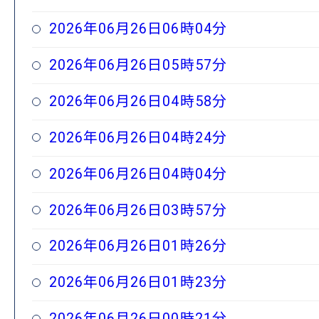
2026年06月26日06時04分
2026年06月26日05時57分
2026年06月26日04時58分
2026年06月26日04時24分
2026年06月26日04時04分
2026年06月26日03時57分
2026年06月26日01時26分
2026年06月26日01時23分
2026年06月26日00時21分