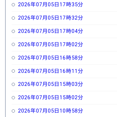
2026年07月05日17時35分
2026年07月05日17時32分
2026年07月05日17時04分
2026年07月05日17時02分
2026年07月05日16時58分
2026年07月05日16時11分
2026年07月05日15時03分
2026年07月05日15時02分
2026年07月05日10時58分