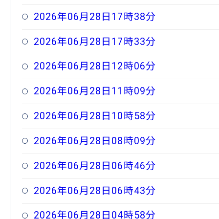
2026年06月28日17時38分
2026年06月28日17時33分
2026年06月28日12時06分
2026年06月28日11時09分
2026年06月28日10時58分
2026年06月28日08時09分
2026年06月28日06時46分
2026年06月28日06時43分
2026年06月28日04時58分