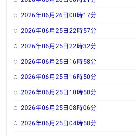
2026年06月26日00時17分
2026年06月25日22時57分
2026年06月25日22時32分
2026年06月25日16時58分
2026年06月25日16時50分
2026年06月25日10時58分
2026年06月25日08時06分
2026年06月25日04時58分