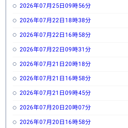
2026年07月25日09時56分
2026年07月22日18時38分
2026年07月22日16時58分
2026年07月22日09時31分
2026年07月21日20時18分
2026年07月21日16時58分
2026年07月21日09時45分
2026年07月20日20時07分
2026年07月20日16時58分