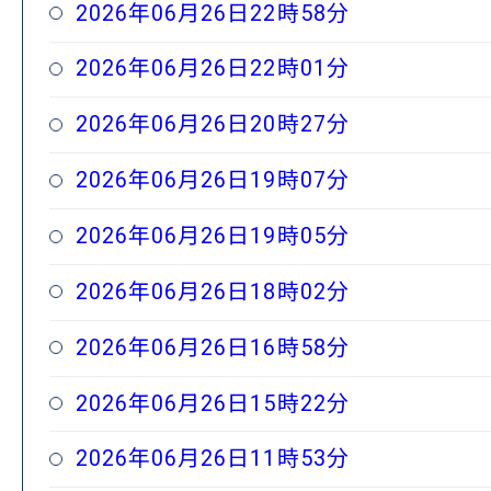
2026年06月26日22時58分
2026年06月26日22時01分
2026年06月26日20時27分
2026年06月26日19時07分
2026年06月26日19時05分
2026年06月26日18時02分
2026年06月26日16時58分
2026年06月26日15時22分
2026年06月26日11時53分