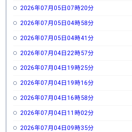
2026年07月05日07時20分
2026年07月05日04時58分
2026年07月05日04時41分
2026年07月04日22時57分
2026年07月04日19時25分
2026年07月04日19時16分
2026年07月04日16時58分
2026年07月04日11時02分
2026年07月04日09時35分