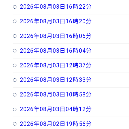
2026年08月03日16時22分
2026年08月03日16時20分
2026年08月03日16時06分
2026年08月03日16時04分
2026年08月03日12時37分
2026年08月03日12時33分
2026年08月03日10時58分
2026年08月03日04時12分
2026年08月02日19時56分