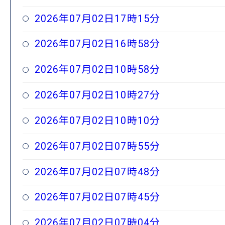
2026年07月02日17時15分
2026年07月02日16時58分
2026年07月02日10時58分
2026年07月02日10時27分
2026年07月02日10時10分
2026年07月02日07時55分
2026年07月02日07時48分
2026年07月02日07時45分
2026年07月02日07時04分