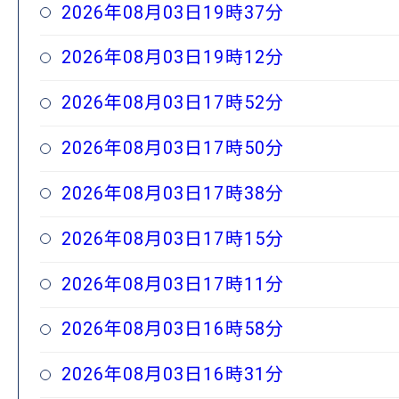
2026年08月03日19時37分
2026年08月03日19時12分
2026年08月03日17時52分
2026年08月03日17時50分
2026年08月03日17時38分
2026年08月03日17時15分
2026年08月03日17時11分
2026年08月03日16時58分
2026年08月03日16時31分