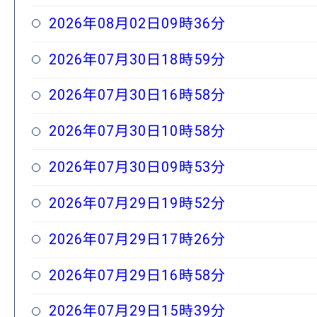
2026年08月02日09時36分
2026年07月30日18時59分
2026年07月30日16時58分
2026年07月30日10時58分
2026年07月30日09時53分
2026年07月29日19時52分
2026年07月29日17時26分
2026年07月29日16時58分
2026年07月29日15時39分