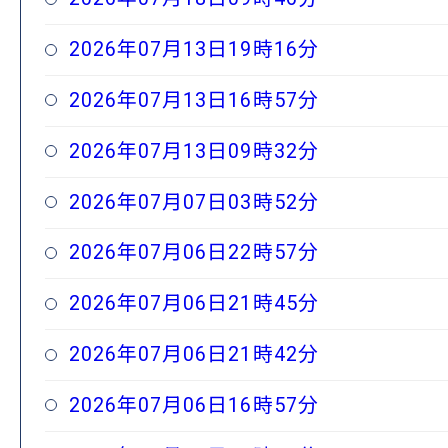
2026年07月13日19時16分
2026年07月13日16時57分
2026年07月13日09時32分
2026年07月07日03時52分
2026年07月06日22時57分
2026年07月06日21時45分
2026年07月06日21時42分
2026年07月06日16時57分