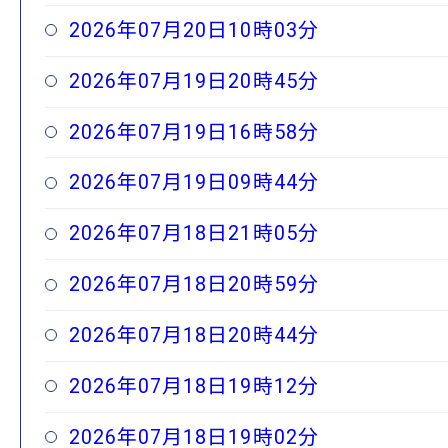
2026年07月20日10時03分
2026年07月19日20時45分
2026年07月19日16時58分
2026年07月19日09時44分
2026年07月18日21時05分
2026年07月18日20時59分
2026年07月18日20時44分
2026年07月18日19時12分
2026年07月18日19時02分