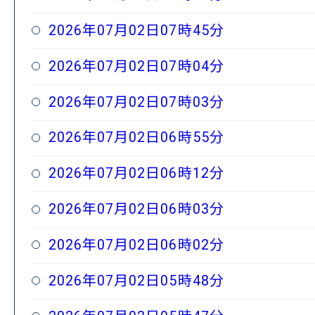
2026年07月02日07時45分
2026年07月02日07時04分
2026年07月02日07時03分
2026年07月02日06時55分
2026年07月02日06時12分
2026年07月02日06時03分
2026年07月02日06時02分
2026年07月02日05時48分