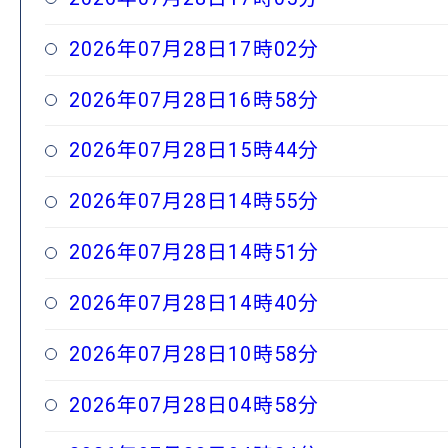
2026年07月28日17時02分
2026年07月28日16時58分
2026年07月28日15時44分
2026年07月28日14時55分
2026年07月28日14時51分
2026年07月28日14時40分
2026年07月28日10時58分
2026年07月28日04時58分