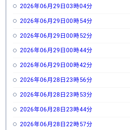
2026年06月29日03時04分
2026年06月29日00時54分
2026年06月29日00時52分
2026年06月29日00時44分
2026年06月29日00時42分
2026年06月28日23時56分
2026年06月28日23時53分
2026年06月28日23時44分
2026年06月28日22時57分