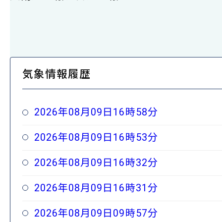
気象情報履歴
2026年08月09日16時58分
2026年08月09日16時53分
2026年08月09日16時32分
2026年08月09日16時31分
2026年08月09日09時57分