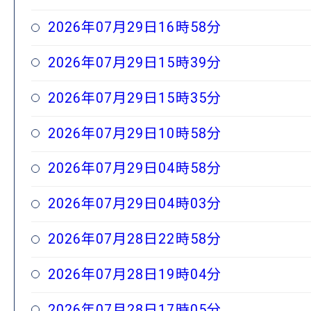
2026年07月29日16時58分
2026年07月29日15時39分
2026年07月29日15時35分
2026年07月29日10時58分
2026年07月29日04時58分
2026年07月29日04時03分
2026年07月28日22時58分
2026年07月28日19時04分
2026年07月28日17時05分