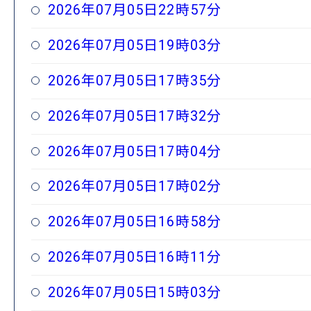
2026年07月05日22時57分
2026年07月05日19時03分
2026年07月05日17時35分
2026年07月05日17時32分
2026年07月05日17時04分
2026年07月05日17時02分
2026年07月05日16時58分
2026年07月05日16時11分
2026年07月05日15時03分