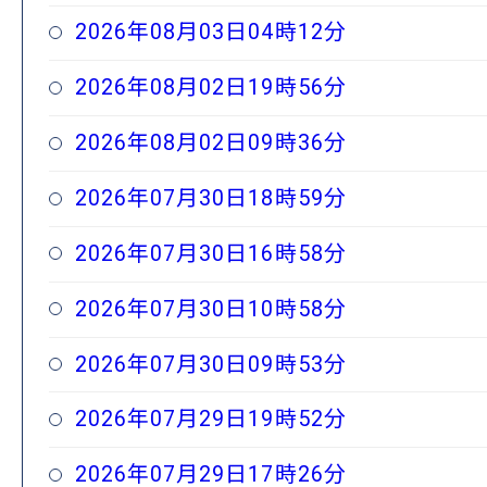
2026年08月03日04時12分
2026年08月02日19時56分
2026年08月02日09時36分
2026年07月30日18時59分
2026年07月30日16時58分
2026年07月30日10時58分
2026年07月30日09時53分
2026年07月29日19時52分
2026年07月29日17時26分