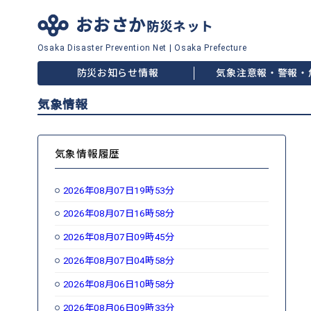
おおさか
防災ネット
Osaka Disaster
Prevention Net
|
Osaka Prefecture
防災お知らせ情報
気象注意報・警報・
気象情報
気象情報履歴
2026年08月07日19時53分
2026年08月07日16時58分
2026年08月07日09時45分
2026年08月07日04時58分
2026年08月06日10時58分
2026年08月06日09時33分