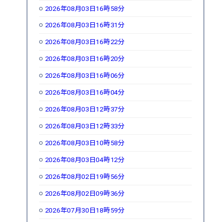
2026年08月03日16時58分
2026年08月03日16時31分
2026年08月03日16時22分
2026年08月03日16時20分
2026年08月03日16時06分
2026年08月03日16時04分
2026年08月03日12時37分
2026年08月03日12時33分
2026年08月03日10時58分
2026年08月03日04時12分
2026年08月02日19時56分
2026年08月02日09時36分
2026年07月30日18時59分