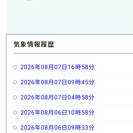
気象情報履歴
2026年08月07日16時58分
2026年08月07日09時45分
2026年08月07日04時58分
2026年08月06日10時58分
2026年08月06日09時33分