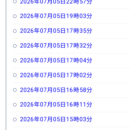
2026年07月05日22時57分
2026年07月05日19時03分
2026年07月05日17時35分
2026年07月05日17時32分
2026年07月05日17時04分
2026年07月05日17時02分
2026年07月05日16時58分
2026年07月05日16時11分
2026年07月05日15時03分