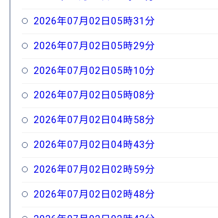
2026年07月02日05時31分
2026年07月02日05時29分
2026年07月02日05時10分
2026年07月02日05時08分
2026年07月02日04時58分
2026年07月02日04時43分
2026年07月02日02時59分
2026年07月02日02時48分