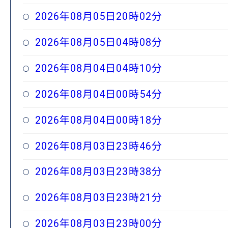
2026年08月05日20時02分
2026年08月05日04時08分
2026年08月04日04時10分
2026年08月04日00時54分
2026年08月04日00時18分
2026年08月03日23時46分
2026年08月03日23時38分
2026年08月03日23時21分
2026年08月03日23時00分