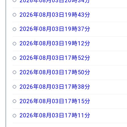
2026年08月03日20時34分
2026年08月03日19時43分
2026年08月03日19時37分
2026年08月03日19時12分
2026年08月03日17時52分
2026年08月03日17時50分
2026年08月03日17時38分
2026年08月03日17時15分
2026年08月03日17時11分