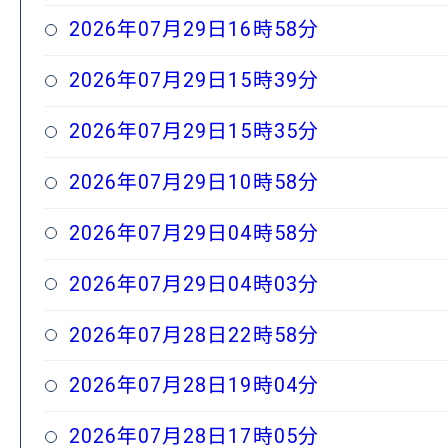
2026年07月29日16時58分
2026年07月29日15時39分
2026年07月29日15時35分
2026年07月29日10時58分
2026年07月29日04時58分
2026年07月29日04時03分
2026年07月28日22時58分
2026年07月28日19時04分
2026年07月28日17時05分