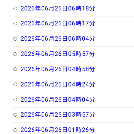
2026年06月26日06時18分
2026年06月26日06時17分
2026年06月26日06時04分
2026年06月26日05時57分
2026年06月26日04時58分
2026年06月26日04時24分
2026年06月26日04時04分
2026年06月26日03時57分
2026年06月26日01時26分