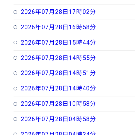
2026年07月28日17時02分
2026年07月28日16時58分
2026年07月28日15時44分
2026年07月28日14時55分
2026年07月28日14時51分
2026年07月28日14時40分
2026年07月28日10時58分
2026年07月28日04時58分
2026年07月28日04時24分