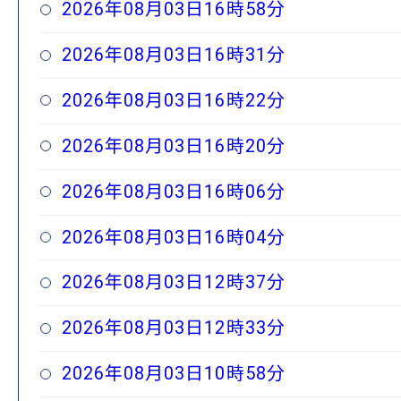
2026年08月03日16時58分
2026年08月03日16時31分
2026年08月03日16時22分
2026年08月03日16時20分
2026年08月03日16時06分
2026年08月03日16時04分
2026年08月03日12時37分
2026年08月03日12時33分
2026年08月03日10時58分