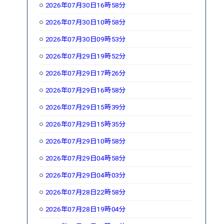
2026年07月30日16時58分
2026年07月30日10時58分
2026年07月30日09時53分
2026年07月29日19時52分
2026年07月29日17時26分
2026年07月29日16時58分
2026年07月29日15時39分
2026年07月29日15時35分
2026年07月29日10時58分
2026年07月29日04時58分
2026年07月29日04時03分
2026年07月28日22時58分
2026年07月28日19時04分