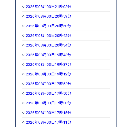
2026年08月03日21時02分
2026年08月03日20時59分
2026年08月03日20時50分
2026年08月03日20時42分
2026年08月03日20時34分
2026年08月03日19時43分
2026年08月03日19時37分
2026年08月03日19時12分
2026年08月03日17時52分
2026年08月03日17時50分
2026年08月03日17時38分
2026年08月03日17時15分
2026年08月03日17時11分