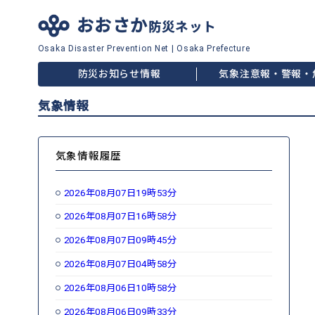
おおさか
防災ネット
Osaka Disaster
Prevention Net
|
Osaka Prefecture
防災お知らせ情報
気象注意報・警報・
気象情報
気象情報履歴
2026年08月07日19時53分
2026年08月07日16時58分
2026年08月07日09時45分
2026年08月07日04時58分
2026年08月06日10時58分
2026年08月06日09時33分