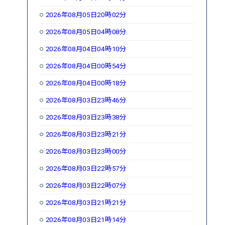
2026年08月05日20時02分
2026年08月05日04時08分
2026年08月04日04時10分
2026年08月04日00時54分
2026年08月04日00時18分
2026年08月03日23時46分
2026年08月03日23時38分
2026年08月03日23時21分
2026年08月03日23時00分
2026年08月03日22時57分
2026年08月03日22時07分
2026年08月03日21時21分
2026年08月03日21時14分