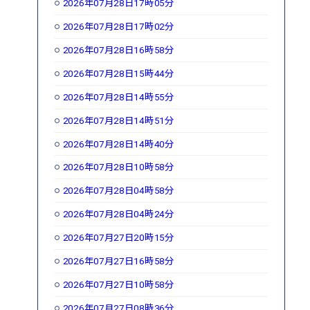
2026年07月28日17時05分
2026年07月28日17時02分
2026年07月28日16時58分
2026年07月28日15時44分
2026年07月28日14時55分
2026年07月28日14時51分
2026年07月28日14時40分
2026年07月28日10時58分
2026年07月28日04時58分
2026年07月28日04時24分
2026年07月27日20時15分
2026年07月27日16時58分
2026年07月27日10時58分
2026年07月27日08時36分