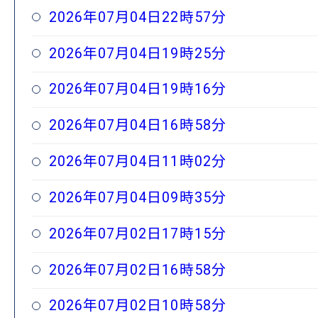
2026年07月04日22時57分
2026年07月04日19時25分
2026年07月04日19時16分
2026年07月04日16時58分
2026年07月04日11時02分
2026年07月04日09時35分
2026年07月02日17時15分
2026年07月02日16時58分
2026年07月02日10時58分