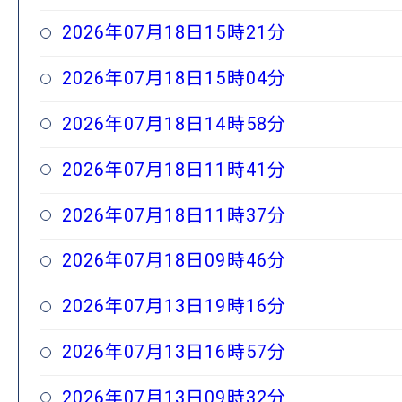
2026年07月18日15時21分
2026年07月18日15時04分
2026年07月18日14時58分
2026年07月18日11時41分
2026年07月18日11時37分
2026年07月18日09時46分
2026年07月13日19時16分
2026年07月13日16時57分
2026年07月13日09時32分