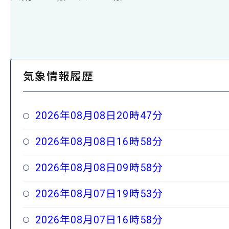
気象情報履歴
2026年08月08日20時47分
2026年08月08日16時58分
2026年08月08日09時58分
2026年08月07日19時53分
2026年08月07日16時58分