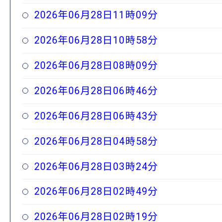
2026年06月28日11時09分
2026年06月28日10時58分
2026年06月28日08時09分
2026年06月28日06時46分
2026年06月28日06時43分
2026年06月28日04時58分
2026年06月28日03時24分
2026年06月28日02時49分
2026年06月28日02時19分