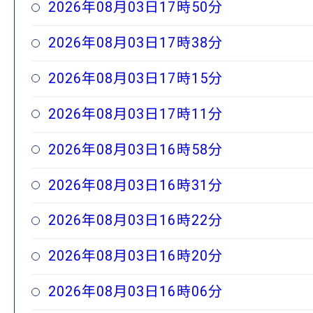
2026年08月03日17時50分
2026年08月03日17時38分
2026年08月03日17時15分
2026年08月03日17時11分
2026年08月03日16時58分
2026年08月03日16時31分
2026年08月03日16時22分
2026年08月03日16時20分
2026年08月03日16時06分