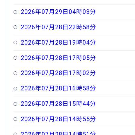
2026年07月29日04時03分
2026年07月28日22時58分
2026年07月28日19時04分
2026年07月28日17時05分
2026年07月28日17時02分
2026年07月28日16時58分
2026年07月28日15時44分
2026年07月28日14時55分
2026年07月28日14時51分