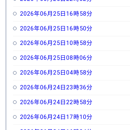
2026年06月25日16時58分
2026年06月25日16時50分
2026年06月25日10時58分
2026年06月25日08時06分
2026年06月25日04時58分
2026年06月24日23時36分
2026年06月24日22時58分
2026年06月24日17時10分