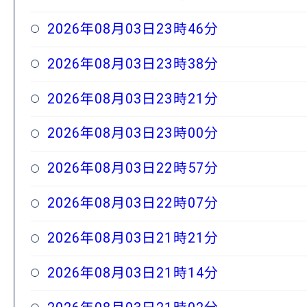
2026年08月03日23時46分
2026年08月03日23時38分
2026年08月03日23時21分
2026年08月03日23時00分
2026年08月03日22時57分
2026年08月03日22時07分
2026年08月03日21時21分
2026年08月03日21時14分