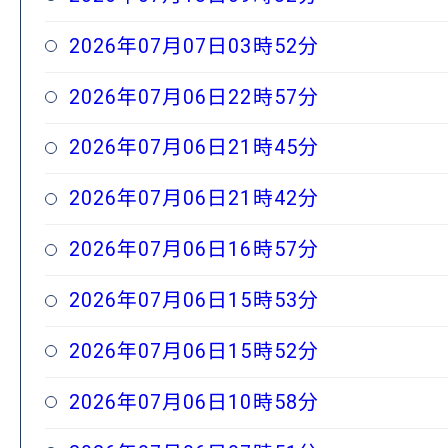
2026年07月07日03時52分
2026年07月06日22時57分
2026年07月06日21時45分
2026年07月06日21時42分
2026年07月06日16時57分
2026年07月06日15時53分
2026年07月06日15時52分
2026年07月06日10時58分