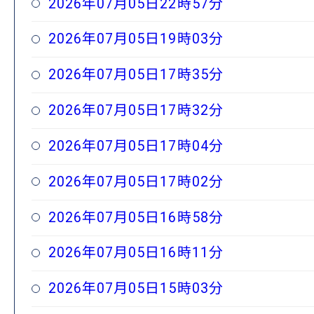
2026年07月05日22時57分
2026年07月05日19時03分
2026年07月05日17時35分
2026年07月05日17時32分
2026年07月05日17時04分
2026年07月05日17時02分
2026年07月05日16時58分
2026年07月05日16時11分
2026年07月05日15時03分