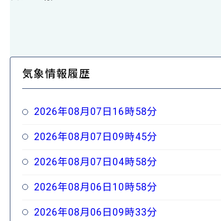
気象情報履歴
2026年08月07日16時58分
2026年08月07日09時45分
2026年08月07日04時58分
2026年08月06日10時58分
2026年08月06日09時33分