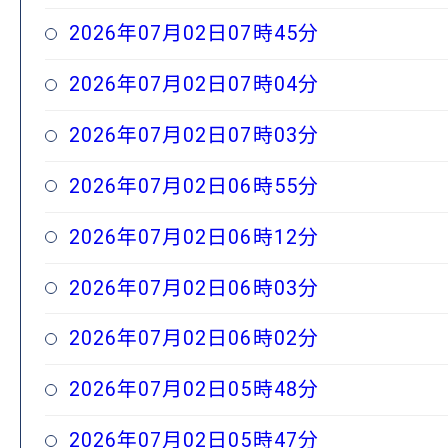
2026年07月02日07時45分
2026年07月02日07時04分
2026年07月02日07時03分
2026年07月02日06時55分
2026年07月02日06時12分
2026年07月02日06時03分
2026年07月02日06時02分
2026年07月02日05時48分
2026年07月02日05時47分