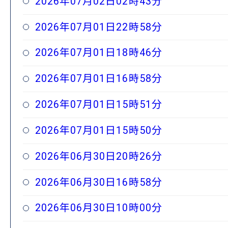
2026年07月02日02時43分
2026年07月01日22時58分
2026年07月01日18時46分
2026年07月01日16時58分
2026年07月01日15時51分
2026年07月01日15時50分
2026年06月30日20時26分
2026年06月30日16時58分
2026年06月30日10時00分