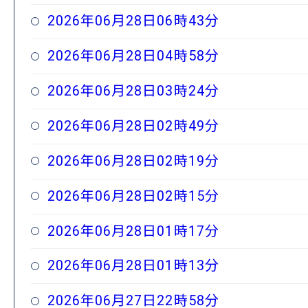
2026年06月28日06時43分
2026年06月28日04時58分
2026年06月28日03時24分
2026年06月28日02時49分
2026年06月28日02時19分
2026年06月28日02時15分
2026年06月28日01時17分
2026年06月28日01時13分
2026年06月27日22時58分