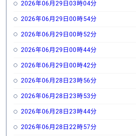
2026年06月29日03時04分
2026年06月29日00時54分
2026年06月29日00時52分
2026年06月29日00時44分
2026年06月29日00時42分
2026年06月28日23時56分
2026年06月28日23時53分
2026年06月28日23時44分
2026年06月28日22時57分