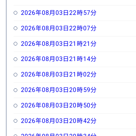
2026年08月03日22時57分
2026年08月03日22時07分
2026年08月03日21時21分
2026年08月03日21時14分
2026年08月03日21時02分
2026年08月03日20時59分
2026年08月03日20時50分
2026年08月03日20時42分