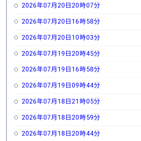
2026年07月20日20時07分
2026年07月20日16時58分
2026年07月20日10時03分
2026年07月19日20時45分
2026年07月19日16時58分
2026年07月19日09時44分
2026年07月18日21時05分
2026年07月18日20時59分
2026年07月18日20時44分