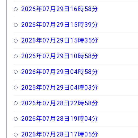
2026年07月29日16時58分
2026年07月29日15時39分
2026年07月29日15時35分
2026年07月29日10時58分
2026年07月29日04時58分
2026年07月29日04時03分
2026年07月28日22時58分
2026年07月28日19時04分
2026年07月28日17時05分