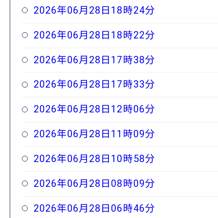
2026年06月28日18時24分
2026年06月28日18時22分
2026年06月28日17時38分
2026年06月28日17時33分
2026年06月28日12時06分
2026年06月28日11時09分
2026年06月28日10時58分
2026年06月28日08時09分
2026年06月28日06時46分