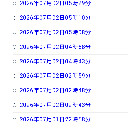
2026年07月02日05時29分
2026年07月02日05時10分
2026年07月02日05時08分
2026年07月02日04時58分
2026年07月02日04時43分
2026年07月02日02時59分
2026年07月02日02時48分
2026年07月02日02時43分
2026年07月01日22時58分