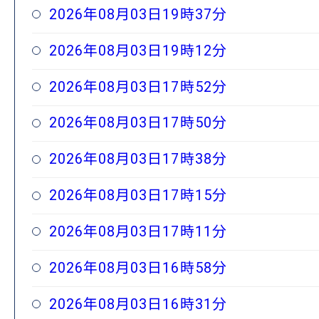
2026年08月03日19時37分
2026年08月03日19時12分
2026年08月03日17時52分
2026年08月03日17時50分
2026年08月03日17時38分
2026年08月03日17時15分
2026年08月03日17時11分
2026年08月03日16時58分
2026年08月03日16時31分