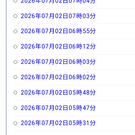
2026年07月02日07時04分
2026年07月02日07時03分
2026年07月02日06時55分
2026年07月02日06時12分
2026年07月02日06時03分
2026年07月02日06時02分
2026年07月02日05時48分
2026年07月02日05時47分
2026年07月02日05時31分