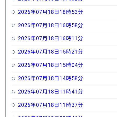
2026年07月18日18時53分
2026年07月18日16時58分
2026年07月18日16時11分
2026年07月18日15時21分
2026年07月18日15時04分
2026年07月18日14時58分
2026年07月18日11時41分
2026年07月18日11時37分