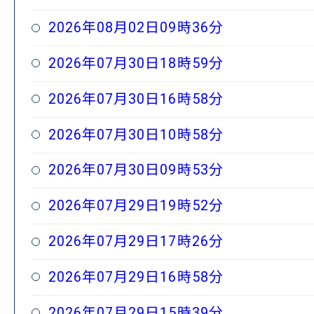
2026年08月02日09時36分
2026年07月30日18時59分
2026年07月30日16時58分
2026年07月30日10時58分
2026年07月30日09時53分
2026年07月29日19時52分
2026年07月29日17時26分
2026年07月29日16時58分
2026年07月29日15時39分