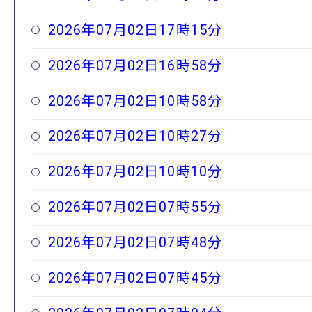
2026年07月02日17時15分
2026年07月02日16時58分
2026年07月02日10時58分
2026年07月02日10時27分
2026年07月02日10時10分
2026年07月02日07時55分
2026年07月02日07時48分
2026年07月02日07時45分