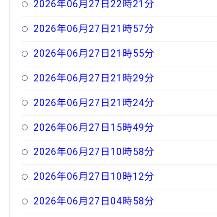
2026年06月27日22時21分
2026年06月27日21時57分
2026年06月27日21時55分
2026年06月27日21時29分
2026年06月27日21時24分
2026年06月27日15時49分
2026年06月27日10時58分
2026年06月27日10時12分
2026年06月27日04時58分