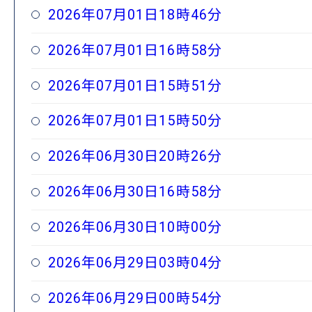
2026年07月01日18時46分
2026年07月01日16時58分
2026年07月01日15時51分
2026年07月01日15時50分
2026年06月30日20時26分
2026年06月30日16時58分
2026年06月30日10時00分
2026年06月29日03時04分
2026年06月29日00時54分