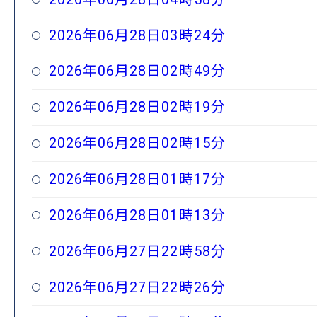
2026年06月28日03時24分
2026年06月28日02時49分
2026年06月28日02時19分
2026年06月28日02時15分
2026年06月28日01時17分
2026年06月28日01時13分
2026年06月27日22時58分
2026年06月27日22時26分