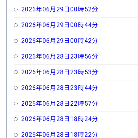
2026年06月29日00時52分
2026年06月29日00時44分
2026年06月29日00時42分
2026年06月28日23時56分
2026年06月28日23時53分
2026年06月28日23時44分
2026年06月28日22時57分
2026年06月28日18時24分
2026年06月28日18時22分