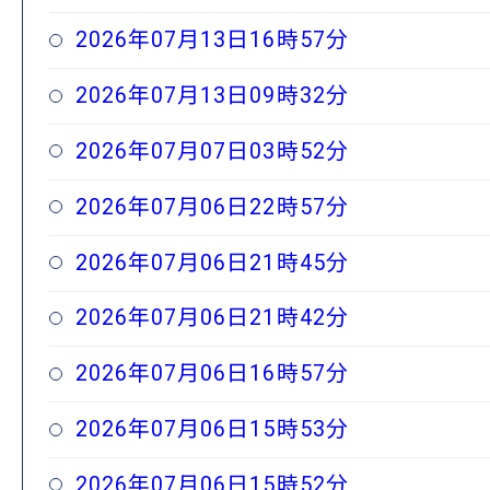
2026年07月13日16時57分
2026年07月13日09時32分
2026年07月07日03時52分
2026年07月06日22時57分
2026年07月06日21時45分
2026年07月06日21時42分
2026年07月06日16時57分
2026年07月06日15時53分
2026年07月06日15時52分