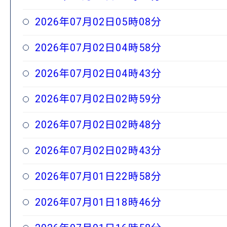
2026年07月02日05時08分
2026年07月02日04時58分
2026年07月02日04時43分
2026年07月02日02時59分
2026年07月02日02時48分
2026年07月02日02時43分
2026年07月01日22時58分
2026年07月01日18時46分