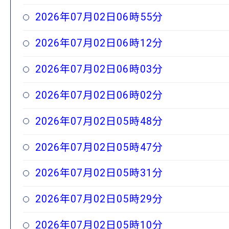
2026年07月02日06時55分
2026年07月02日06時12分
2026年07月02日06時03分
2026年07月02日06時02分
2026年07月02日05時48分
2026年07月02日05時47分
2026年07月02日05時31分
2026年07月02日05時29分
2026年07月02日05時10分