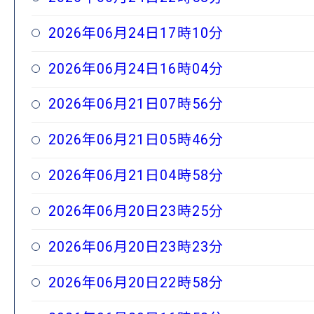
2026年06月24日17時10分
2026年06月24日16時04分
2026年06月21日07時56分
2026年06月21日05時46分
2026年06月21日04時58分
2026年06月20日23時25分
2026年06月20日23時23分
2026年06月20日22時58分