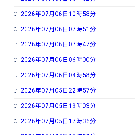
2026年07月06日10時58分
2026年07月06日07時51分
2026年07月06日07時47分
2026年07月06日06時00分
2026年07月06日04時58分
2026年07月05日22時57分
2026年07月05日19時03分
2026年07月05日17時35分