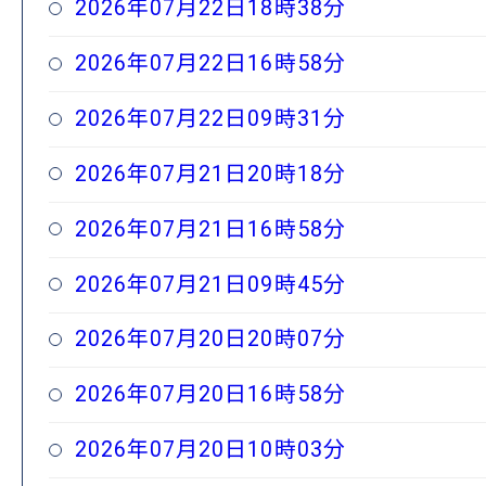
2026年07月22日18時38分
2026年07月22日16時58分
2026年07月22日09時31分
2026年07月21日20時18分
2026年07月21日16時58分
2026年07月21日09時45分
2026年07月20日20時07分
2026年07月20日16時58分
2026年07月20日10時03分