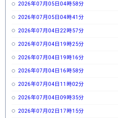
2026年07月05日04時58分
2026年07月05日04時41分
2026年07月04日22時57分
2026年07月04日19時25分
2026年07月04日19時16分
2026年07月04日16時58分
2026年07月04日11時02分
2026年07月04日09時35分
2026年07月02日17時15分