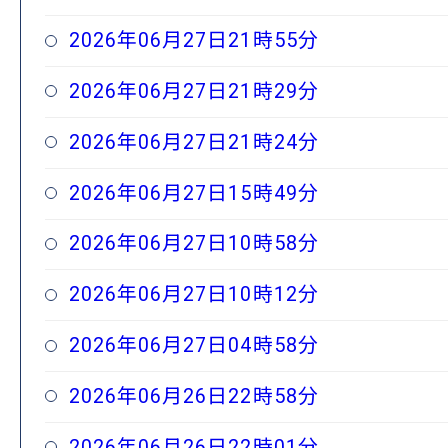
2026年06月27日21時55分
2026年06月27日21時29分
2026年06月27日21時24分
2026年06月27日15時49分
2026年06月27日10時58分
2026年06月27日10時12分
2026年06月27日04時58分
2026年06月26日22時58分
2026年06月26日22時01分