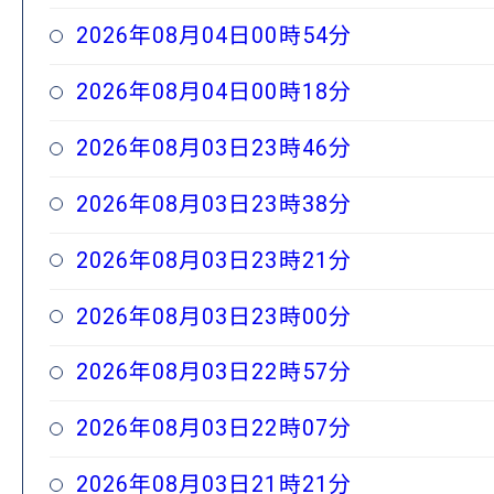
2026年08月04日00時54分
2026年08月04日00時18分
2026年08月03日23時46分
2026年08月03日23時38分
2026年08月03日23時21分
2026年08月03日23時00分
2026年08月03日22時57分
2026年08月03日22時07分
2026年08月03日21時21分