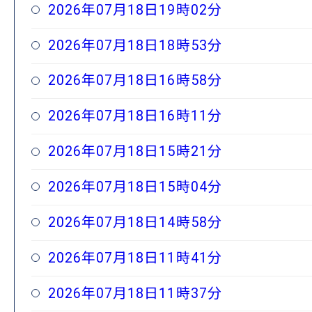
2026年07月18日19時02分
2026年07月18日18時53分
2026年07月18日16時58分
2026年07月18日16時11分
2026年07月18日15時21分
2026年07月18日15時04分
2026年07月18日14時58分
2026年07月18日11時41分
2026年07月18日11時37分