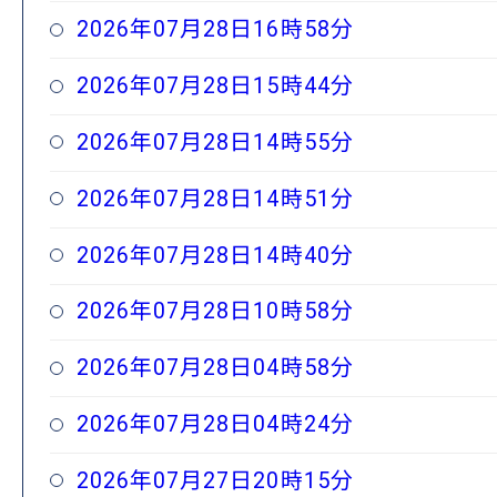
2026年07月28日16時58分
2026年07月28日15時44分
2026年07月28日14時55分
2026年07月28日14時51分
2026年07月28日14時40分
2026年07月28日10時58分
2026年07月28日04時58分
2026年07月28日04時24分
2026年07月27日20時15分