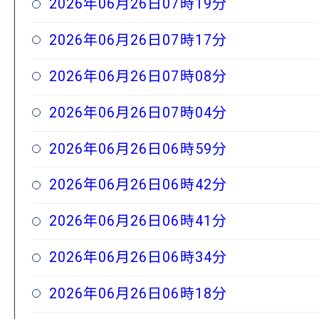
2026年06月26日07時19分
2026年06月26日07時17分
2026年06月26日07時08分
2026年06月26日07時04分
2026年06月26日06時59分
2026年06月26日06時42分
2026年06月26日06時41分
2026年06月26日06時34分
2026年06月26日06時18分