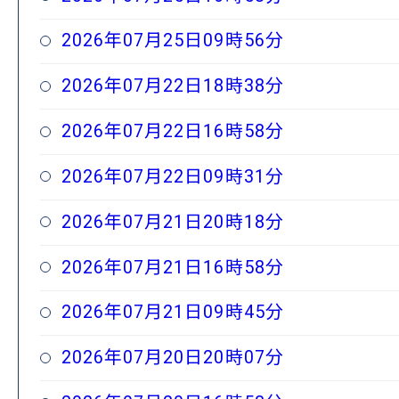
2026年07月25日09時56分
2026年07月22日18時38分
2026年07月22日16時58分
2026年07月22日09時31分
2026年07月21日20時18分
2026年07月21日16時58分
2026年07月21日09時45分
2026年07月20日20時07分