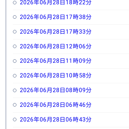
2026年06月28日18時22分
2026年06月28日17時38分
2026年06月28日17時33分
2026年06月28日12時06分
2026年06月28日11時09分
2026年06月28日10時58分
2026年06月28日08時09分
2026年06月28日06時46分
2026年06月28日06時43分