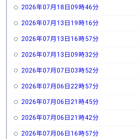
2026年07月18日09時46分
2026年07月13日19時16分
2026年07月13日16時57分
2026年07月13日09時32分
2026年07月07日03時52分
2026年07月06日22時57分
2026年07月06日21時45分
2026年07月06日21時42分
2026年07月06日16時57分