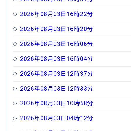
2026年08月03日16時22分
2026年08月03日16時20分
2026年08月03日16時06分
2026年08月03日16時04分
2026年08月03日12時37分
2026年08月03日12時33分
2026年08月03日10時58分
2026年08月03日04時12分