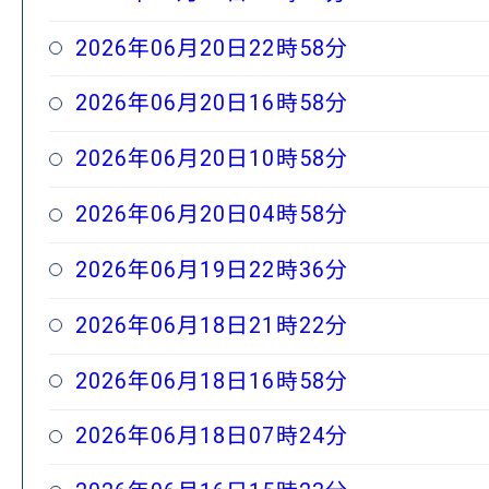
2026年06月20日22時58分
2026年06月20日16時58分
2026年06月20日10時58分
2026年06月20日04時58分
2026年06月19日22時36分
2026年06月18日21時22分
2026年06月18日16時58分
2026年06月18日07時24分