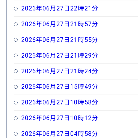
2026年06月27日22時21分
2026年06月27日21時57分
2026年06月27日21時55分
2026年06月27日21時29分
2026年06月27日21時24分
2026年06月27日15時49分
2026年06月27日10時58分
2026年06月27日10時12分
2026年06月27日04時58分