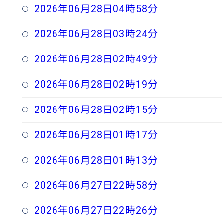
2026年06月28日04時58分
2026年06月28日03時24分
2026年06月28日02時49分
2026年06月28日02時19分
2026年06月28日02時15分
2026年06月28日01時17分
2026年06月28日01時13分
2026年06月27日22時58分
2026年06月27日22時26分