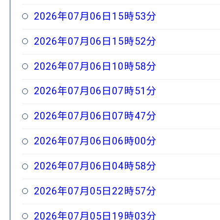
2026年07月06日15時53分
2026年07月06日15時52分
2026年07月06日10時58分
2026年07月06日07時51分
2026年07月06日07時47分
2026年07月06日06時00分
2026年07月06日04時58分
2026年07月05日22時57分
2026年07月05日19時03分