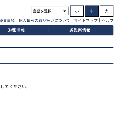
小
中
大
免責事項
個人情報の取り扱いについて
サイトマップ
ヘルプ
避難情報
避難所情報
意してください。