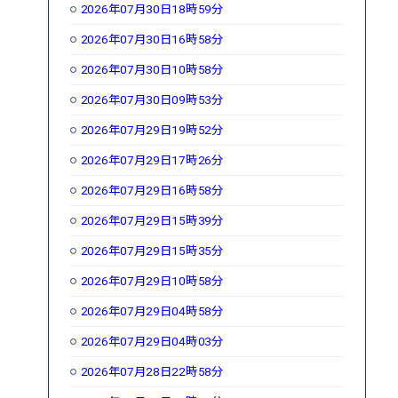
2026年07月30日18時59分
2026年07月30日16時58分
2026年07月30日10時58分
2026年07月30日09時53分
2026年07月29日19時52分
2026年07月29日17時26分
2026年07月29日16時58分
2026年07月29日15時39分
2026年07月29日15時35分
2026年07月29日10時58分
2026年07月29日04時58分
2026年07月29日04時03分
2026年07月28日22時58分