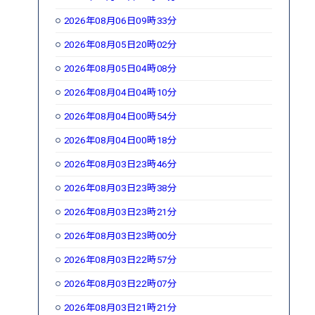
2026年08月06日09時33分
2026年08月05日20時02分
2026年08月05日04時08分
2026年08月04日04時10分
2026年08月04日00時54分
2026年08月04日00時18分
2026年08月03日23時46分
2026年08月03日23時38分
2026年08月03日23時21分
2026年08月03日23時00分
2026年08月03日22時57分
2026年08月03日22時07分
2026年08月03日21時21分