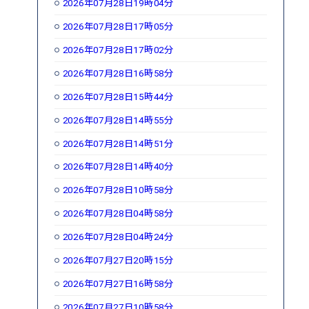
2026年07月28日19時04分
2026年07月28日17時05分
2026年07月28日17時02分
2026年07月28日16時58分
2026年07月28日15時44分
2026年07月28日14時55分
2026年07月28日14時51分
2026年07月28日14時40分
2026年07月28日10時58分
2026年07月28日04時58分
2026年07月28日04時24分
2026年07月27日20時15分
2026年07月27日16時58分
2026年07月27日10時58分