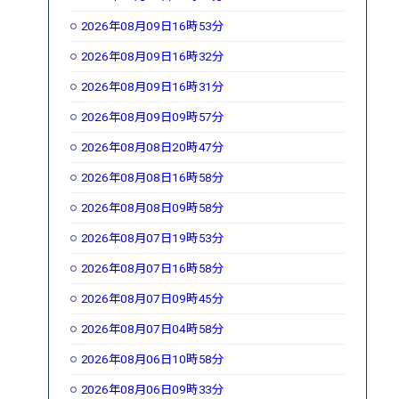
2026年08月09日16時53分
2026年08月09日16時32分
2026年08月09日16時31分
2026年08月09日09時57分
2026年08月08日20時47分
2026年08月08日16時58分
2026年08月08日09時58分
2026年08月07日19時53分
2026年08月07日16時58分
2026年08月07日09時45分
2026年08月07日04時58分
2026年08月06日10時58分
2026年08月06日09時33分