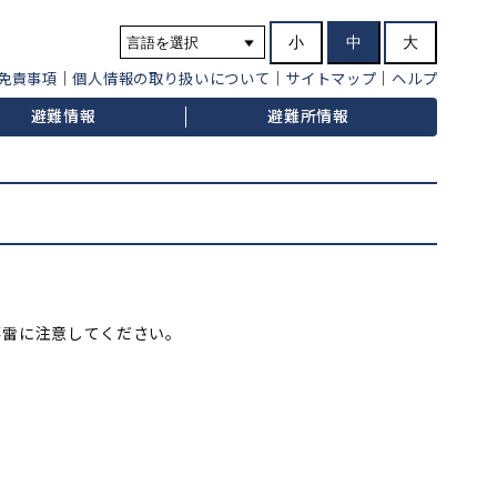
小
中
大
免責事項
個人情報の取り扱いについて
サイトマップ
ヘルプ
避難情報
避難所情報
落雷に注意してください。