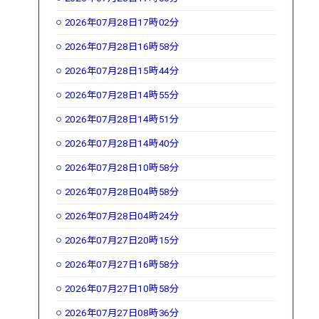
2026年07月28日17時02分
2026年07月28日16時58分
2026年07月28日15時44分
2026年07月28日14時55分
2026年07月28日14時51分
2026年07月28日14時40分
2026年07月28日10時58分
2026年07月28日04時58分
2026年07月28日04時24分
2026年07月27日20時15分
2026年07月27日16時58分
2026年07月27日10時58分
2026年07月27日08時36分