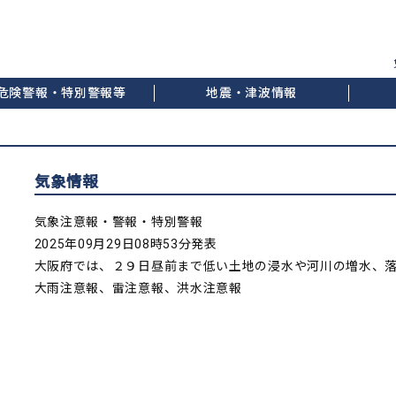
危険警報・特別警報等
地震・津波情報
気象情報
気象注意報・警報・特別警報
2025年09月29日08時53分発表
大阪府では、２９日昼前まで低い土地の浸水や河川の増水、
大雨注意報、雷注意報、洪水注意報