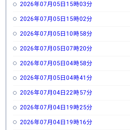
2026年07月05日15時03分
2026年07月05日15時02分
2026年07月05日10時58分
2026年07月05日07時20分
2026年07月05日04時58分
2026年07月05日04時41分
2026年07月04日22時57分
2026年07月04日19時25分
2026年07月04日19時16分