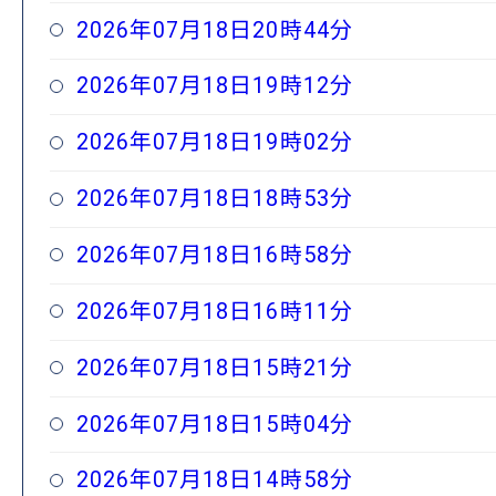
2026年07月18日20時44分
2026年07月18日19時12分
2026年07月18日19時02分
2026年07月18日18時53分
2026年07月18日16時58分
2026年07月18日16時11分
2026年07月18日15時21分
2026年07月18日15時04分
2026年07月18日14時58分