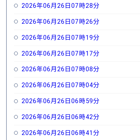
2026年06月26日07時28分
2026年06月26日07時26分
2026年06月26日07時19分
2026年06月26日07時17分
2026年06月26日07時08分
2026年06月26日07時04分
2026年06月26日06時59分
2026年06月26日06時42分
2026年06月26日06時41分