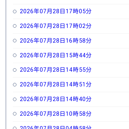
2026年07月28日17時05分
2026年07月28日17時02分
2026年07月28日16時58分
2026年07月28日15時44分
2026年07月28日14時55分
2026年07月28日14時51分
2026年07月28日14時40分
2026年07月28日10時58分
2026年07月28日04時58分