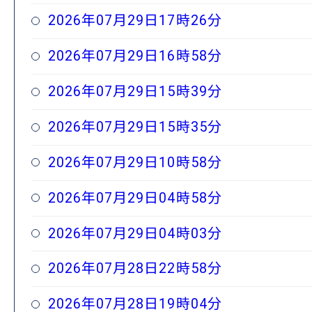
2026年07月29日17時26分
2026年07月29日16時58分
2026年07月29日15時39分
2026年07月29日15時35分
2026年07月29日10時58分
2026年07月29日04時58分
2026年07月29日04時03分
2026年07月28日22時58分
2026年07月28日19時04分