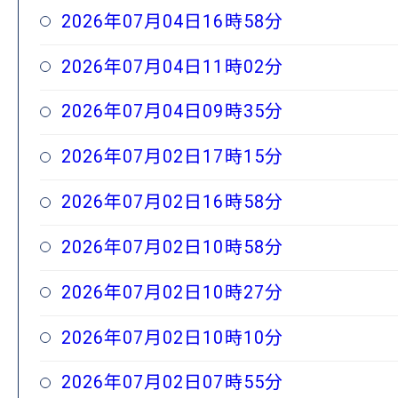
2026年07月04日16時58分
2026年07月04日11時02分
2026年07月04日09時35分
2026年07月02日17時15分
2026年07月02日16時58分
2026年07月02日10時58分
2026年07月02日10時27分
2026年07月02日10時10分
2026年07月02日07時55分