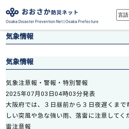
おおさか
防災ネット
Osaka Disaster
Prevention Net
|
Osaka Prefecture
気象情報
気象情報
気象注意報・警報・特別警報
2025年07月03日04時03分発表
大阪府では、３日昼前から３日夜遅くまで
しい突風や急な強い雨、落雷に注意してく
雷注意報