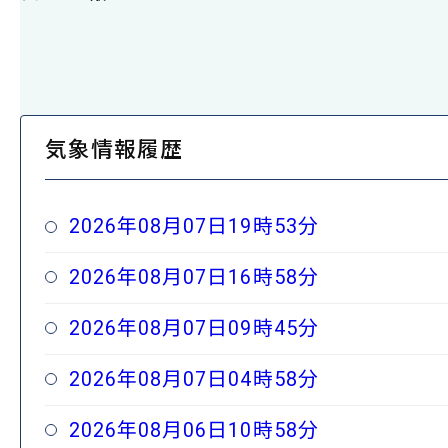
気象情報履歴
2026年08月07日19時53分
2026年08月07日16時58分
2026年08月07日09時45分
2026年08月07日04時58分
2026年08月06日10時58分