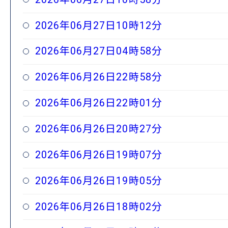
2026年06月27日10時12分
2026年06月27日04時58分
2026年06月26日22時58分
2026年06月26日22時01分
2026年06月26日20時27分
2026年06月26日19時07分
2026年06月26日19時05分
2026年06月26日18時02分