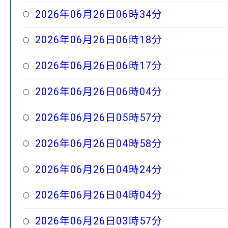
2026年06月26日06時34分
2026年06月26日06時18分
2026年06月26日06時17分
2026年06月26日06時04分
2026年06月26日05時57分
2026年06月26日04時58分
2026年06月26日04時24分
2026年06月26日04時04分
2026年06月26日03時57分