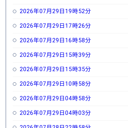
2026年07月29日19時52分
2026年07月29日17時26分
2026年07月29日16時58分
2026年07月29日15時39分
2026年07月29日15時35分
2026年07月29日10時58分
2026年07月29日04時58分
2026年07月29日04時03分
2026年07月28日22時58分