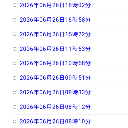
2026年06月26日18時02分
2026年06月26日16時58分
2026年06月26日15時22分
2026年06月26日11時53分
2026年06月26日10時58分
2026年06月26日09時51分
2026年06月26日08時33分
2026年06月26日08時12分
2026年06月26日08時10分