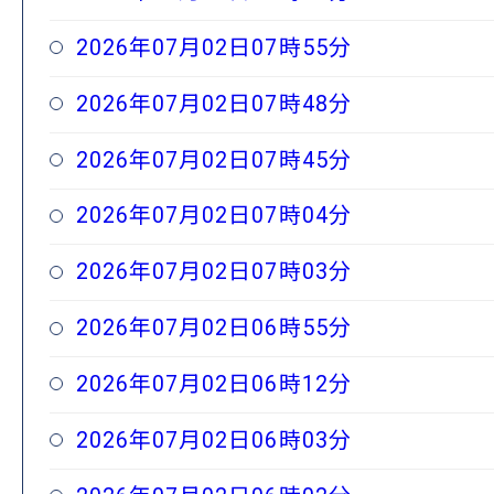
2026年07月02日07時55分
2026年07月02日07時48分
2026年07月02日07時45分
2026年07月02日07時04分
2026年07月02日07時03分
2026年07月02日06時55分
2026年07月02日06時12分
2026年07月02日06時03分