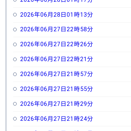
2026年06月28日01時13分
2026年06月27日22時58分
2026年06月27日22時26分
2026年06月27日22時21分
2026年06月27日21時57分
2026年06月27日21時55分
2026年06月27日21時29分
2026年06月27日21時24分