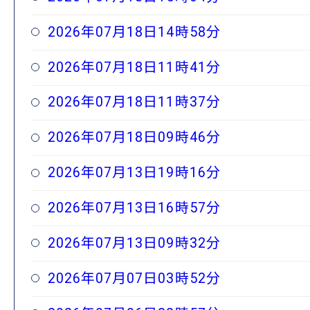
2026年07月18日14時58分
2026年07月18日11時41分
2026年07月18日11時37分
2026年07月18日09時46分
2026年07月13日19時16分
2026年07月13日16時57分
2026年07月13日09時32分
2026年07月07日03時52分