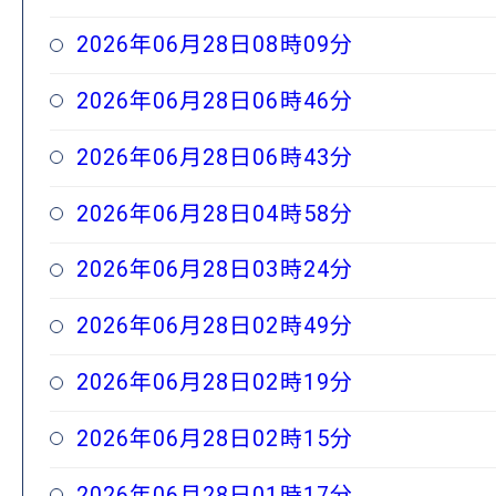
2026年06月28日08時09分
2026年06月28日06時46分
2026年06月28日06時43分
2026年06月28日04時58分
2026年06月28日03時24分
2026年06月28日02時49分
2026年06月28日02時19分
2026年06月28日02時15分
2026年06月28日01時17分