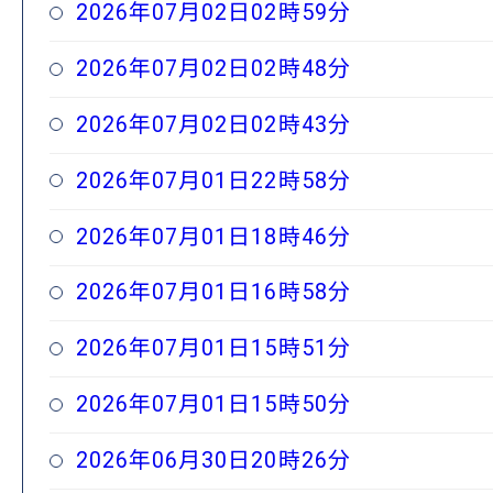
2026年07月02日02時59分
2026年07月02日02時48分
2026年07月02日02時43分
2026年07月01日22時58分
2026年07月01日18時46分
2026年07月01日16時58分
2026年07月01日15時51分
2026年07月01日15時50分
2026年06月30日20時26分