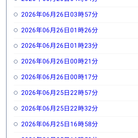
2026年06月26日03時57分
2026年06月26日01時26分
2026年06月26日01時23分
2026年06月26日00時21分
2026年06月26日00時17分
2026年06月25日22時57分
2026年06月25日22時32分
2026年06月25日16時58分