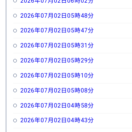
2026年07月02日06時02分
2026年07月02日05時48分
2026年07月02日05時47分
2026年07月02日05時31分
2026年07月02日05時29分
2026年07月02日05時10分
2026年07月02日05時08分
2026年07月02日04時58分
2026年07月02日04時43分