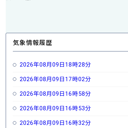
気象情報履歴
2026年08月09日18時28分
2026年08月09日17時02分
2026年08月09日16時58分
2026年08月09日16時53分
2026年08月09日16時32分