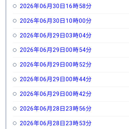
2026年06月30日16時58分
2026年06月30日10時00分
2026年06月29日03時04分
2026年06月29日00時54分
2026年06月29日00時52分
2026年06月29日00時44分
2026年06月29日00時42分
2026年06月28日23時56分
2026年06月28日23時53分