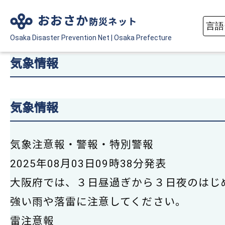
おおさか
防災ネット
Osaka Disaster
Prevention Net
|
Osaka Prefecture
気象情報
気象情報
気象注意報・警報・特別警報
2025年08月03日09時38分発表
大阪府では、３日昼過ぎから３日夜のはじ
強い雨や落雷に注意してください。
雷注意報