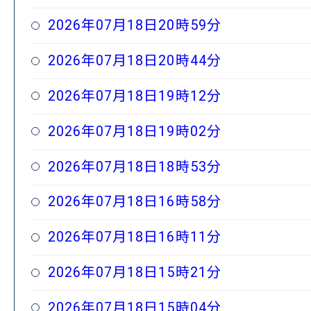
2026年07月18日20時59分
2026年07月18日20時44分
2026年07月18日19時12分
2026年07月18日19時02分
2026年07月18日18時53分
2026年07月18日16時58分
2026年07月18日16時11分
2026年07月18日15時21分
2026年07月18日15時04分