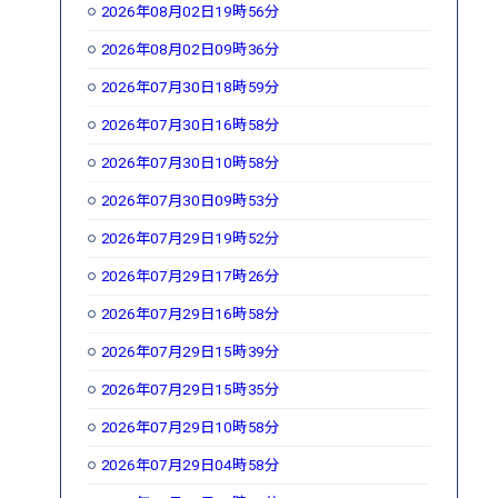
2026年08月02日19時56分
2026年08月02日09時36分
2026年07月30日18時59分
2026年07月30日16時58分
2026年07月30日10時58分
2026年07月30日09時53分
2026年07月29日19時52分
2026年07月29日17時26分
2026年07月29日16時58分
2026年07月29日15時39分
2026年07月29日15時35分
2026年07月29日10時58分
2026年07月29日04時58分