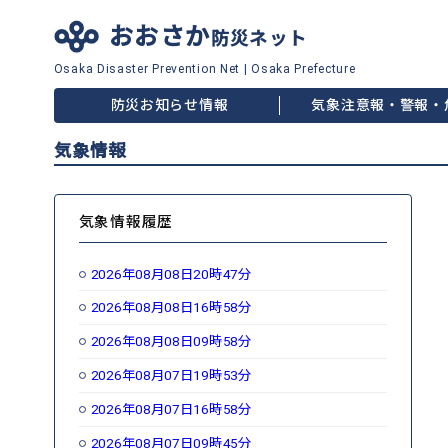
おおさか
防災ネット
Osaka Disaster
Prevention Net
|
Osaka Prefecture
防災お知らせ情報
気象注意報・警報・
気象情報
気象情報履歴
2026年08月08日20時47分
2026年08月08日16時58分
2026年08月08日09時58分
2026年08月07日19時53分
2026年08月07日16時58分
2026年08月07日09時45分