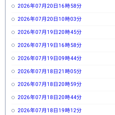
2026年07月20日16時58分
2026年07月20日10時03分
2026年07月19日20時45分
2026年07月19日16時58分
2026年07月19日09時44分
2026年07月18日21時05分
2026年07月18日20時59分
2026年07月18日20時44分
2026年07月18日19時12分