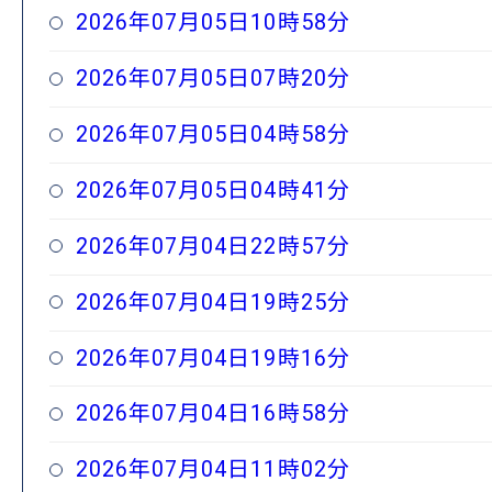
2026年07月05日10時58分
2026年07月05日07時20分
2026年07月05日04時58分
2026年07月05日04時41分
2026年07月04日22時57分
2026年07月04日19時25分
2026年07月04日19時16分
2026年07月04日16時58分
2026年07月04日11時02分