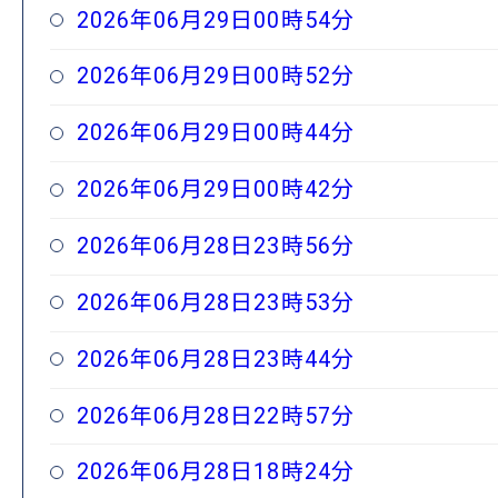
2026年06月29日00時54分
2026年06月29日00時52分
2026年06月29日00時44分
2026年06月29日00時42分
2026年06月28日23時56分
2026年06月28日23時53分
2026年06月28日23時44分
2026年06月28日22時57分
2026年06月28日18時24分