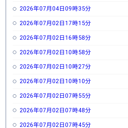
2026年07月04日09時35分
2026年07月02日17時15分
2026年07月02日16時58分
2026年07月02日10時58分
2026年07月02日10時27分
2026年07月02日10時10分
2026年07月02日07時55分
2026年07月02日07時48分
2026年07月02日07時45分