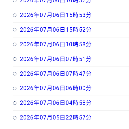
2026年07月06日16時57分
2026年07月06日15時53分
2026年07月06日15時52分
2026年07月06日10時58分
2026年07月06日07時51分
2026年07月06日07時47分
2026年07月06日06時00分
2026年07月06日04時58分
2026年07月05日22時57分