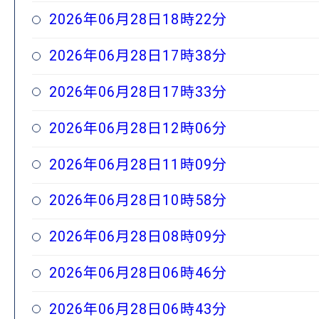
2026年06月28日18時22分
2026年06月28日17時38分
2026年06月28日17時33分
2026年06月28日12時06分
2026年06月28日11時09分
2026年06月28日10時58分
2026年06月28日08時09分
2026年06月28日06時46分
2026年06月28日06時43分