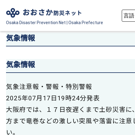
おおさか
防災ネット
Osaka Disaster
Prevention Net
|
Osaka Prefecture
気象情報
気象情報
気象注意報・警報・特別警報
2025年07月17日19時24分発表
大阪府では、１７日夜遅くまで土砂災害に
方まで竜巻などの激しい突風や落雷に注意
い。