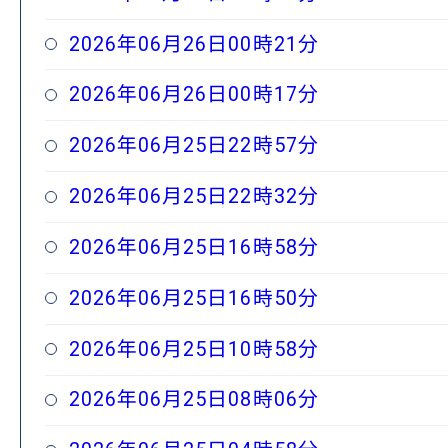
2026年06月26日00時21分
2026年06月26日00時17分
2026年06月25日22時57分
2026年06月25日22時32分
2026年06月25日16時58分
2026年06月25日16時50分
2026年06月25日10時58分
2026年06月25日08時06分