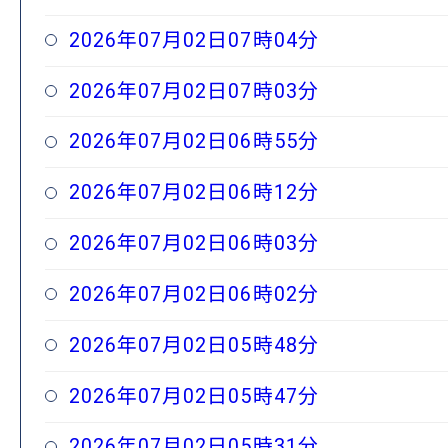
2026年07月02日07時04分
2026年07月02日07時03分
2026年07月02日06時55分
2026年07月02日06時12分
2026年07月02日06時03分
2026年07月02日06時02分
2026年07月02日05時48分
2026年07月02日05時47分
2026年07月02日05時31分