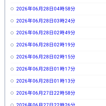
2026年06月28日04時58分
2026年06月28日03時24分
2026年06月28日02時49分
2026年06月28日02時19分
2026年06月28日02時15分
2026年06月28日01時17分
2026年06月28日01時13分
2026年06月27日22時58分
2026年06月27日22時26分