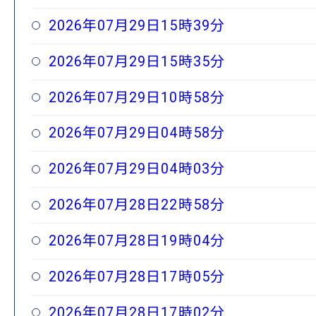
2026年07月29日15時39分
2026年07月29日15時35分
2026年07月29日10時58分
2026年07月29日04時58分
2026年07月29日04時03分
2026年07月28日22時58分
2026年07月28日19時04分
2026年07月28日17時05分
2026年07月28日17時02分