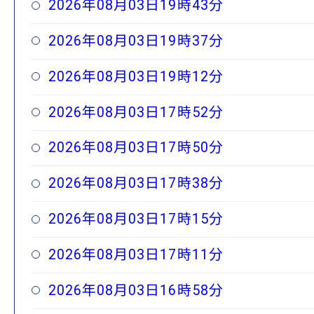
2026年08月03日19時43分
2026年08月03日19時37分
2026年08月03日19時12分
2026年08月03日17時52分
2026年08月03日17時50分
2026年08月03日17時38分
2026年08月03日17時15分
2026年08月03日17時11分
2026年08月03日16時58分