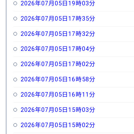
2026年07月05日19時03分
2026年07月05日17時35分
2026年07月05日17時32分
2026年07月05日17時04分
2026年07月05日17時02分
2026年07月05日16時58分
2026年07月05日16時11分
2026年07月05日15時03分
2026年07月05日15時02分