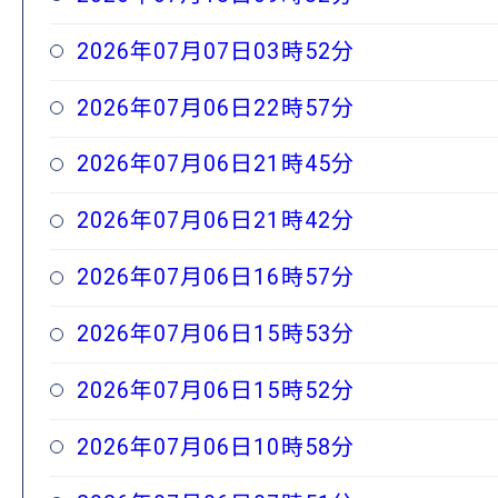
2026年07月07日03時52分
2026年07月06日22時57分
2026年07月06日21時45分
2026年07月06日21時42分
2026年07月06日16時57分
2026年07月06日15時53分
2026年07月06日15時52分
2026年07月06日10時58分