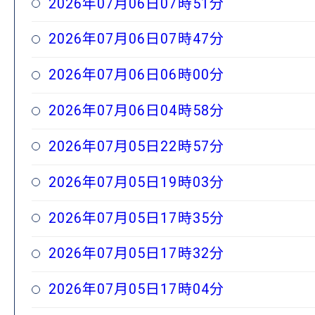
2026年07月06日07時51分
2026年07月06日07時47分
2026年07月06日06時00分
2026年07月06日04時58分
2026年07月05日22時57分
2026年07月05日19時03分
2026年07月05日17時35分
2026年07月05日17時32分
2026年07月05日17時04分