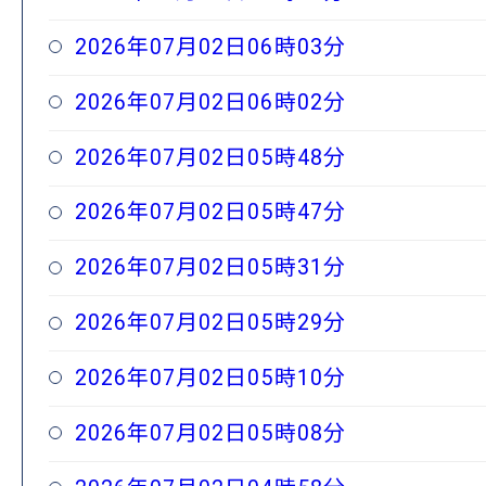
2026年07月02日06時03分
2026年07月02日06時02分
2026年07月02日05時48分
2026年07月02日05時47分
2026年07月02日05時31分
2026年07月02日05時29分
2026年07月02日05時10分
2026年07月02日05時08分