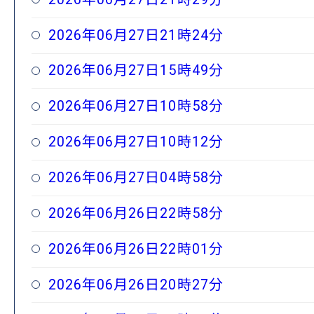
2026年06月27日21時24分
2026年06月27日15時49分
2026年06月27日10時58分
2026年06月27日10時12分
2026年06月27日04時58分
2026年06月26日22時58分
2026年06月26日22時01分
2026年06月26日20時27分