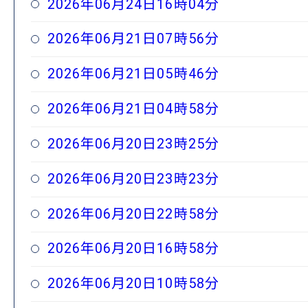
2026年06月24日16時04分
2026年06月21日07時56分
2026年06月21日05時46分
2026年06月21日04時58分
2026年06月20日23時25分
2026年06月20日23時23分
2026年06月20日22時58分
2026年06月20日16時58分
2026年06月20日10時58分