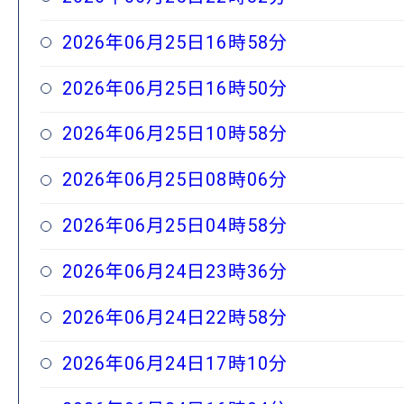
2026年06月25日16時58分
2026年06月25日16時50分
2026年06月25日10時58分
2026年06月25日08時06分
2026年06月25日04時58分
2026年06月24日23時36分
2026年06月24日22時58分
2026年06月24日17時10分