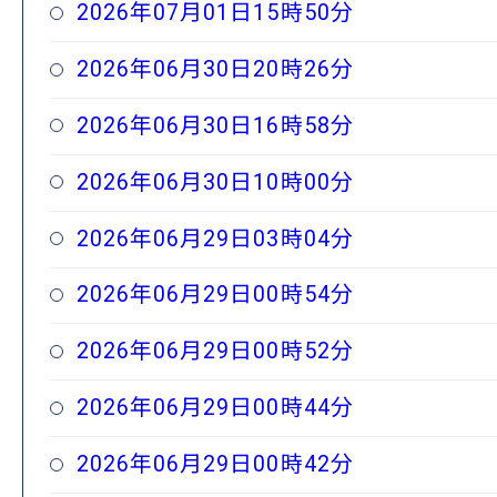
2026年07月01日15時50分
2026年06月30日20時26分
2026年06月30日16時58分
2026年06月30日10時00分
2026年06月29日03時04分
2026年06月29日00時54分
2026年06月29日00時52分
2026年06月29日00時44分
2026年06月29日00時42分