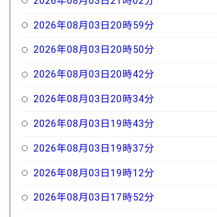
2026年08月03日21時02分
2026年08月03日20時59分
2026年08月03日20時50分
2026年08月03日20時42分
2026年08月03日20時34分
2026年08月03日19時43分
2026年08月03日19時37分
2026年08月03日19時12分
2026年08月03日17時52分