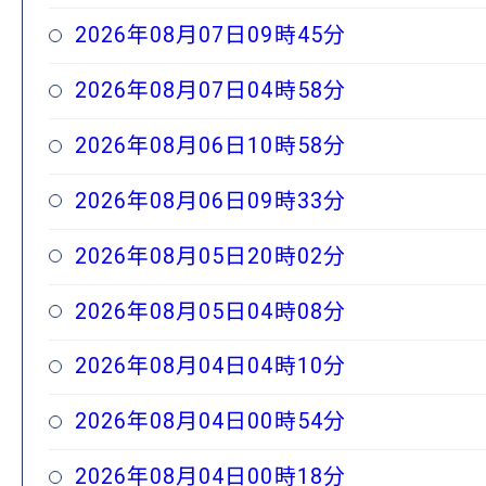
2026年08月07日09時45分
2026年08月07日04時58分
2026年08月06日10時58分
2026年08月06日09時33分
2026年08月05日20時02分
2026年08月05日04時08分
2026年08月04日04時10分
2026年08月04日00時54分
2026年08月04日00時18分