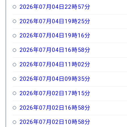
2026年07月04日22時57分
2026年07月04日19時25分
2026年07月04日19時16分
2026年07月04日16時58分
2026年07月04日11時02分
2026年07月04日09時35分
2026年07月02日17時15分
2026年07月02日16時58分
2026年07月02日10時58分