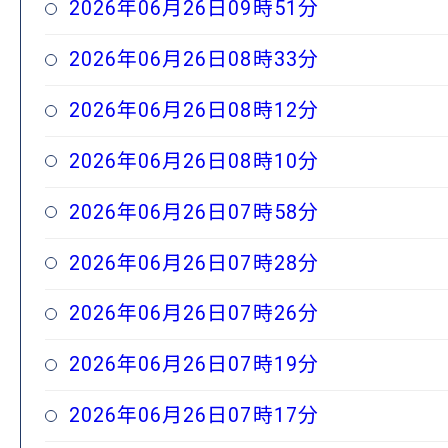
2026年06月26日09時51分
2026年06月26日08時33分
2026年06月26日08時12分
2026年06月26日08時10分
2026年06月26日07時58分
2026年06月26日07時28分
2026年06月26日07時26分
2026年06月26日07時19分
2026年06月26日07時17分