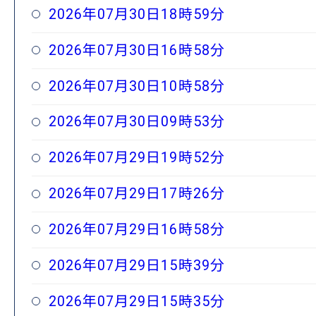
2026年07月30日18時59分
2026年07月30日16時58分
2026年07月30日10時58分
2026年07月30日09時53分
2026年07月29日19時52分
2026年07月29日17時26分
2026年07月29日16時58分
2026年07月29日15時39分
2026年07月29日15時35分