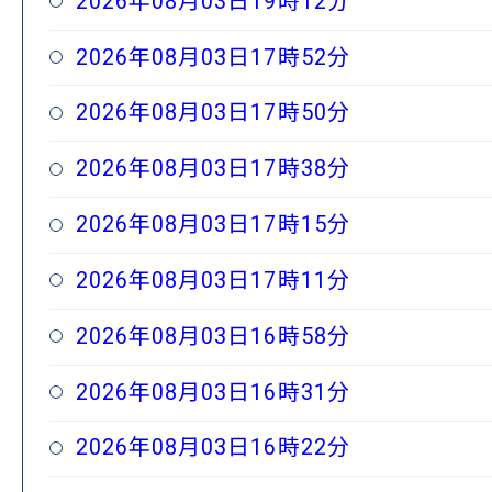
2026年08月03日19時12分
2026年08月03日17時52分
2026年08月03日17時50分
2026年08月03日17時38分
2026年08月03日17時15分
2026年08月03日17時11分
2026年08月03日16時58分
2026年08月03日16時31分
2026年08月03日16時22分