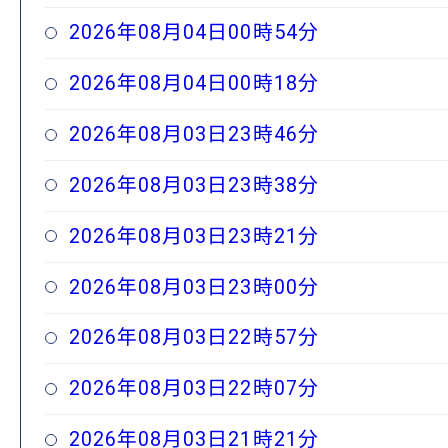
2026年08月04日00時54分
2026年08月04日00時18分
2026年08月03日23時46分
2026年08月03日23時38分
2026年08月03日23時21分
2026年08月03日23時00分
2026年08月03日22時57分
2026年08月03日22時07分
2026年08月03日21時21分