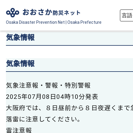
おおさか
防災ネット
Osaka Disaster
Prevention Net
|
Osaka Prefecture
気象情報
気象情報
気象注意報・警報・特別警報
2025年07月08日04時10分発表
大阪府では、８日昼前から８日夜遅くまで
落雷に注意してください。
雷注意報