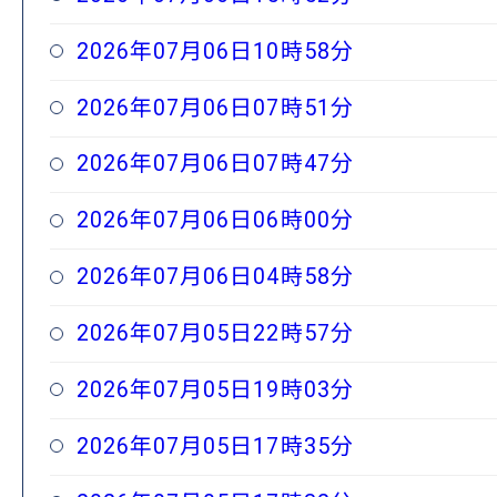
2026年07月06日10時58分
2026年07月06日07時51分
2026年07月06日07時47分
2026年07月06日06時00分
2026年07月06日04時58分
2026年07月05日22時57分
2026年07月05日19時03分
2026年07月05日17時35分