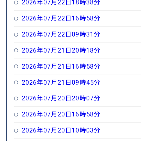
2026年07月22日18時38分
2026年07月22日16時58分
2026年07月22日09時31分
2026年07月21日20時18分
2026年07月21日16時58分
2026年07月21日09時45分
2026年07月20日20時07分
2026年07月20日16時58分
2026年07月20日10時03分