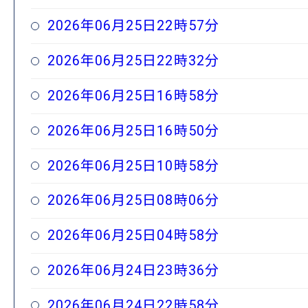
2026年06月25日22時57分
2026年06月25日22時32分
2026年06月25日16時58分
2026年06月25日16時50分
2026年06月25日10時58分
2026年06月25日08時06分
2026年06月25日04時58分
2026年06月24日23時36分
2026年06月24日22時58分