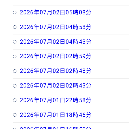
2026年07月02日05時08分
2026年07月02日04時58分
2026年07月02日04時43分
2026年07月02日02時59分
2026年07月02日02時48分
2026年07月02日02時43分
2026年07月01日22時58分
2026年07月01日18時46分