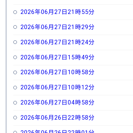
2026年06月27日21時55分
2026年06月27日21時29分
2026年06月27日21時24分
2026年06月27日15時49分
2026年06月27日10時58分
2026年06月27日10時12分
2026年06月27日04時58分
2026年06月26日22時58分
2026年06月26日22時01分