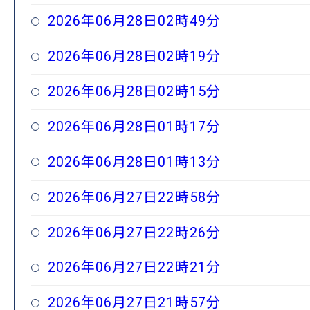
2026年06月28日02時49分
2026年06月28日02時19分
2026年06月28日02時15分
2026年06月28日01時17分
2026年06月28日01時13分
2026年06月27日22時58分
2026年06月27日22時26分
2026年06月27日22時21分
2026年06月27日21時57分