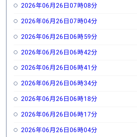
2026年06月26日07時08分
2026年06月26日07時04分
2026年06月26日06時59分
2026年06月26日06時42分
2026年06月26日06時41分
2026年06月26日06時34分
2026年06月26日06時18分
2026年06月26日06時17分
2026年06月26日06時04分