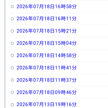
2026年07月18日16時58分
2026年07月18日16時11分
2026年07月18日15時21分
2026年07月18日15時04分
2026年07月18日14時58分
2026年07月18日11時41分
2026年07月18日11時37分
2026年07月18日09時46分
2026年07月13日19時16分