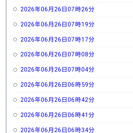
2026年06月26日07時26分
2026年06月26日07時19分
2026年06月26日07時17分
2026年06月26日07時08分
2026年06月26日07時04分
2026年06月26日06時59分
2026年06月26日06時42分
2026年06月26日06時41分
2026年06月26日06時34分