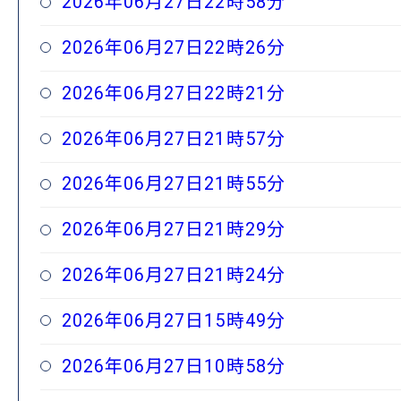
2026年06月27日22時58分
2026年06月27日22時26分
2026年06月27日22時21分
2026年06月27日21時57分
2026年06月27日21時55分
2026年06月27日21時29分
2026年06月27日21時24分
2026年06月27日15時49分
2026年06月27日10時58分