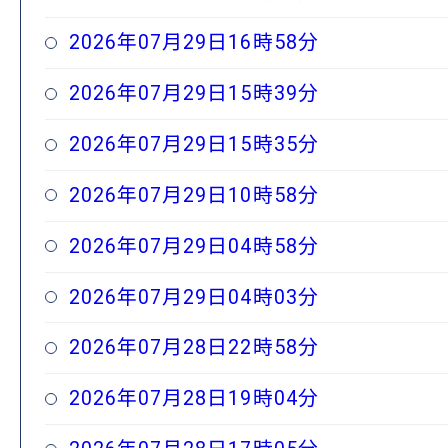
2026年07月29日16時58分
2026年07月29日15時39分
2026年07月29日15時35分
2026年07月29日10時58分
2026年07月29日04時58分
2026年07月29日04時03分
2026年07月28日22時58分
2026年07月28日19時04分