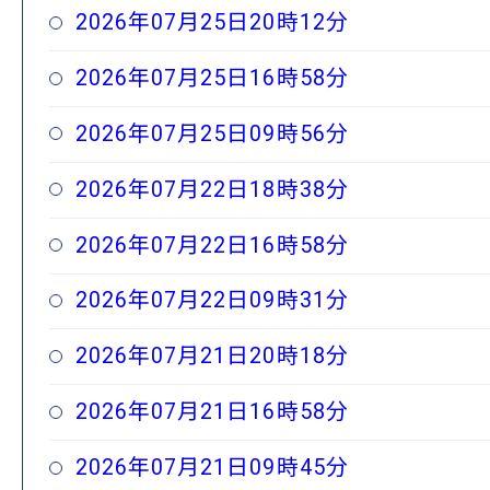
2026年07月25日20時12分
2026年07月25日16時58分
2026年07月25日09時56分
2026年07月22日18時38分
2026年07月22日16時58分
2026年07月22日09時31分
2026年07月21日20時18分
2026年07月21日16時58分
2026年07月21日09時45分