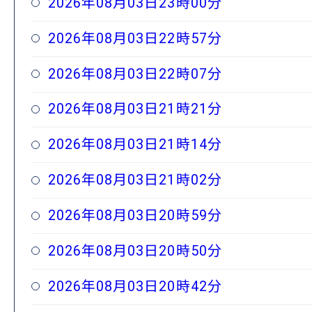
2026年08月03日23時00分
2026年08月03日22時57分
2026年08月03日22時07分
2026年08月03日21時21分
2026年08月03日21時14分
2026年08月03日21時02分
2026年08月03日20時59分
2026年08月03日20時50分
2026年08月03日20時42分