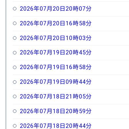
2026年07月20日20時07分
2026年07月20日16時58分
2026年07月20日10時03分
2026年07月19日20時45分
2026年07月19日16時58分
2026年07月19日09時44分
2026年07月18日21時05分
2026年07月18日20時59分
2026年07月18日20時44分