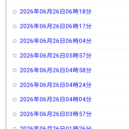
2026年06月26日06時18分
2026年06月26日06時17分
2026年06月26日06時04分
2026年06月26日05時57分
2026年06月26日04時58分
2026年06月26日04時24分
2026年06月26日04時04分
2026年06月26日03時57分
2026年06月26日01時26分