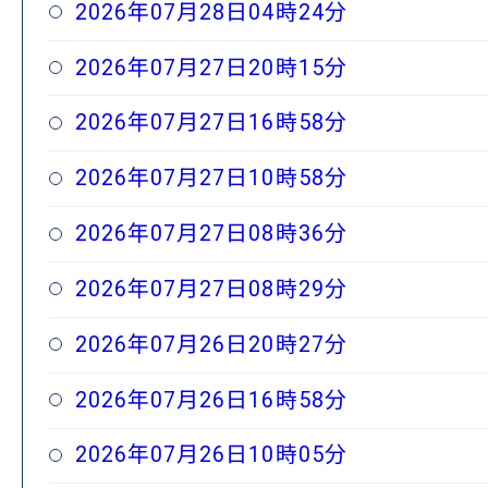
2026年07月28日04時24分
2026年07月27日20時15分
2026年07月27日16時58分
2026年07月27日10時58分
2026年07月27日08時36分
2026年07月27日08時29分
2026年07月26日20時27分
2026年07月26日16時58分
2026年07月26日10時05分