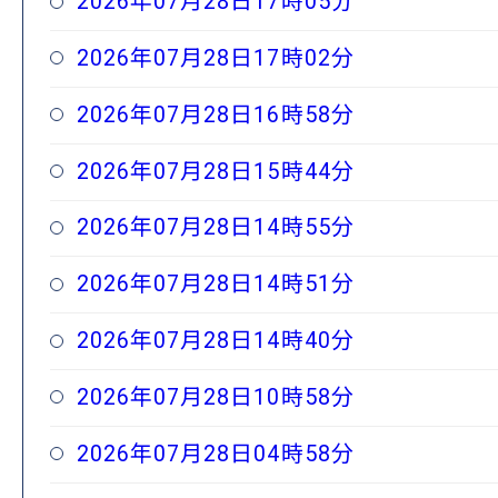
2026年07月28日17時05分
2026年07月28日17時02分
2026年07月28日16時58分
2026年07月28日15時44分
2026年07月28日14時55分
2026年07月28日14時51分
2026年07月28日14時40分
2026年07月28日10時58分
2026年07月28日04時58分