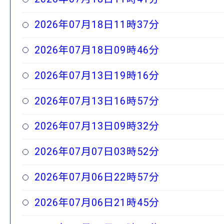
2026年07月18日11時37分
2026年07月18日09時46分
2026年07月13日19時16分
2026年07月13日16時57分
2026年07月13日09時32分
2026年07月07日03時52分
2026年07月06日22時57分
2026年07月06日21時45分