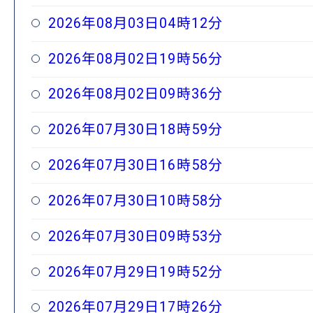
2026年08月03日04時12分
2026年08月02日19時56分
2026年08月02日09時36分
2026年07月30日18時59分
2026年07月30日16時58分
2026年07月30日10時58分
2026年07月30日09時53分
2026年07月29日19時52分
2026年07月29日17時26分