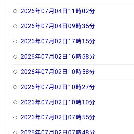
2026年07月04日11時02分
2026年07月04日09時35分
2026年07月02日17時15分
2026年07月02日16時58分
2026年07月02日10時58分
2026年07月02日10時27分
2026年07月02日10時10分
2026年07月02日07時55分
2026年07月02日07時48分