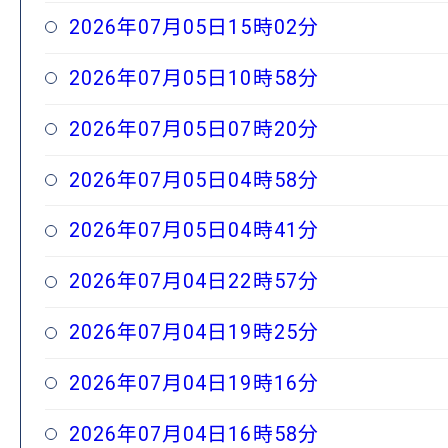
2026年07月05日15時02分
2026年07月05日10時58分
2026年07月05日07時20分
2026年07月05日04時58分
2026年07月05日04時41分
2026年07月04日22時57分
2026年07月04日19時25分
2026年07月04日19時16分
2026年07月04日16時58分