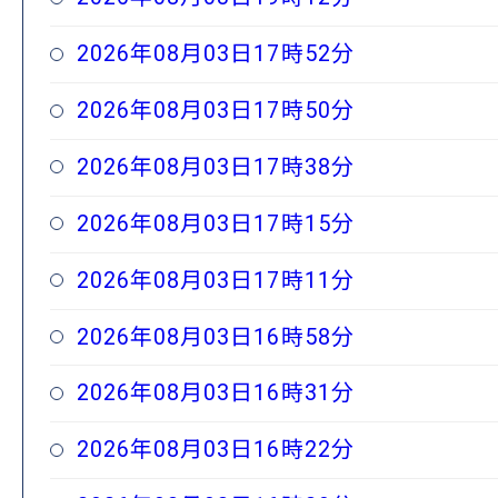
2026年08月03日17時52分
2026年08月03日17時50分
2026年08月03日17時38分
2026年08月03日17時15分
2026年08月03日17時11分
2026年08月03日16時58分
2026年08月03日16時31分
2026年08月03日16時22分