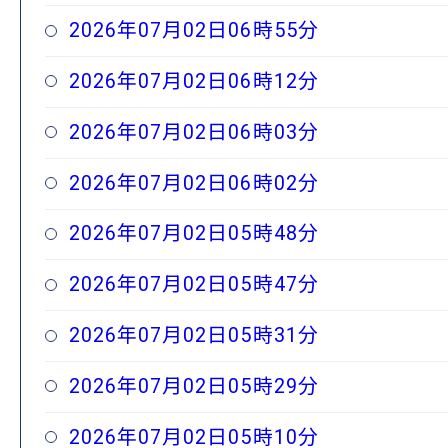
2026年07月02日06時55分
2026年07月02日06時12分
2026年07月02日06時03分
2026年07月02日06時02分
2026年07月02日05時48分
2026年07月02日05時47分
2026年07月02日05時31分
2026年07月02日05時29分
2026年07月02日05時10分