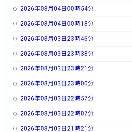
2026年08月04日00時54分
2026年08月04日00時18分
2026年08月03日23時46分
2026年08月03日23時38分
2026年08月03日23時21分
2026年08月03日23時00分
2026年08月03日22時57分
2026年08月03日22時07分
2026年08月03日21時21分