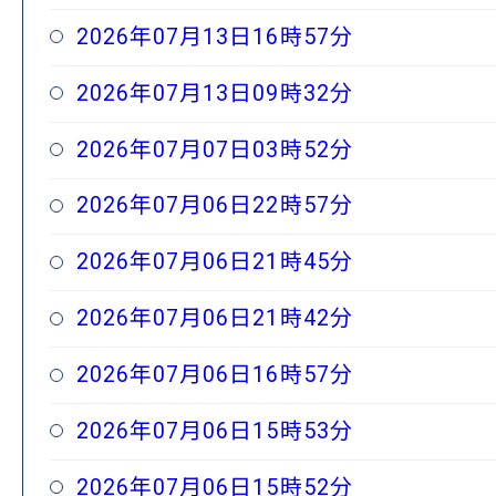
2026年07月13日16時57分
2026年07月13日09時32分
2026年07月07日03時52分
2026年07月06日22時57分
2026年07月06日21時45分
2026年07月06日21時42分
2026年07月06日16時57分
2026年07月06日15時53分
2026年07月06日15時52分