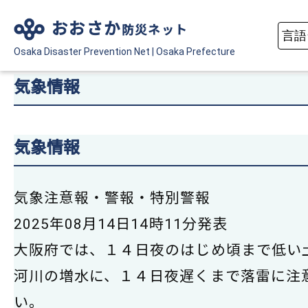
おおさか
防災ネット
Osaka Disaster
Prevention Net
|
Osaka Prefecture
気象情報
気象情報
気象注意報・警報・特別警報
2025年08月14日14時11分発表
大阪府では、１４日夜のはじめ頃まで低い
河川の増水に、１４日夜遅くまで落雷に注
い。