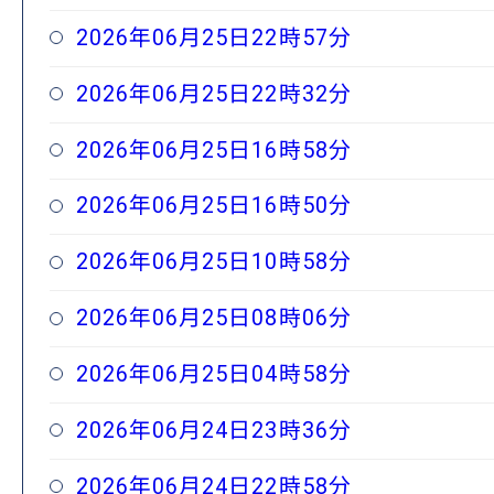
2026年06月25日22時57分
2026年06月25日22時32分
2026年06月25日16時58分
2026年06月25日16時50分
2026年06月25日10時58分
2026年06月25日08時06分
2026年06月25日04時58分
2026年06月24日23時36分
2026年06月24日22時58分