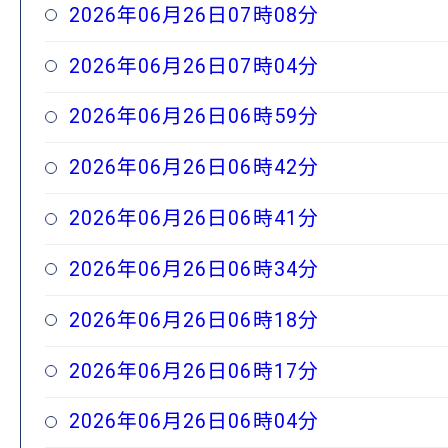
2026年06月26日07時08分
2026年06月26日07時04分
2026年06月26日06時59分
2026年06月26日06時42分
2026年06月26日06時41分
2026年06月26日06時34分
2026年06月26日06時18分
2026年06月26日06時17分
2026年06月26日06時04分