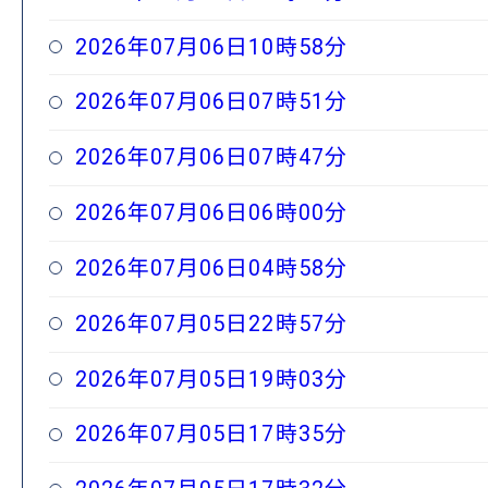
2026年07月06日10時58分
2026年07月06日07時51分
2026年07月06日07時47分
2026年07月06日06時00分
2026年07月06日04時58分
2026年07月05日22時57分
2026年07月05日19時03分
2026年07月05日17時35分