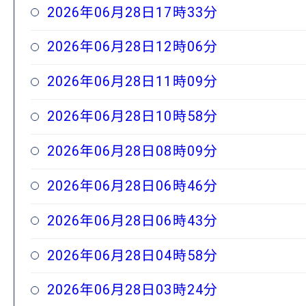
2026年06月28日17時33分
2026年06月28日12時06分
2026年06月28日11時09分
2026年06月28日10時58分
2026年06月28日08時09分
2026年06月28日06時46分
2026年06月28日06時43分
2026年06月28日04時58分
2026年06月28日03時24分