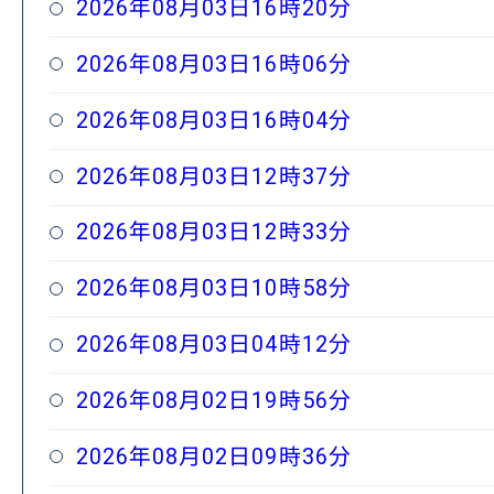
2026年08月03日16時20分
2026年08月03日16時06分
2026年08月03日16時04分
2026年08月03日12時37分
2026年08月03日12時33分
2026年08月03日10時58分
2026年08月03日04時12分
2026年08月02日19時56分
2026年08月02日09時36分