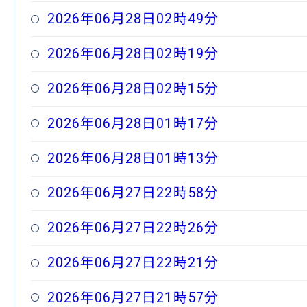
2026年06月28日02時49分
2026年06月28日02時19分
2026年06月28日02時15分
2026年06月28日01時17分
2026年06月28日01時13分
2026年06月27日22時58分
2026年06月27日22時26分
2026年06月27日22時21分
2026年06月27日21時57分