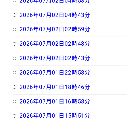
2026年07月02日04時58分
2026年07月02日04時43分
2026年07月02日02時59分
2026年07月02日02時48分
2026年07月02日02時43分
2026年07月01日22時58分
2026年07月01日18時46分
2026年07月01日16時58分
2026年07月01日15時51分