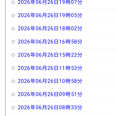
2026年06月26日19時07分
2026年06月26日19時05分
2026年06月26日18時02分
2026年06月26日16時58分
2026年06月26日15時22分
2026年06月26日11時53分
2026年06月26日10時58分
2026年06月26日09時51分
2026年06月26日08時33分