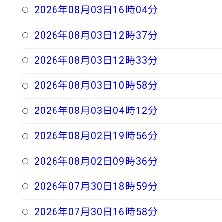
2026年08月03日16時04分
2026年08月03日12時37分
2026年08月03日12時33分
2026年08月03日10時58分
2026年08月03日04時12分
2026年08月02日19時56分
2026年08月02日09時36分
2026年07月30日18時59分
2026年07月30日16時58分