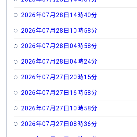
2026年07月28日14時40分
2026年07月28日10時58分
2026年07月28日04時58分
2026年07月28日04時24分
2026年07月27日20時15分
2026年07月27日16時58分
2026年07月27日10時58分
2026年07月27日08時36分