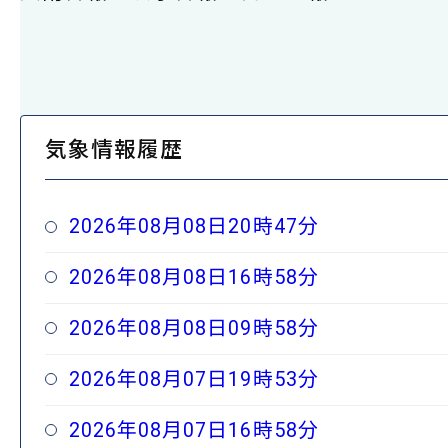
気象情報履歴
2026年08月08日20時47分
2026年08月08日16時58分
2026年08月08日09時58分
2026年08月07日19時53分
2026年08月07日16時58分