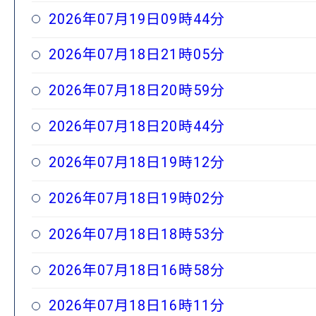
2026年07月19日09時44分
2026年07月18日21時05分
2026年07月18日20時59分
2026年07月18日20時44分
2026年07月18日19時12分
2026年07月18日19時02分
2026年07月18日18時53分
2026年07月18日16時58分
2026年07月18日16時11分