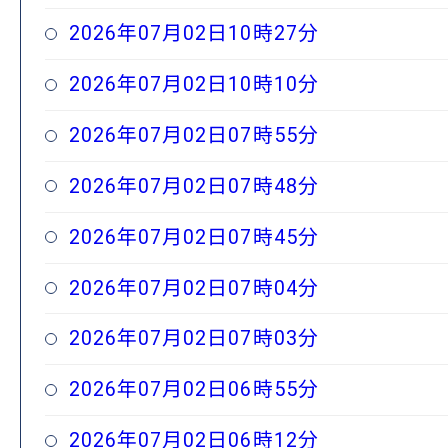
2026年07月02日10時27分
2026年07月02日10時10分
2026年07月02日07時55分
2026年07月02日07時48分
2026年07月02日07時45分
2026年07月02日07時04分
2026年07月02日07時03分
2026年07月02日06時55分
2026年07月02日06時12分