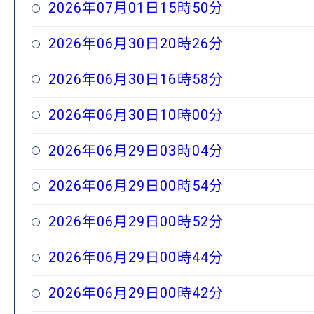
2026年07月01日15時50分
2026年06月30日20時26分
2026年06月30日16時58分
2026年06月30日10時00分
2026年06月29日03時04分
2026年06月29日00時54分
2026年06月29日00時52分
2026年06月29日00時44分
2026年06月29日00時42分