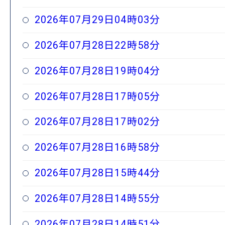
2026年07月29日04時03分
2026年07月28日22時58分
2026年07月28日19時04分
2026年07月28日17時05分
2026年07月28日17時02分
2026年07月28日16時58分
2026年07月28日15時44分
2026年07月28日14時55分
2026年07月28日14時51分