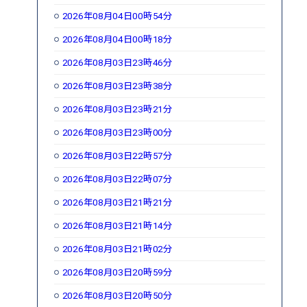
2026年08月04日00時54分
2026年08月04日00時18分
2026年08月03日23時46分
2026年08月03日23時38分
2026年08月03日23時21分
2026年08月03日23時00分
2026年08月03日22時57分
2026年08月03日22時07分
2026年08月03日21時21分
2026年08月03日21時14分
2026年08月03日21時02分
2026年08月03日20時59分
2026年08月03日20時50分