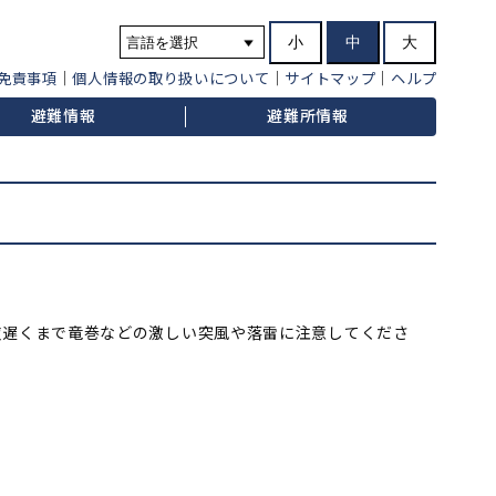
小
中
大
免責事項
個人情報の取り扱いについて
サイトマップ
ヘルプ
避難情報
避難所情報
夜遅くまで竜巻などの激しい突風や落雷に注意してくださ