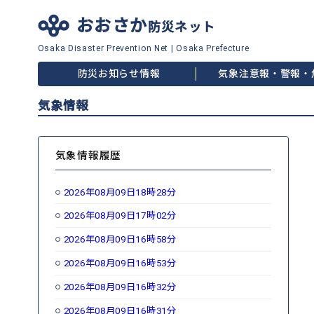
おおさか
防災ネット
Osaka Disaster
Prevention Net
|
Osaka Prefecture
防災お知らせ情報
気象注意報・警報・
気象情報
気象情報履歴
2026年08月09日18時28分
2026年08月09日17時02分
2026年08月09日16時58分
2026年08月09日16時53分
2026年08月09日16時32分
2026年08月09日16時31分