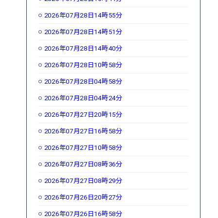
2026年07月28日14時55分
2026年07月28日14時51分
2026年07月28日14時40分
2026年07月28日10時58分
2026年07月28日04時58分
2026年07月28日04時24分
2026年07月27日20時15分
2026年07月27日16時58分
2026年07月27日10時58分
2026年07月27日08時36分
2026年07月27日08時29分
2026年07月26日20時27分
2026年07月26日16時58分