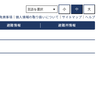
小
中
大
免責事項
個人情報の取り扱いについて
サイトマップ
ヘルプ
避難情報
避難所情報