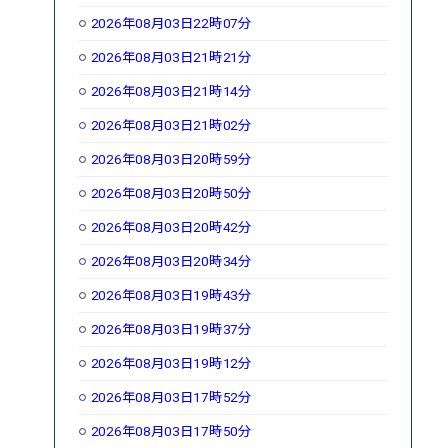
2026年08月03日22時07分
2026年08月03日21時21分
2026年08月03日21時14分
2026年08月03日21時02分
2026年08月03日20時59分
2026年08月03日20時50分
2026年08月03日20時42分
2026年08月03日20時34分
2026年08月03日19時43分
2026年08月03日19時37分
2026年08月03日19時12分
2026年08月03日17時52分
2026年08月03日17時50分