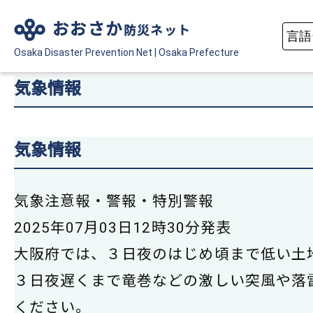
おおさか
防災ネット
Osaka Disaster
Prevention Net
|
Osaka Prefecture
気象情報
気象情報
気象注意報・警報・特別警報
2025年07月03日12時30分発表
大阪府では、３日夜のはじめ頃まで低い土
３日夜遅くまで竜巻などの激しい突風や落
ください。