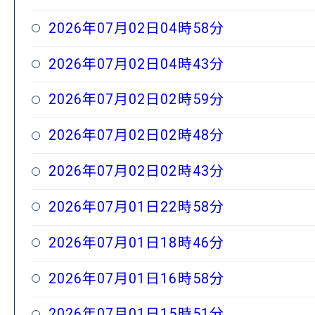
2026年07月02日04時58分
2026年07月02日04時43分
2026年07月02日02時59分
2026年07月02日02時48分
2026年07月02日02時43分
2026年07月01日22時58分
2026年07月01日18時46分
2026年07月01日16時58分
2026年07月01日15時51分