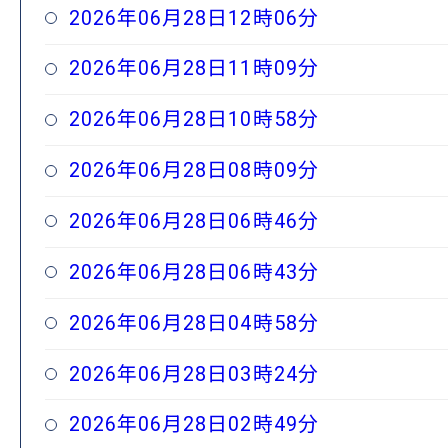
2026年06月28日12時06分
2026年06月28日11時09分
2026年06月28日10時58分
2026年06月28日08時09分
2026年06月28日06時46分
2026年06月28日06時43分
2026年06月28日04時58分
2026年06月28日03時24分
2026年06月28日02時49分