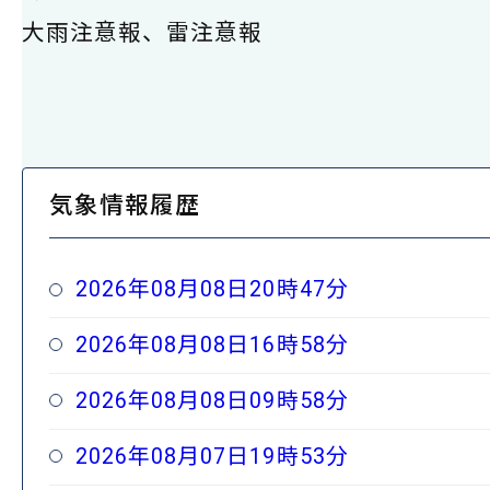
大雨注意報、雷注意報
気象情報履歴
2026年08月08日20時47分
2026年08月08日16時58分
2026年08月08日09時58分
2026年08月07日19時53分