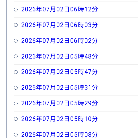
2026年07月02日06時12分
2026年07月02日06時03分
2026年07月02日06時02分
2026年07月02日05時48分
2026年07月02日05時47分
2026年07月02日05時31分
2026年07月02日05時29分
2026年07月02日05時10分
2026年07月02日05時08分