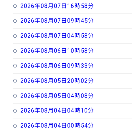
2026年08月07日16時58分
2026年08月07日09時45分
2026年08月07日04時58分
2026年08月06日10時58分
2026年08月06日09時33分
2026年08月05日20時02分
2026年08月05日04時08分
2026年08月04日04時10分
2026年08月04日00時54分