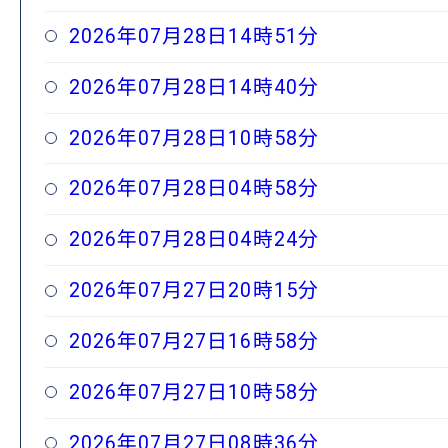
2026年07月28日14時51分
2026年07月28日14時40分
2026年07月28日10時58分
2026年07月28日04時58分
2026年07月28日04時24分
2026年07月27日20時15分
2026年07月27日16時58分
2026年07月27日10時58分
2026年07月27日08時36分