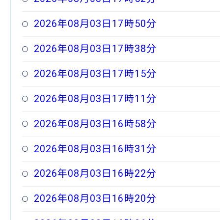
2026年08月03日17時50分
2026年08月03日17時38分
2026年08月03日17時15分
2026年08月03日17時11分
2026年08月03日16時58分
2026年08月03日16時31分
2026年08月03日16時22分
2026年08月03日16時20分