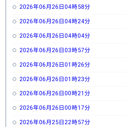
2026年06月26日04時58分
2026年06月26日04時24分
2026年06月26日04時04分
2026年06月26日03時57分
2026年06月26日01時26分
2026年06月26日01時23分
2026年06月26日00時21分
2026年06月26日00時17分
2026年06月25日22時57分