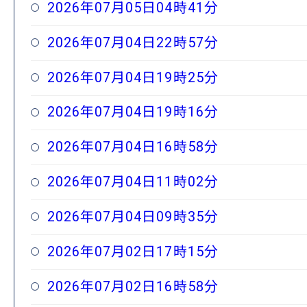
2026年07月05日04時41分
2026年07月04日22時57分
2026年07月04日19時25分
2026年07月04日19時16分
2026年07月04日16時58分
2026年07月04日11時02分
2026年07月04日09時35分
2026年07月02日17時15分
2026年07月02日16時58分