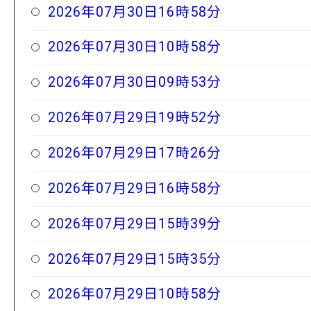
2026年07月30日16時58分
2026年07月30日10時58分
2026年07月30日09時53分
2026年07月29日19時52分
2026年07月29日17時26分
2026年07月29日16時58分
2026年07月29日15時39分
2026年07月29日15時35分
2026年07月29日10時58分