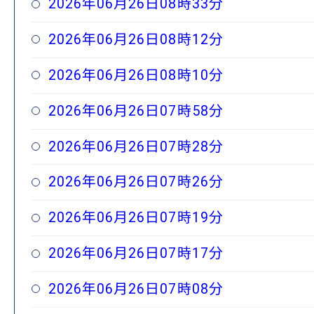
2026年06月26日08時33分
2026年06月26日08時12分
2026年06月26日08時10分
2026年06月26日07時58分
2026年06月26日07時28分
2026年06月26日07時26分
2026年06月26日07時19分
2026年06月26日07時17分
2026年06月26日07時08分