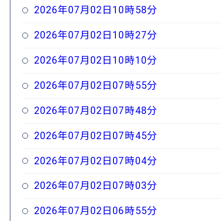
2026年07月02日10時58分
2026年07月02日10時27分
2026年07月02日10時10分
2026年07月02日07時55分
2026年07月02日07時48分
2026年07月02日07時45分
2026年07月02日07時04分
2026年07月02日07時03分
2026年07月02日06時55分