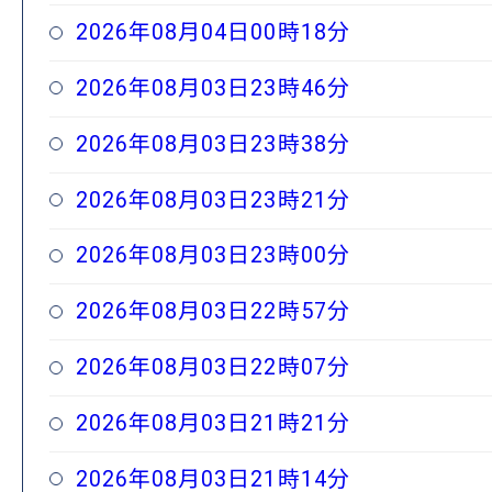
2026年08月04日00時18分
2026年08月03日23時46分
2026年08月03日23時38分
2026年08月03日23時21分
2026年08月03日23時00分
2026年08月03日22時57分
2026年08月03日22時07分
2026年08月03日21時21分
2026年08月03日21時14分