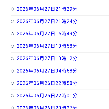
2026年06月27日21時29分
2026年06月27日21時24分
2026年06月27日15時49分
2026年06月27日10時58分
2026年06月27日10時12分
2026年06月27日04時58分
2026年06月26日22時58分
2026年06月26日22時01分
2026年06月26日20時27分