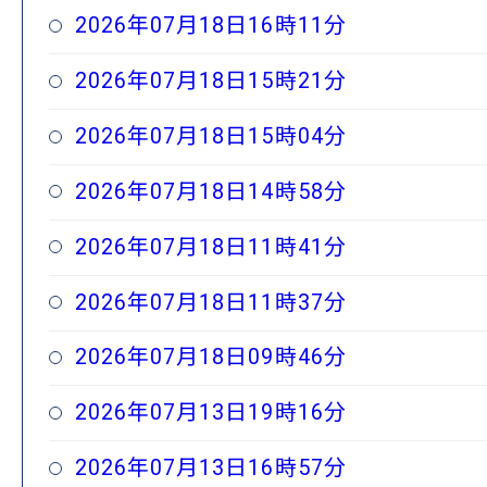
2026年07月18日16時11分
2026年07月18日15時21分
2026年07月18日15時04分
2026年07月18日14時58分
2026年07月18日11時41分
2026年07月18日11時37分
2026年07月18日09時46分
2026年07月13日19時16分
2026年07月13日16時57分