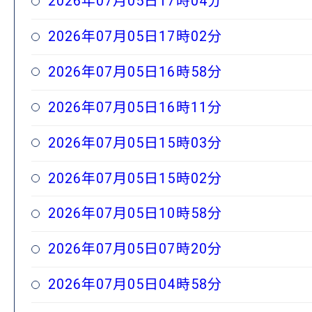
2026年07月05日17時04分
2026年07月05日17時02分
2026年07月05日16時58分
2026年07月05日16時11分
2026年07月05日15時03分
2026年07月05日15時02分
2026年07月05日10時58分
2026年07月05日07時20分
2026年07月05日04時58分