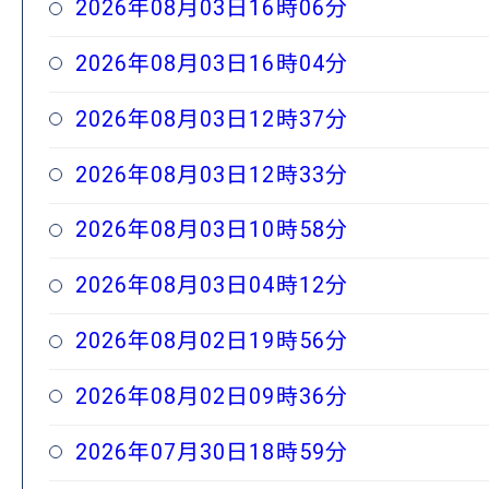
2026年08月03日16時06分
2026年08月03日16時04分
2026年08月03日12時37分
2026年08月03日12時33分
2026年08月03日10時58分
2026年08月03日04時12分
2026年08月02日19時56分
2026年08月02日09時36分
2026年07月30日18時59分