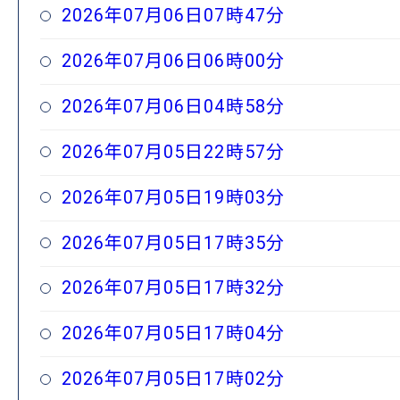
2026年07月06日07時47分
2026年07月06日06時00分
2026年07月06日04時58分
2026年07月05日22時57分
2026年07月05日19時03分
2026年07月05日17時35分
2026年07月05日17時32分
2026年07月05日17時04分
2026年07月05日17時02分