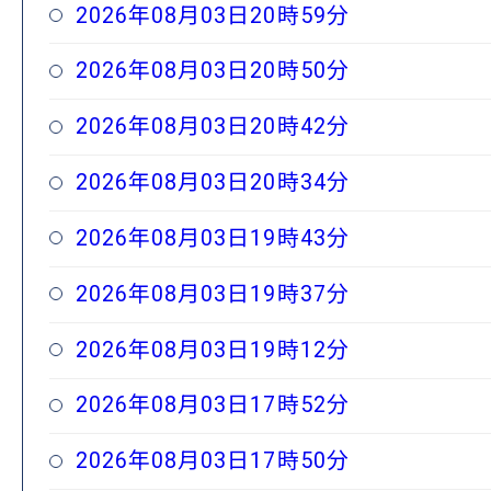
2026年08月03日20時59分
2026年08月03日20時50分
2026年08月03日20時42分
2026年08月03日20時34分
2026年08月03日19時43分
2026年08月03日19時37分
2026年08月03日19時12分
2026年08月03日17時52分
2026年08月03日17時50分