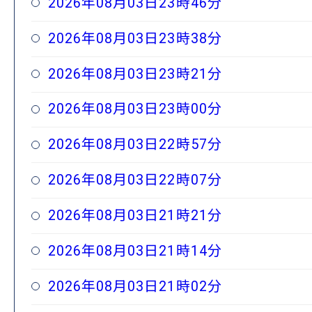
2026年08月03日23時46分
2026年08月03日23時38分
2026年08月03日23時21分
2026年08月03日23時00分
2026年08月03日22時57分
2026年08月03日22時07分
2026年08月03日21時21分
2026年08月03日21時14分
2026年08月03日21時02分