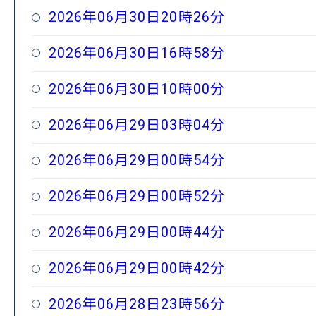
2026年06月30日20時26分
2026年06月30日16時58分
2026年06月30日10時00分
2026年06月29日03時04分
2026年06月29日00時54分
2026年06月29日00時52分
2026年06月29日00時44分
2026年06月29日00時42分
2026年06月28日23時56分