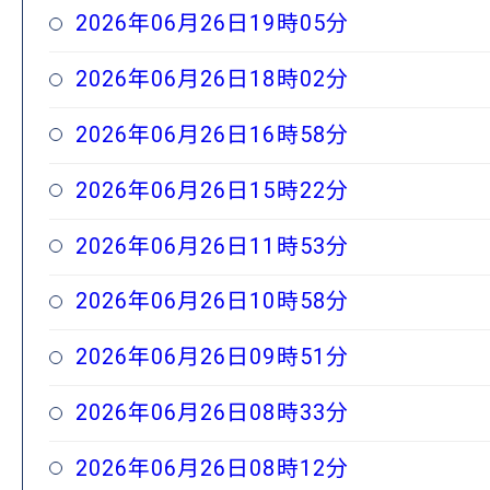
2026年06月26日19時05分
2026年06月26日18時02分
2026年06月26日16時58分
2026年06月26日15時22分
2026年06月26日11時53分
2026年06月26日10時58分
2026年06月26日09時51分
2026年06月26日08時33分
2026年06月26日08時12分