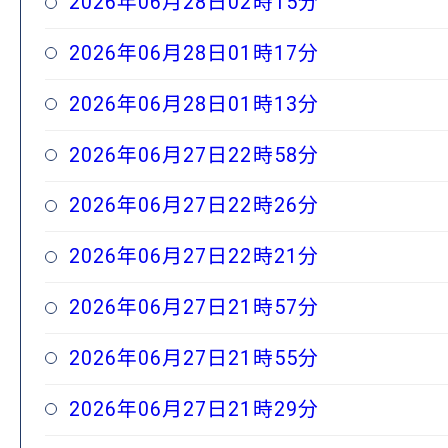
2026年06月28日02時15分
2026年06月28日01時17分
2026年06月28日01時13分
2026年06月27日22時58分
2026年06月27日22時26分
2026年06月27日22時21分
2026年06月27日21時57分
2026年06月27日21時55分
2026年06月27日21時29分