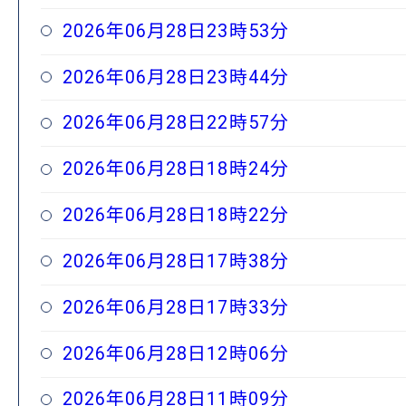
2026年06月28日23時53分
2026年06月28日23時44分
2026年06月28日22時57分
2026年06月28日18時24分
2026年06月28日18時22分
2026年06月28日17時38分
2026年06月28日17時33分
2026年06月28日12時06分
2026年06月28日11時09分