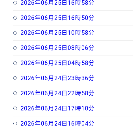
2026年06月25日16時58分
2026年06月25日16時50分
2026年06月25日10時58分
2026年06月25日08時06分
2026年06月25日04時58分
2026年06月24日23時36分
2026年06月24日22時58分
2026年06月24日17時10分
2026年06月24日16時04分