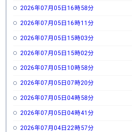
2026年07月05日16時58分
2026年07月05日16時11分
2026年07月05日15時03分
2026年07月05日15時02分
2026年07月05日10時58分
2026年07月05日07時20分
2026年07月05日04時58分
2026年07月05日04時41分
2026年07月04日22時57分