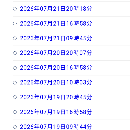
2026年07月21日20時18分
2026年07月21日16時58分
2026年07月21日09時45分
2026年07月20日20時07分
2026年07月20日16時58分
2026年07月20日10時03分
2026年07月19日20時45分
2026年07月19日16時58分
2026年07月19日09時44分