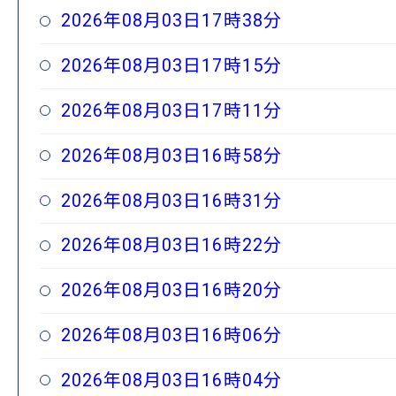
2026年08月03日17時38分
2026年08月03日17時15分
2026年08月03日17時11分
2026年08月03日16時58分
2026年08月03日16時31分
2026年08月03日16時22分
2026年08月03日16時20分
2026年08月03日16時06分
2026年08月03日16時04分