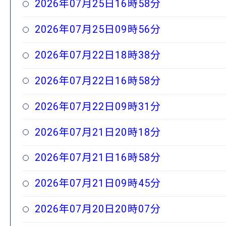
2026年07月25日16時58分
2026年07月25日09時56分
2026年07月22日18時38分
2026年07月22日16時58分
2026年07月22日09時31分
2026年07月21日20時18分
2026年07月21日16時58分
2026年07月21日09時45分
2026年07月20日20時07分