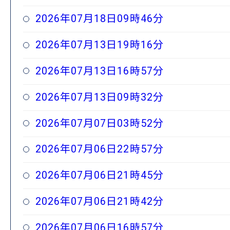
2026年07月18日09時46分
2026年07月13日19時16分
2026年07月13日16時57分
2026年07月13日09時32分
2026年07月07日03時52分
2026年07月06日22時57分
2026年07月06日21時45分
2026年07月06日21時42分
2026年07月06日16時57分