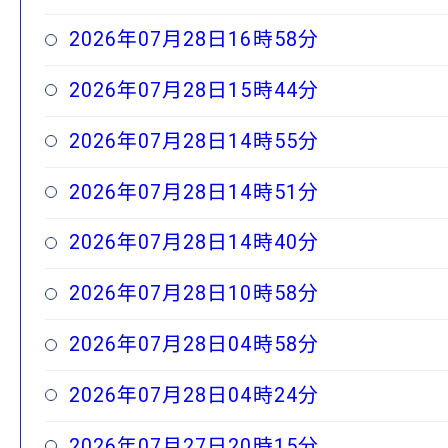
2026年07月28日16時58分
2026年07月28日15時44分
2026年07月28日14時55分
2026年07月28日14時51分
2026年07月28日14時40分
2026年07月28日10時58分
2026年07月28日04時58分
2026年07月28日04時24分
2026年07月27日20時15分