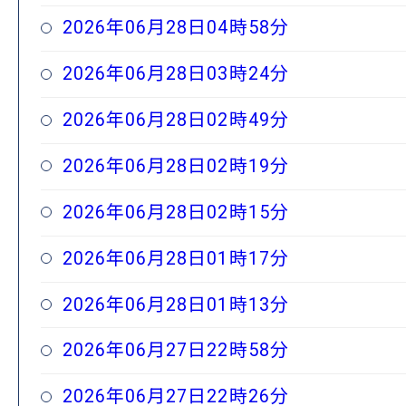
2026年06月28日04時58分
2026年06月28日03時24分
2026年06月28日02時49分
2026年06月28日02時19分
2026年06月28日02時15分
2026年06月28日01時17分
2026年06月28日01時13分
2026年06月27日22時58分
2026年06月27日22時26分