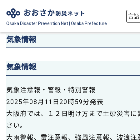
おおさか
防災ネット
Osaka Disaster
Prevention Net
|
Osaka Prefecture
気象情報
気象情報
気象注意報・警報・特別警報
2025年08月11日20時59分発表
大阪府では、１２日明け方まで土砂災害に
さい。
大雨警報、雷注意報、強風注意報、波浪注