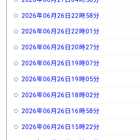
2026年06月26日22時58分
2026年06月26日22時01分
2026年06月26日20時27分
2026年06月26日19時07分
2026年06月26日19時05分
2026年06月26日18時02分
2026年06月26日16時58分
2026年06月26日15時22分