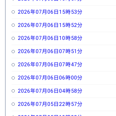
2026年07月06日15時53分
2026年07月06日15時52分
2026年07月06日10時58分
2026年07月06日07時51分
2026年07月06日07時47分
2026年07月06日06時00分
2026年07月06日04時58分
2026年07月05日22時57分