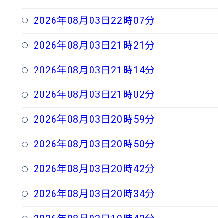
2026年08月03日22時07分
2026年08月03日21時21分
2026年08月03日21時14分
2026年08月03日21時02分
2026年08月03日20時59分
2026年08月03日20時50分
2026年08月03日20時42分
2026年08月03日20時34分