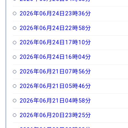
2026年06月24日23時36分
2026年06月24日22時58分
2026年06月24日17時10分
2026年06月24日16時04分
2026年06月21日07時56分
2026年06月21日05時46分
2026年06月21日04時58分
2026年06月20日23時25分