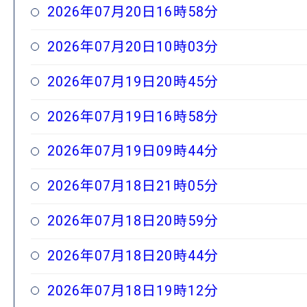
2026年07月20日16時58分
2026年07月20日10時03分
2026年07月19日20時45分
2026年07月19日16時58分
2026年07月19日09時44分
2026年07月18日21時05分
2026年07月18日20時59分
2026年07月18日20時44分
2026年07月18日19時12分