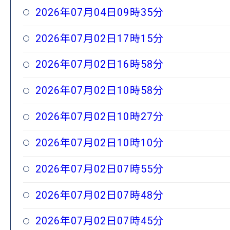
2026年07月04日09時35分
2026年07月02日17時15分
2026年07月02日16時58分
2026年07月02日10時58分
2026年07月02日10時27分
2026年07月02日10時10分
2026年07月02日07時55分
2026年07月02日07時48分
2026年07月02日07時45分