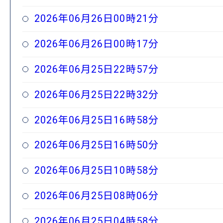
2026年06月26日00時21分
2026年06月26日00時17分
2026年06月25日22時57分
2026年06月25日22時32分
2026年06月25日16時58分
2026年06月25日16時50分
2026年06月25日10時58分
2026年06月25日08時06分
2026年06月25日04時58分