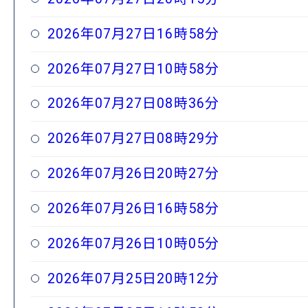
2026年07月27日16時58分
2026年07月27日10時58分
2026年07月27日08時36分
2026年07月27日08時29分
2026年07月26日20時27分
2026年07月26日16時58分
2026年07月26日10時05分
2026年07月25日20時12分