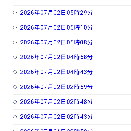
2026年07月02日05時29分
2026年07月02日05時10分
2026年07月02日05時08分
2026年07月02日04時58分
2026年07月02日04時43分
2026年07月02日02時59分
2026年07月02日02時48分
2026年07月02日02時43分