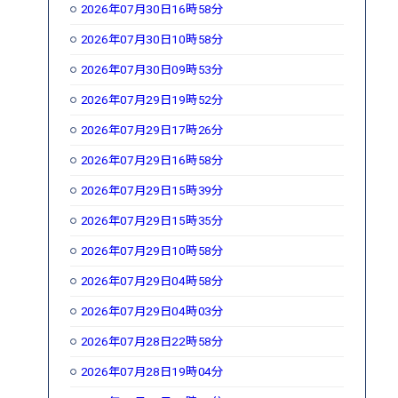
2026年07月30日16時58分
2026年07月30日10時58分
2026年07月30日09時53分
2026年07月29日19時52分
2026年07月29日17時26分
2026年07月29日16時58分
2026年07月29日15時39分
2026年07月29日15時35分
2026年07月29日10時58分
2026年07月29日04時58分
2026年07月29日04時03分
2026年07月28日22時58分
2026年07月28日19時04分