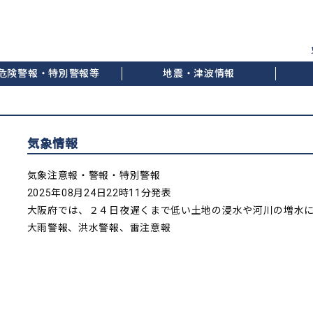
危険警報・特別警報等
地震・津波情報
気象情報
気象注意報・警報・特別警報
2025年08月24日22時11分発表
大阪府では、２４日夜遅くまで低い土地の浸水や河川の増水
大雨警報、洪水警報、雷注意報