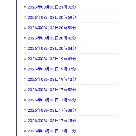
2026年08月03日21時02分
2026年08月03日20時59分
2026年08月03日20時50分
2026年08月03日20時42分
2026年08月03日20時34分
2026年08月03日19時43分
2026年08月03日19時37分
2026年08月03日19時12分
2026年08月03日17時52分
2026年08月03日17時50分
2026年08月03日17時38分
2026年08月03日17時15分
2026年08月03日17時11分