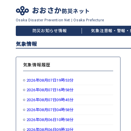
おおさか
防災ネット
Osaka Disaster
Prevention Net
|
Osaka Prefecture
防災お知らせ情報
気象注意報・警報・
気象情報
気象情報履歴
2026年08月07日19時53分
2026年08月07日16時58分
2026年08月07日09時45分
2026年08月07日04時58分
2026年08月06日10時58分
2026年08月06日09時33分