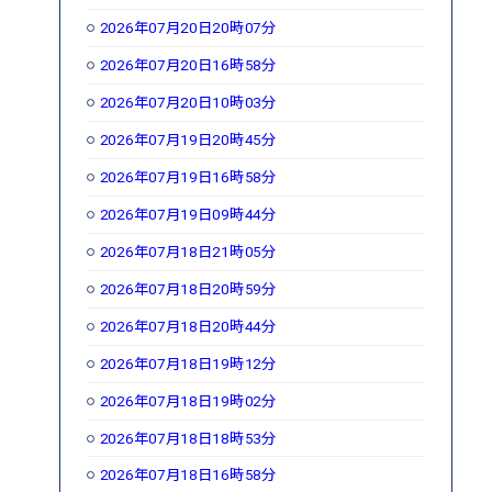
2026年07月20日20時07分
2026年07月20日16時58分
2026年07月20日10時03分
2026年07月19日20時45分
2026年07月19日16時58分
2026年07月19日09時44分
2026年07月18日21時05分
2026年07月18日20時59分
2026年07月18日20時44分
2026年07月18日19時12分
2026年07月18日19時02分
2026年07月18日18時53分
2026年07月18日16時58分