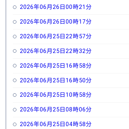
2026年06月26日00時21分
2026年06月26日00時17分
2026年06月25日22時57分
2026年06月25日22時32分
2026年06月25日16時58分
2026年06月25日16時50分
2026年06月25日10時58分
2026年06月25日08時06分
2026年06月25日04時58分