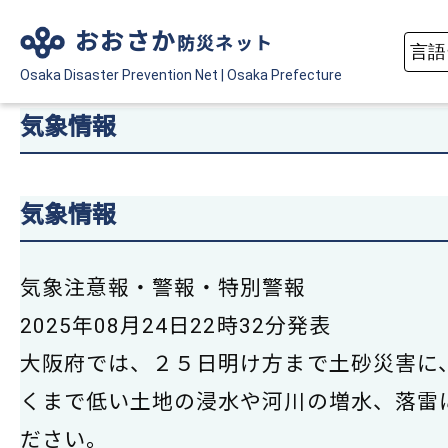
おおさか
防災ネット
Osaka Disaster
Prevention Net
|
Osaka Prefecture
気象情報
気象情報
気象注意報・警報・特別警報
2025年08月24日22時32分発表
大阪府では、２５日明け方まで土砂災害に
くまで低い土地の浸水や河川の増水、落雷
ださい。