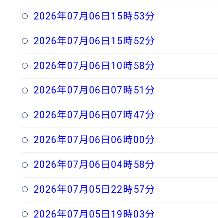
2026年07月06日15時53分
2026年07月06日15時52分
2026年07月06日10時58分
2026年07月06日07時51分
2026年07月06日07時47分
2026年07月06日06時00分
2026年07月06日04時58分
2026年07月05日22時57分
2026年07月05日19時03分