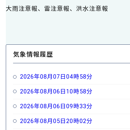
大雨注意報、雷注意報、洪水注意報
気象情報履歴
2026年08月07日04時58分
2026年08月06日10時58分
2026年08月06日09時33分
2026年08月05日20時02分