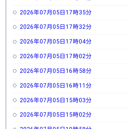
2026年07月05日17時35分
2026年07月05日17時32分
2026年07月05日17時04分
2026年07月05日17時02分
2026年07月05日16時58分
2026年07月05日16時11分
2026年07月05日15時03分
2026年07月05日15時02分