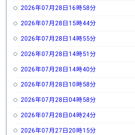
2026年07月28日16時58分
2026年07月28日15時44分
2026年07月28日14時55分
2026年07月28日14時51分
2026年07月28日14時40分
2026年07月28日10時58分
2026年07月28日04時58分
2026年07月28日04時24分
2026年07月27日20時15分