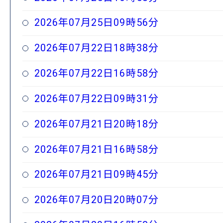
2026年07月25日09時56分
2026年07月22日18時38分
2026年07月22日16時58分
2026年07月22日09時31分
2026年07月21日20時18分
2026年07月21日16時58分
2026年07月21日09時45分
2026年07月20日20時07分