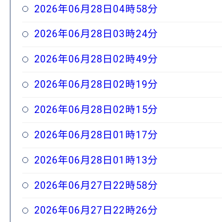
2026年06月28日04時58分
2026年06月28日03時24分
2026年06月28日02時49分
2026年06月28日02時19分
2026年06月28日02時15分
2026年06月28日01時17分
2026年06月28日01時13分
2026年06月27日22時58分
2026年06月27日22時26分