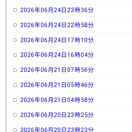
2026年06月24日23時36分
2026年06月24日22時58分
2026年06月24日17時10分
2026年06月24日16時04分
2026年06月21日07時56分
2026年06月21日05時46分
2026年06月21日04時58分
2026年06月20日23時25分
2026年06月20日23時23分