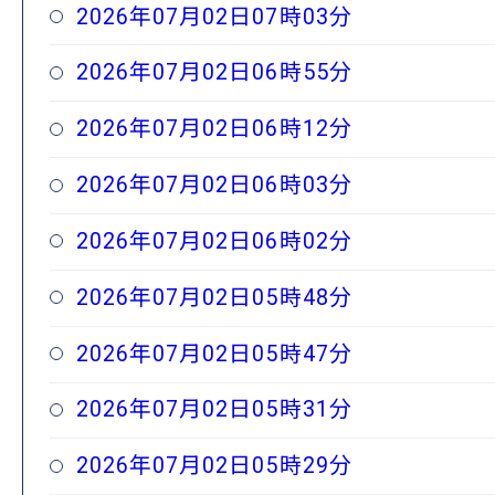
2026年07月02日07時03分
2026年07月02日06時55分
2026年07月02日06時12分
2026年07月02日06時03分
2026年07月02日06時02分
2026年07月02日05時48分
2026年07月02日05時47分
2026年07月02日05時31分
2026年07月02日05時29分