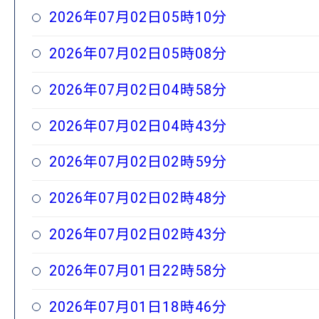
2026年07月02日05時10分
2026年07月02日05時08分
2026年07月02日04時58分
2026年07月02日04時43分
2026年07月02日02時59分
2026年07月02日02時48分
2026年07月02日02時43分
2026年07月01日22時58分
2026年07月01日18時46分