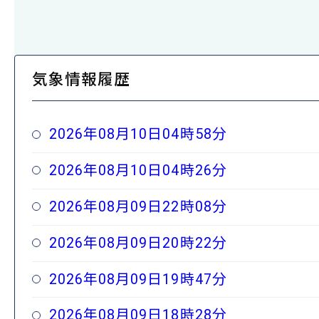
気象情報履歴
2026年08月10日04時58分
2026年08月10日04時26分
2026年08月09日22時08分
2026年08月09日20時22分
2026年08月09日19時47分
2026年08月09日18時28分