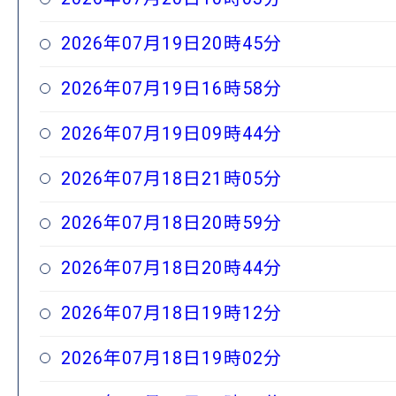
2026年07月19日20時45分
2026年07月19日16時58分
2026年07月19日09時44分
2026年07月18日21時05分
2026年07月18日20時59分
2026年07月18日20時44分
2026年07月18日19時12分
2026年07月18日19時02分