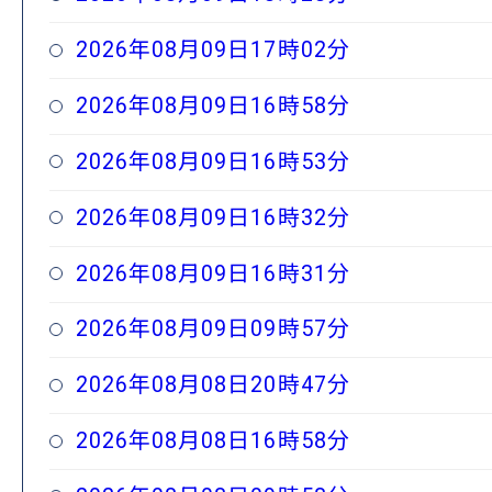
2026年08月09日17時02分
2026年08月09日16時58分
2026年08月09日16時53分
2026年08月09日16時32分
2026年08月09日16時31分
2026年08月09日09時57分
2026年08月08日20時47分
2026年08月08日16時58分