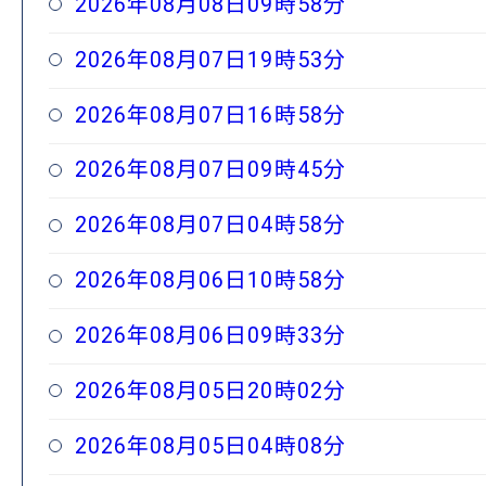
2026年08月08日09時58分
2026年08月07日19時53分
2026年08月07日16時58分
2026年08月07日09時45分
2026年08月07日04時58分
2026年08月06日10時58分
2026年08月06日09時33分
2026年08月05日20時02分
2026年08月05日04時08分