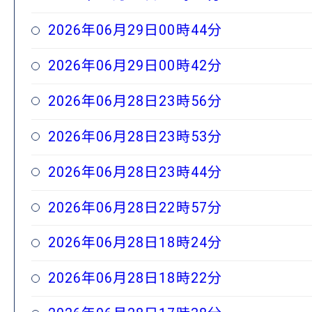
2026年06月29日00時44分
2026年06月29日00時42分
2026年06月28日23時56分
2026年06月28日23時53分
2026年06月28日23時44分
2026年06月28日22時57分
2026年06月28日18時24分
2026年06月28日18時22分