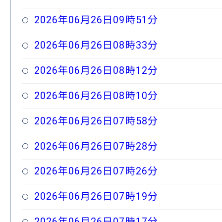
2026年06月26日09時51分
2026年06月26日08時33分
2026年06月26日08時12分
2026年06月26日08時10分
2026年06月26日07時58分
2026年06月26日07時28分
2026年06月26日07時26分
2026年06月26日07時19分
2026年06月26日07時17分