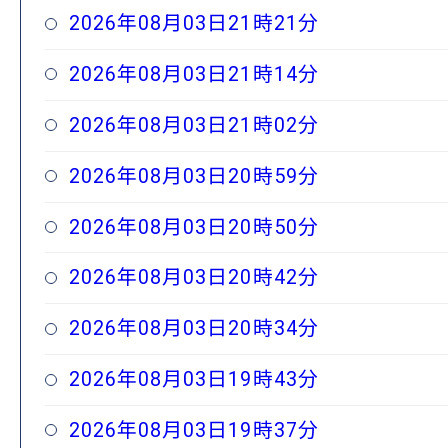
2026年08月03日21時21分
2026年08月03日21時14分
2026年08月03日21時02分
2026年08月03日20時59分
2026年08月03日20時50分
2026年08月03日20時42分
2026年08月03日20時34分
2026年08月03日19時43分
2026年08月03日19時37分