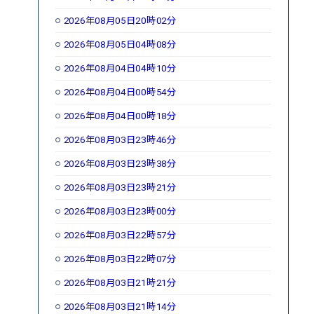
2026年08月05日20時02分
2026年08月05日04時08分
2026年08月04日04時10分
2026年08月04日00時54分
2026年08月04日00時18分
2026年08月03日23時46分
2026年08月03日23時38分
2026年08月03日23時21分
2026年08月03日23時00分
2026年08月03日22時57分
2026年08月03日22時07分
2026年08月03日21時21分
2026年08月03日21時14分