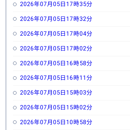
2026年07月05日17時35分
2026年07月05日17時32分
2026年07月05日17時04分
2026年07月05日17時02分
2026年07月05日16時58分
2026年07月05日16時11分
2026年07月05日15時03分
2026年07月05日15時02分
2026年07月05日10時58分