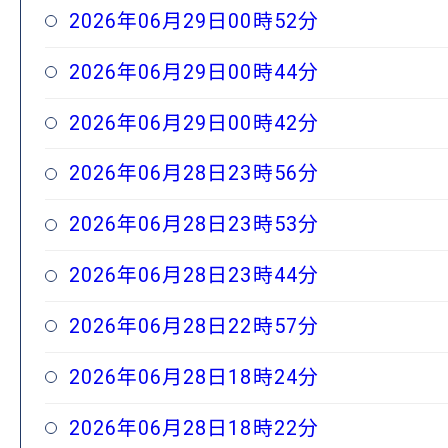
2026年06月29日00時52分
2026年06月29日00時44分
2026年06月29日00時42分
2026年06月28日23時56分
2026年06月28日23時53分
2026年06月28日23時44分
2026年06月28日22時57分
2026年06月28日18時24分
2026年06月28日18時22分