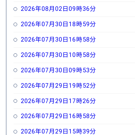
2026年08月02日09時36分
2026年07月30日18時59分
2026年07月30日16時58分
2026年07月30日10時58分
2026年07月30日09時53分
2026年07月29日19時52分
2026年07月29日17時26分
2026年07月29日16時58分
2026年07月29日15時39分