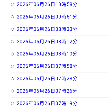
2026年06月26日10時58分
2026年06月26日09時51分
2026年06月26日08時33分
2026年06月26日08時12分
2026年06月26日08時10分
2026年06月26日07時58分
2026年06月26日07時28分
2026年06月26日07時26分
2026年06月26日07時19分