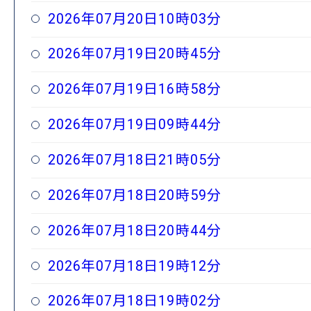
2026年07月20日10時03分
2026年07月19日20時45分
2026年07月19日16時58分
2026年07月19日09時44分
2026年07月18日21時05分
2026年07月18日20時59分
2026年07月18日20時44分
2026年07月18日19時12分
2026年07月18日19時02分