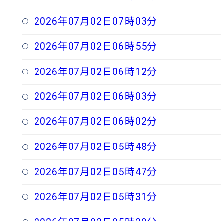
2026年07月02日07時03分
2026年07月02日06時55分
2026年07月02日06時12分
2026年07月02日06時03分
2026年07月02日06時02分
2026年07月02日05時48分
2026年07月02日05時47分
2026年07月02日05時31分