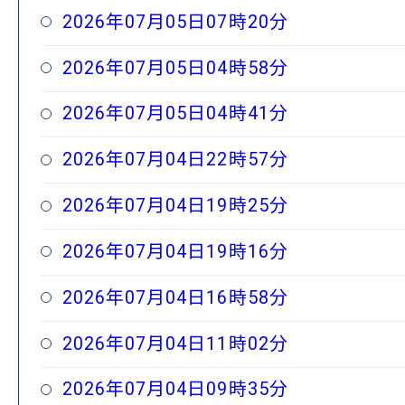
2026年07月05日07時20分
2026年07月05日04時58分
2026年07月05日04時41分
2026年07月04日22時57分
2026年07月04日19時25分
2026年07月04日19時16分
2026年07月04日16時58分
2026年07月04日11時02分
2026年07月04日09時35分