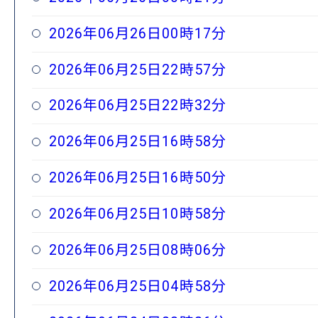
2026年06月26日00時17分
2026年06月25日22時57分
2026年06月25日22時32分
2026年06月25日16時58分
2026年06月25日16時50分
2026年06月25日10時58分
2026年06月25日08時06分
2026年06月25日04時58分