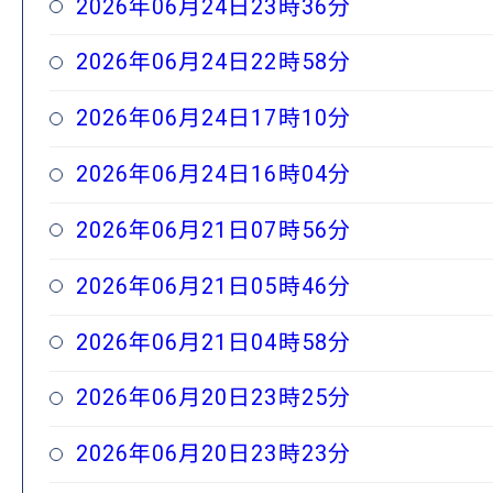
2026年06月24日23時36分
2026年06月24日22時58分
2026年06月24日17時10分
2026年06月24日16時04分
2026年06月21日07時56分
2026年06月21日05時46分
2026年06月21日04時58分
2026年06月20日23時25分
2026年06月20日23時23分