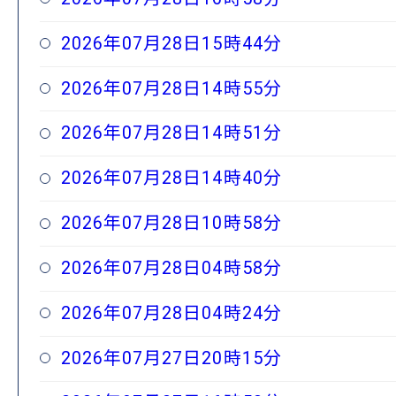
2026年07月28日15時44分
2026年07月28日14時55分
2026年07月28日14時51分
2026年07月28日14時40分
2026年07月28日10時58分
2026年07月28日04時58分
2026年07月28日04時24分
2026年07月27日20時15分