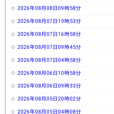
2026年08月08日09時58分
2026年08月07日19時53分
2026年08月07日16時58分
2026年08月07日09時45分
2026年08月07日04時58分
2026年08月06日10時58分
2026年08月06日09時33分
2026年08月05日20時02分
2026年08月05日04時08分