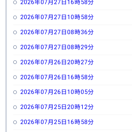
2026年07月27日16時58分
2026年07月27日10時58分
2026年07月27日08時36分
2026年07月27日08時29分
2026年07月26日20時27分
2026年07月26日16時58分
2026年07月26日10時05分
2026年07月25日20時12分
2026年07月25日16時58分