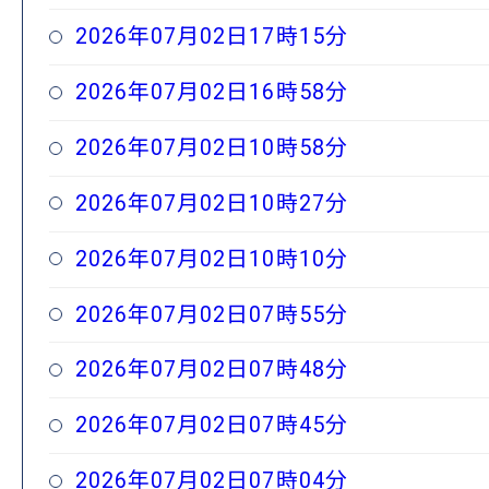
2026年07月02日17時15分
2026年07月02日16時58分
2026年07月02日10時58分
2026年07月02日10時27分
2026年07月02日10時10分
2026年07月02日07時55分
2026年07月02日07時48分
2026年07月02日07時45分
2026年07月02日07時04分