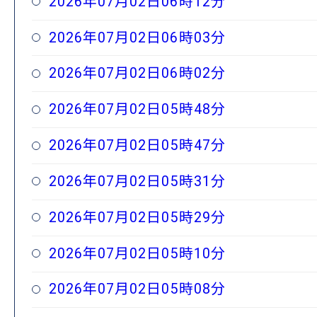
2026年07月02日06時12分
2026年07月02日06時03分
2026年07月02日06時02分
2026年07月02日05時48分
2026年07月02日05時47分
2026年07月02日05時31分
2026年07月02日05時29分
2026年07月02日05時10分
2026年07月02日05時08分