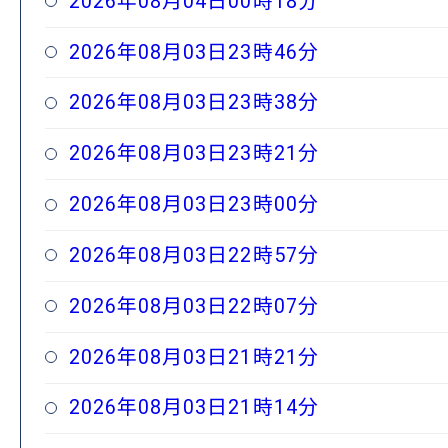
2026年08月04日00時18分
2026年08月03日23時46分
2026年08月03日23時38分
2026年08月03日23時21分
2026年08月03日23時00分
2026年08月03日22時57分
2026年08月03日22時07分
2026年08月03日21時21分
2026年08月03日21時14分