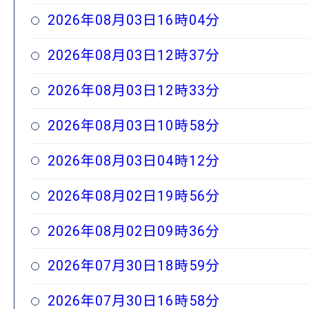
2026年08月03日16時04分
2026年08月03日12時37分
2026年08月03日12時33分
2026年08月03日10時58分
2026年08月03日04時12分
2026年08月02日19時56分
2026年08月02日09時36分
2026年07月30日18時59分
2026年07月30日16時58分