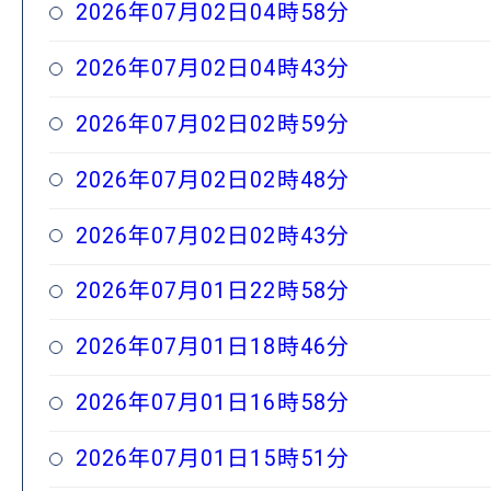
2026年07月02日04時58分
2026年07月02日04時43分
2026年07月02日02時59分
2026年07月02日02時48分
2026年07月02日02時43分
2026年07月01日22時58分
2026年07月01日18時46分
2026年07月01日16時58分
2026年07月01日15時51分