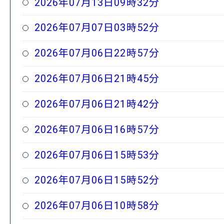
2026年07月13日09時32分
2026年07月07日03時52分
2026年07月06日22時57分
2026年07月06日21時45分
2026年07月06日21時42分
2026年07月06日16時57分
2026年07月06日15時53分
2026年07月06日15時52分
2026年07月06日10時58分