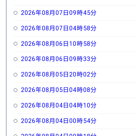
2026年08月07日09時45分
2026年08月07日04時58分
2026年08月06日10時58分
2026年08月06日09時33分
2026年08月05日20時02分
2026年08月05日04時08分
2026年08月04日04時10分
2026年08月04日00時54分