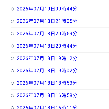
2026年07月19日09時44分
2026年07月18日21時05分
2026年07月18日20時59分
2026年07月18日20時44分
2026年07月18日19時12分
2026年07月18日19時02分
2026年07月18日18時53分
2026年07月18日16時58分
2026年07月18日16時11分