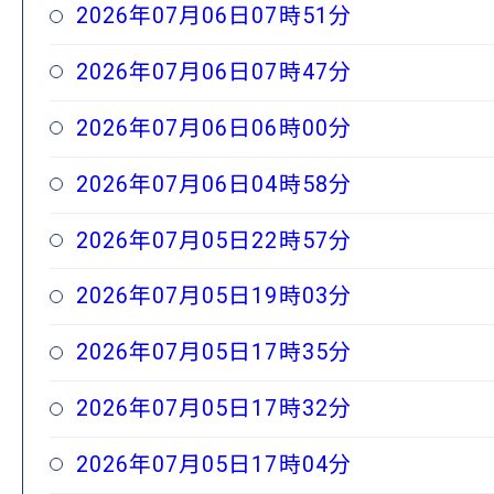
2026年07月06日07時51分
2026年07月06日07時47分
2026年07月06日06時00分
2026年07月06日04時58分
2026年07月05日22時57分
2026年07月05日19時03分
2026年07月05日17時35分
2026年07月05日17時32分
2026年07月05日17時04分