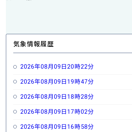
気象情報履歴
2026年08月09日20時22分
2026年08月09日19時47分
2026年08月09日18時28分
2026年08月09日17時02分
2026年08月09日16時58分