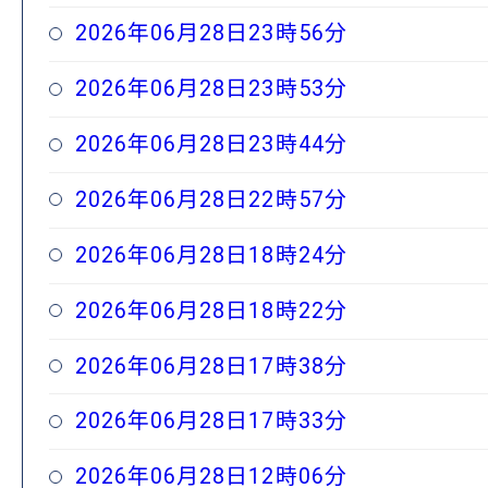
2026年06月28日23時56分
2026年06月28日23時53分
2026年06月28日23時44分
2026年06月28日22時57分
2026年06月28日18時24分
2026年06月28日18時22分
2026年06月28日17時38分
2026年06月28日17時33分
2026年06月28日12時06分