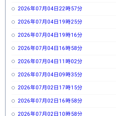
2026年07月04日22時57分
2026年07月04日19時25分
2026年07月04日19時16分
2026年07月04日16時58分
2026年07月04日11時02分
2026年07月04日09時35分
2026年07月02日17時15分
2026年07月02日16時58分
2026年07月02日10時58分