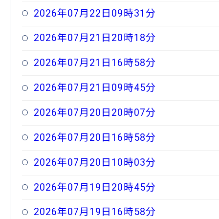
2026年07月22日09時31分
2026年07月21日20時18分
2026年07月21日16時58分
2026年07月21日09時45分
2026年07月20日20時07分
2026年07月20日16時58分
2026年07月20日10時03分
2026年07月19日20時45分
2026年07月19日16時58分