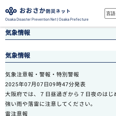
おおさか
防災ネット
Osaka Disaster
Prevention Net
|
Osaka Prefecture
気象情報
気象情報
気象注意報・警報・特別警報
2025年07月07日09時47分発表
大阪府では、７日昼過ぎから７日夜のはじ
強い雨や落雷に注意してください。
雷注意報