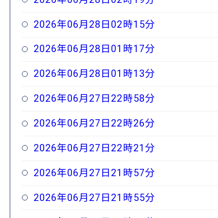
2026年06月28日02時15分
2026年06月28日01時17分
2026年06月28日01時13分
2026年06月27日22時58分
2026年06月27日22時26分
2026年06月27日22時21分
2026年06月27日21時57分
2026年06月27日21時55分