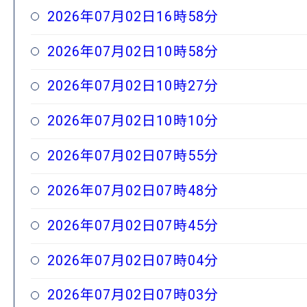
2026年07月02日16時58分
2026年07月02日10時58分
2026年07月02日10時27分
2026年07月02日10時10分
2026年07月02日07時55分
2026年07月02日07時48分
2026年07月02日07時45分
2026年07月02日07時04分
2026年07月02日07時03分