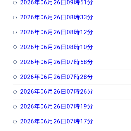
2026年06月26日09時51分
2026年06月26日08時33分
2026年06月26日08時12分
2026年06月26日08時10分
2026年06月26日07時58分
2026年06月26日07時28分
2026年06月26日07時26分
2026年06月26日07時19分
2026年06月26日07時17分