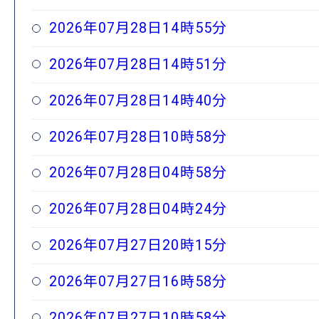
2026年07月28日14時55分
2026年07月28日14時51分
2026年07月28日14時40分
2026年07月28日10時58分
2026年07月28日04時58分
2026年07月28日04時24分
2026年07月27日20時15分
2026年07月27日16時58分
2026年07月27日10時58分