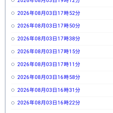
2026年08月03日19時12分
2026年08月03日17時52分
2026年08月03日17時50分
2026年08月03日17時38分
2026年08月03日17時15分
2026年08月03日17時11分
2026年08月03日16時58分
2026年08月03日16時31分
2026年08月03日16時22分