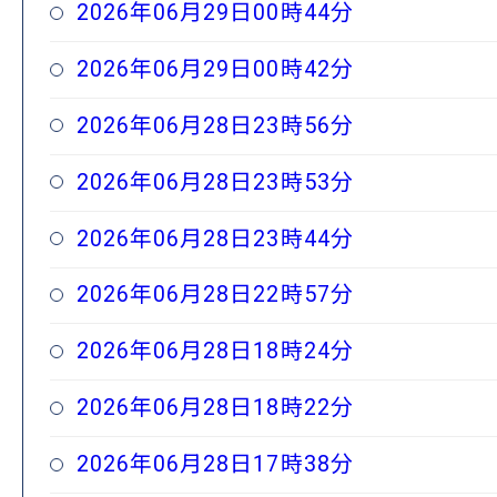
2026年06月29日00時44分
2026年06月29日00時42分
2026年06月28日23時56分
2026年06月28日23時53分
2026年06月28日23時44分
2026年06月28日22時57分
2026年06月28日18時24分
2026年06月28日18時22分
2026年06月28日17時38分