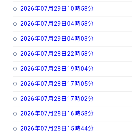
2026年07月29日10時58分
2026年07月29日04時58分
2026年07月29日04時03分
2026年07月28日22時58分
2026年07月28日19時04分
2026年07月28日17時05分
2026年07月28日17時02分
2026年07月28日16時58分
2026年07月28日15時44分