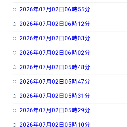
2026年07月02日06時55分
2026年07月02日06時12分
2026年07月02日06時03分
2026年07月02日06時02分
2026年07月02日05時48分
2026年07月02日05時47分
2026年07月02日05時31分
2026年07月02日05時29分
2026年07月02日05時10分