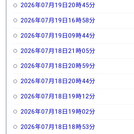
2026年07月19日20時45分
2026年07月19日16時58分
2026年07月19日09時44分
2026年07月18日21時05分
2026年07月18日20時59分
2026年07月18日20時44分
2026年07月18日19時12分
2026年07月18日19時02分
2026年07月18日18時53分