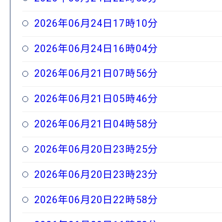
2026年06月24日17時10分
2026年06月24日16時04分
2026年06月21日07時56分
2026年06月21日05時46分
2026年06月21日04時58分
2026年06月20日23時25分
2026年06月20日23時23分
2026年06月20日22時58分