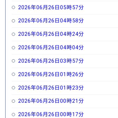
2026年06月26日05時57分
2026年06月26日04時58分
2026年06月26日04時24分
2026年06月26日04時04分
2026年06月26日03時57分
2026年06月26日01時26分
2026年06月26日01時23分
2026年06月26日00時21分
2026年06月26日00時17分