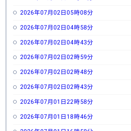
2026年07月02日05時08分
2026年07月02日04時58分
2026年07月02日04時43分
2026年07月02日02時59分
2026年07月02日02時48分
2026年07月02日02時43分
2026年07月01日22時58分
2026年07月01日18時46分