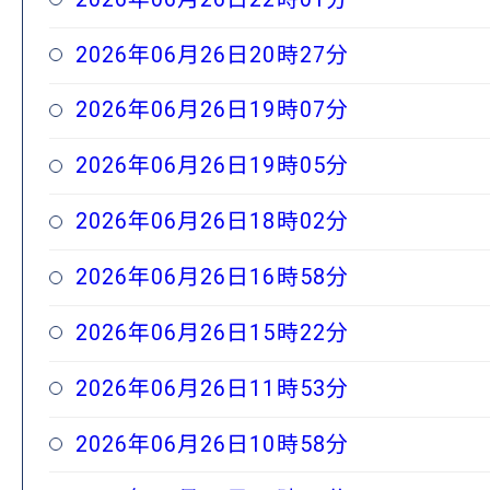
2026年06月26日20時27分
2026年06月26日19時07分
2026年06月26日19時05分
2026年06月26日18時02分
2026年06月26日16時58分
2026年06月26日15時22分
2026年06月26日11時53分
2026年06月26日10時58分