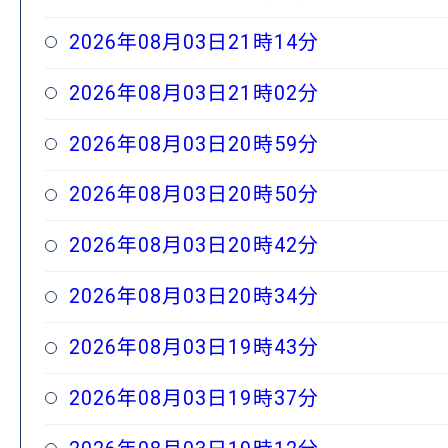
2026年08月03日21時14分
2026年08月03日21時02分
2026年08月03日20時59分
2026年08月03日20時50分
2026年08月03日20時42分
2026年08月03日20時34分
2026年08月03日19時43分
2026年08月03日19時37分