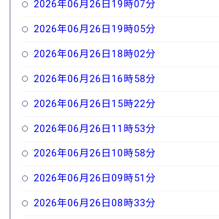
2026年06月26日19時07分
2026年06月26日19時05分
2026年06月26日18時02分
2026年06月26日16時58分
2026年06月26日15時22分
2026年06月26日11時53分
2026年06月26日10時58分
2026年06月26日09時51分
2026年06月26日08時33分