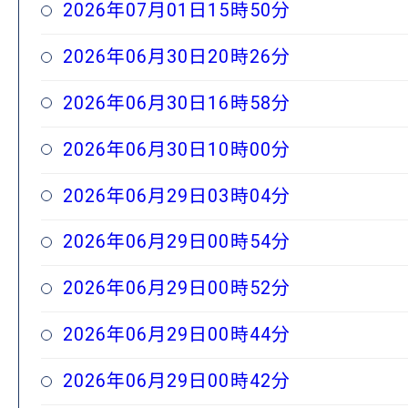
2026年07月01日15時50分
2026年06月30日20時26分
2026年06月30日16時58分
2026年06月30日10時00分
2026年06月29日03時04分
2026年06月29日00時54分
2026年06月29日00時52分
2026年06月29日00時44分
2026年06月29日00時42分