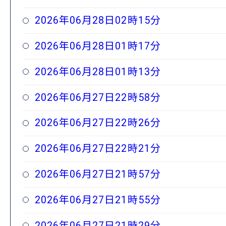
2026年06月28日02時15分
2026年06月28日01時17分
2026年06月28日01時13分
2026年06月27日22時58分
2026年06月27日22時26分
2026年06月27日22時21分
2026年06月27日21時57分
2026年06月27日21時55分
2026年06月27日21時29分