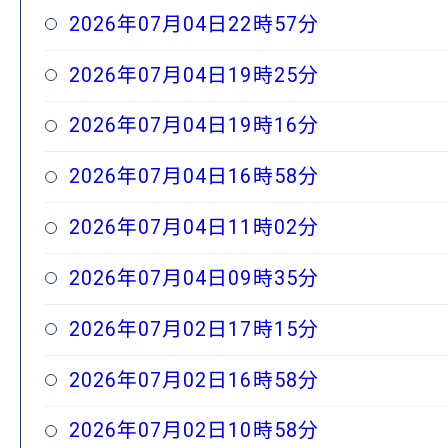
2026年07月04日22時57分
2026年07月04日19時25分
2026年07月04日19時16分
2026年07月04日16時58分
2026年07月04日11時02分
2026年07月04日09時35分
2026年07月02日17時15分
2026年07月02日16時58分
2026年07月02日10時58分