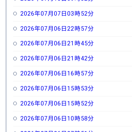
2026年07月07日03時52分
2026年07月06日22時57分
2026年07月06日21時45分
2026年07月06日21時42分
2026年07月06日16時57分
2026年07月06日15時53分
2026年07月06日15時52分
2026年07月06日10時58分