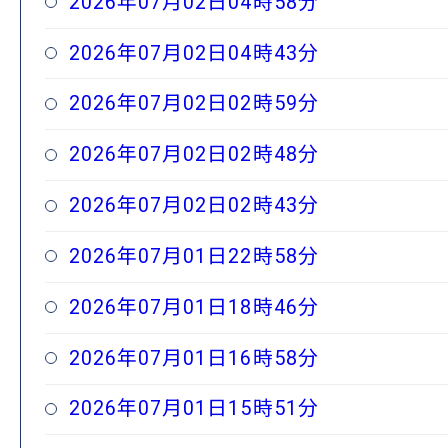
2026年07月02日04時58分
2026年07月02日04時43分
2026年07月02日02時59分
2026年07月02日02時48分
2026年07月02日02時43分
2026年07月01日22時58分
2026年07月01日18時46分
2026年07月01日16時58分
2026年07月01日15時51分