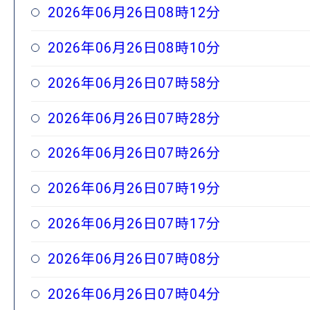
2026年06月26日08時12分
2026年06月26日08時10分
2026年06月26日07時58分
2026年06月26日07時28分
2026年06月26日07時26分
2026年06月26日07時19分
2026年06月26日07時17分
2026年06月26日07時08分
2026年06月26日07時04分