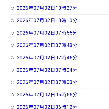
2026年07月02日10時27分
2026年07月02日10時10分
2026年07月02日07時55分
2026年07月02日07時48分
2026年07月02日07時45分
2026年07月02日07時04分
2026年07月02日07時03分
2026年07月02日06時55分
2026年07月02日06時12分