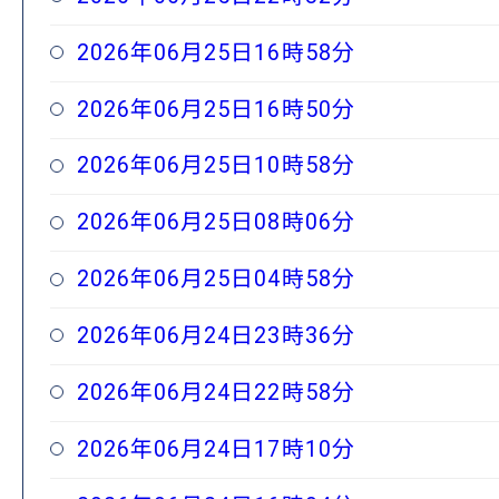
2026年06月25日16時58分
2026年06月25日16時50分
2026年06月25日10時58分
2026年06月25日08時06分
2026年06月25日04時58分
2026年06月24日23時36分
2026年06月24日22時58分
2026年06月24日17時10分