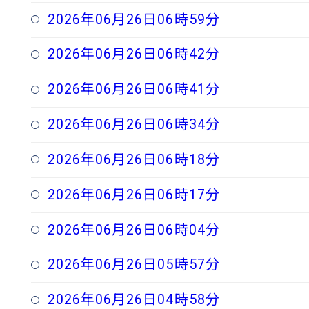
2026年06月26日06時59分
2026年06月26日06時42分
2026年06月26日06時41分
2026年06月26日06時34分
2026年06月26日06時18分
2026年06月26日06時17分
2026年06月26日06時04分
2026年06月26日05時57分
2026年06月26日04時58分