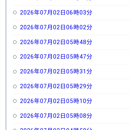
2026年07月02日06時03分
2026年07月02日06時02分
2026年07月02日05時48分
2026年07月02日05時47分
2026年07月02日05時31分
2026年07月02日05時29分
2026年07月02日05時10分
2026年07月02日05時08分