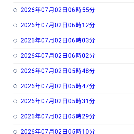
2026年07月02日06時55分
2026年07月02日06時12分
2026年07月02日06時03分
2026年07月02日06時02分
2026年07月02日05時48分
2026年07月02日05時47分
2026年07月02日05時31分
2026年07月02日05時29分
2026年07月02日05時10分