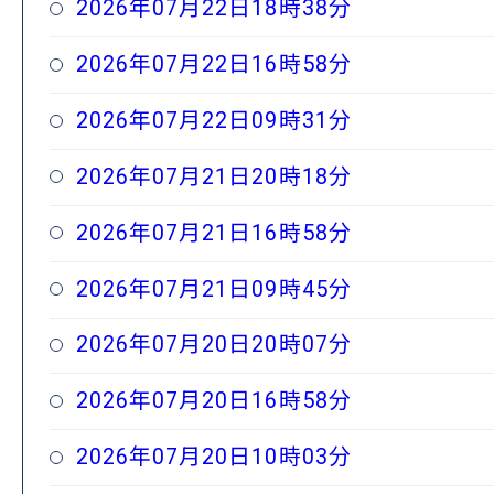
2026年07月22日18時38分
2026年07月22日16時58分
2026年07月22日09時31分
2026年07月21日20時18分
2026年07月21日16時58分
2026年07月21日09時45分
2026年07月20日20時07分
2026年07月20日16時58分
2026年07月20日10時03分