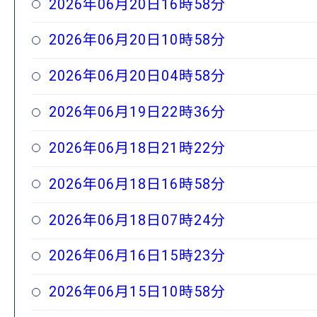
2026年06月20日16時58分
2026年06月20日10時58分
2026年06月20日04時58分
2026年06月19日22時36分
2026年06月18日21時22分
2026年06月18日16時58分
2026年06月18日07時24分
2026年06月16日15時23分
2026年06月15日10時58分