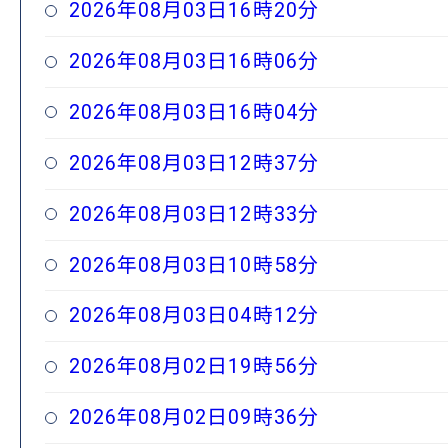
2026年08月03日16時20分
2026年08月03日16時06分
2026年08月03日16時04分
2026年08月03日12時37分
2026年08月03日12時33分
2026年08月03日10時58分
2026年08月03日04時12分
2026年08月02日19時56分
2026年08月02日09時36分