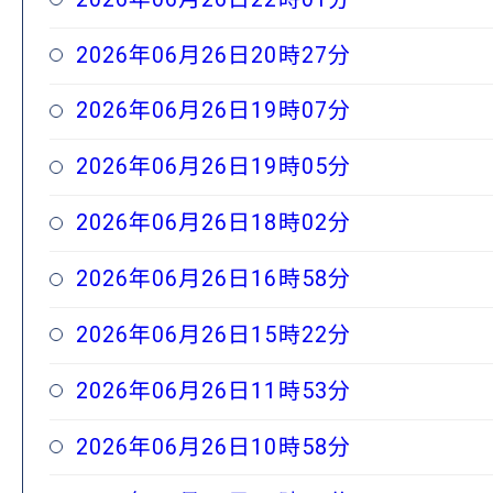
2026年06月26日20時27分
2026年06月26日19時07分
2026年06月26日19時05分
2026年06月26日18時02分
2026年06月26日16時58分
2026年06月26日15時22分
2026年06月26日11時53分
2026年06月26日10時58分