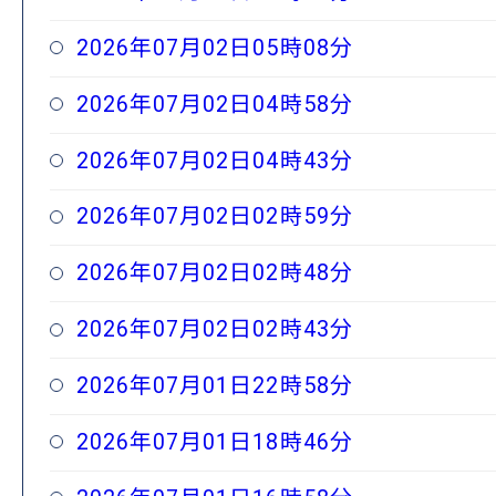
2026年07月02日05時08分
2026年07月02日04時58分
2026年07月02日04時43分
2026年07月02日02時59分
2026年07月02日02時48分
2026年07月02日02時43分
2026年07月01日22時58分
2026年07月01日18時46分