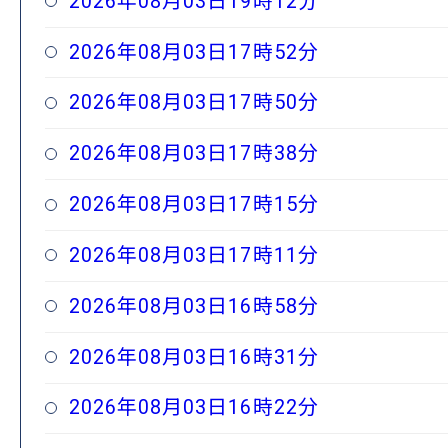
2026年08月03日19時12分
2026年08月03日17時52分
2026年08月03日17時50分
2026年08月03日17時38分
2026年08月03日17時15分
2026年08月03日17時11分
2026年08月03日16時58分
2026年08月03日16時31分
2026年08月03日16時22分