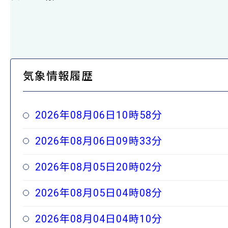
気象情報履歴
2026年08月06日10時58分
2026年08月06日09時33分
2026年08月05日20時02分
2026年08月05日04時08分
2026年08月04日04時10分