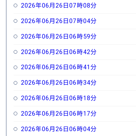
2026年06月26日07時08分
2026年06月26日07時04分
2026年06月26日06時59分
2026年06月26日06時42分
2026年06月26日06時41分
2026年06月26日06時34分
2026年06月26日06時18分
2026年06月26日06時17分
2026年06月26日06時04分