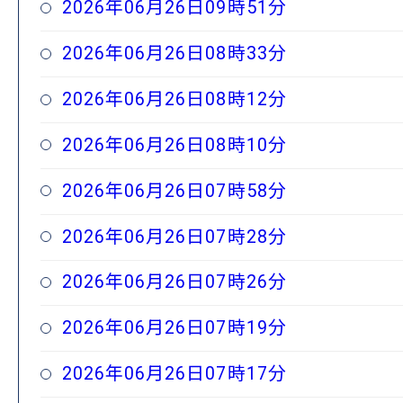
2026年06月26日09時51分
2026年06月26日08時33分
2026年06月26日08時12分
2026年06月26日08時10分
2026年06月26日07時58分
2026年06月26日07時28分
2026年06月26日07時26分
2026年06月26日07時19分
2026年06月26日07時17分