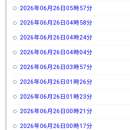
2026年06月26日05時57分
2026年06月26日04時58分
2026年06月26日04時24分
2026年06月26日04時04分
2026年06月26日03時57分
2026年06月26日01時26分
2026年06月26日01時23分
2026年06月26日00時21分
2026年06月26日00時17分