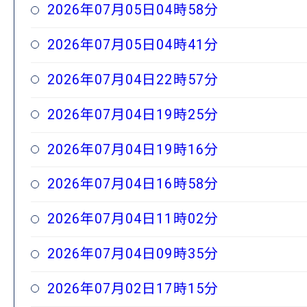
2026年07月05日04時58分
2026年07月05日04時41分
2026年07月04日22時57分
2026年07月04日19時25分
2026年07月04日19時16分
2026年07月04日16時58分
2026年07月04日11時02分
2026年07月04日09時35分
2026年07月02日17時15分