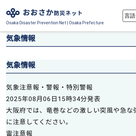
おおさか
防災ネット
Osaka Disaster
Prevention Net
|
Osaka Prefecture
気象情報
気象情報
気象注意報・警報・特別警報
2025年08月06日15時34分発表
大阪府では、竜巻などの激しい突風や急な
に注意してください。
雷注意報