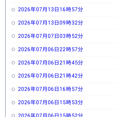
2026年07月13日16時57分
2026年07月13日09時32分
2026年07月07日03時52分
2026年07月06日22時57分
2026年07月06日21時45分
2026年07月06日21時42分
2026年07月06日16時57分
2026年07月06日15時53分
2026年07月06日15時52分