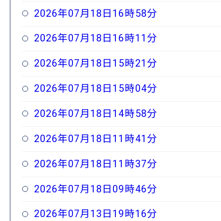
2026年07月18日16時58分
2026年07月18日16時11分
2026年07月18日15時21分
2026年07月18日15時04分
2026年07月18日14時58分
2026年07月18日11時41分
2026年07月18日11時37分
2026年07月18日09時46分
2026年07月13日19時16分