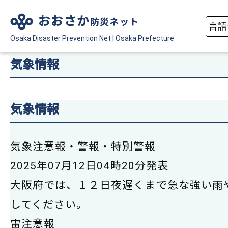
おおさか
防災ネット
Osaka Disaster
Prevention Net
|
Osaka Prefecture
気象情報
気象情報
気象注意報・警報・特別警報
2025年07月12日04時20分発表
大阪府では、１２日夜遅くまで急な強い雨
してください。
雷注意報