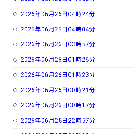
2026年06月26日04時24分
2026年06月26日04時04分
2026年06月26日03時57分
2026年06月26日01時26分
2026年06月26日01時23分
2026年06月26日00時21分
2026年06月26日00時17分
2026年06月25日22時57分