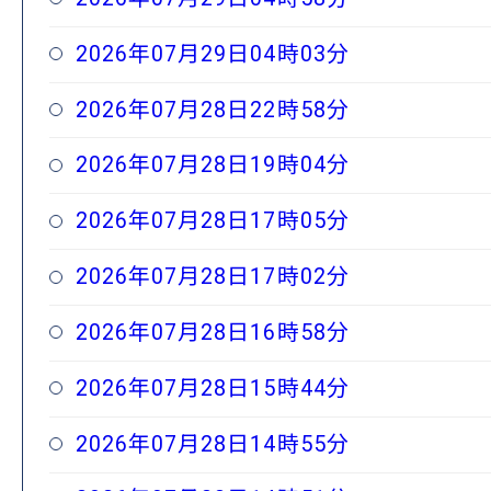
2026年07月29日04時03分
2026年07月28日22時58分
2026年07月28日19時04分
2026年07月28日17時05分
2026年07月28日17時02分
2026年07月28日16時58分
2026年07月28日15時44分
2026年07月28日14時55分