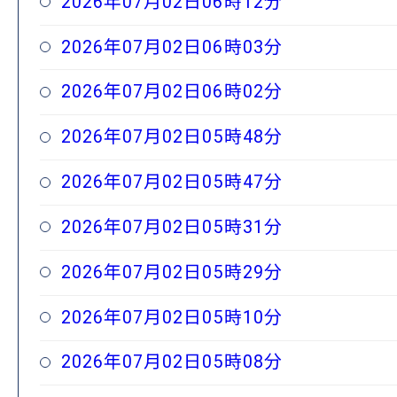
2026年07月02日06時12分
2026年07月02日06時03分
2026年07月02日06時02分
2026年07月02日05時48分
2026年07月02日05時47分
2026年07月02日05時31分
2026年07月02日05時29分
2026年07月02日05時10分
2026年07月02日05時08分