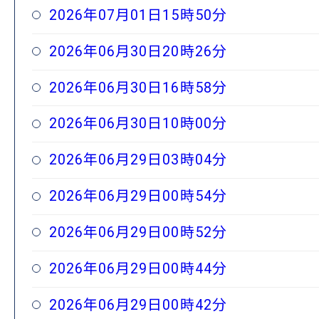
2026年07月01日15時50分
2026年06月30日20時26分
2026年06月30日16時58分
2026年06月30日10時00分
2026年06月29日03時04分
2026年06月29日00時54分
2026年06月29日00時52分
2026年06月29日00時44分
2026年06月29日00時42分