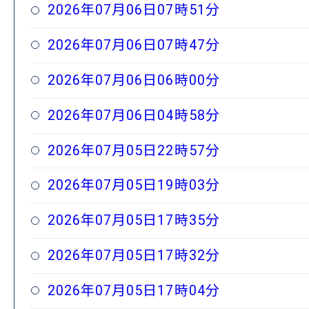
2026年07月06日07時51分
2026年07月06日07時47分
2026年07月06日06時00分
2026年07月06日04時58分
2026年07月05日22時57分
2026年07月05日19時03分
2026年07月05日17時35分
2026年07月05日17時32分
2026年07月05日17時04分