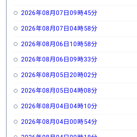
2026年08月07日09時45分
2026年08月07日04時58分
2026年08月06日10時58分
2026年08月06日09時33分
2026年08月05日20時02分
2026年08月05日04時08分
2026年08月04日04時10分
2026年08月04日00時54分