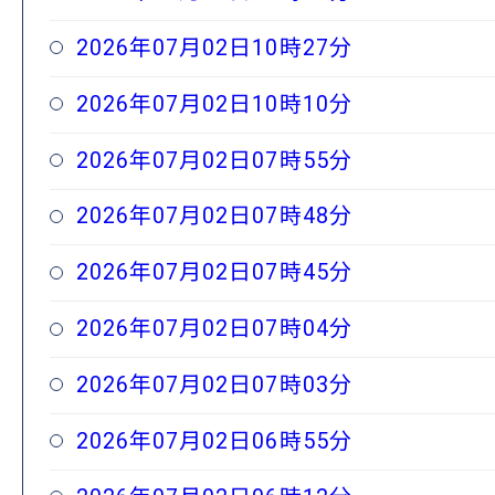
2026年07月02日10時27分
2026年07月02日10時10分
2026年07月02日07時55分
2026年07月02日07時48分
2026年07月02日07時45分
2026年07月02日07時04分
2026年07月02日07時03分
2026年07月02日06時55分