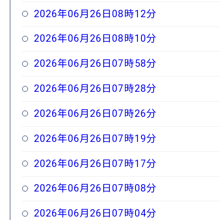
2026年06月26日08時12分
2026年06月26日08時10分
2026年06月26日07時58分
2026年06月26日07時28分
2026年06月26日07時26分
2026年06月26日07時19分
2026年06月26日07時17分
2026年06月26日07時08分
2026年06月26日07時04分