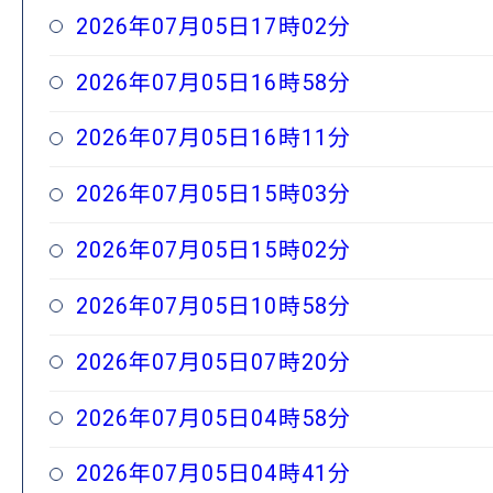
2026年07月05日17時02分
2026年07月05日16時58分
2026年07月05日16時11分
2026年07月05日15時03分
2026年07月05日15時02分
2026年07月05日10時58分
2026年07月05日07時20分
2026年07月05日04時58分
2026年07月05日04時41分