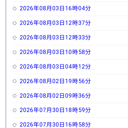
2026年08月03日16時04分
2026年08月03日12時37分
2026年08月03日12時33分
2026年08月03日10時58分
2026年08月03日04時12分
2026年08月02日19時56分
2026年08月02日09時36分
2026年07月30日18時59分
2026年07月30日16時58分