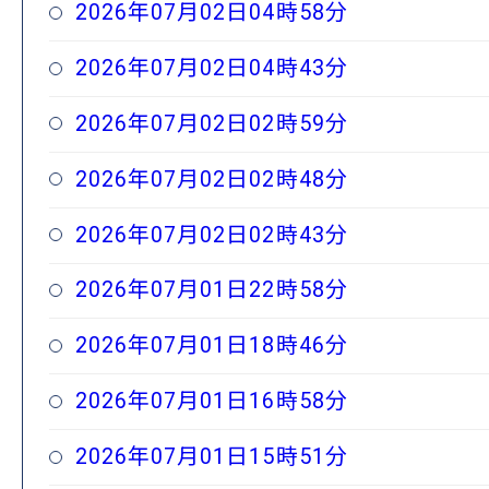
2026年07月02日04時58分
2026年07月02日04時43分
2026年07月02日02時59分
2026年07月02日02時48分
2026年07月02日02時43分
2026年07月01日22時58分
2026年07月01日18時46分
2026年07月01日16時58分
2026年07月01日15時51分