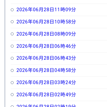
2026年06月28日11時09分
2026年06月28日10時58分
2026年06月28日08時09分
2026年06月28日06時46分
2026年06月28日06時43分
2026年06月28日04時58分
2026年06月28日03時24分
2026年06月28日02時49分
2026年06月28日02時19分