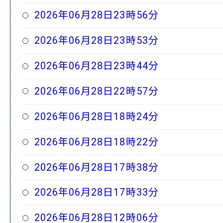
2026年06月28日23時56分
2026年06月28日23時53分
2026年06月28日23時44分
2026年06月28日22時57分
2026年06月28日18時24分
2026年06月28日18時22分
2026年06月28日17時38分
2026年06月28日17時33分
2026年06月28日12時06分