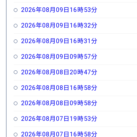
2026年08月09日16時53分
2026年08月09日16時32分
2026年08月09日16時31分
2026年08月09日09時57分
2026年08月08日20時47分
2026年08月08日16時58分
2026年08月08日09時58分
2026年08月07日19時53分
2026年08月07日16時58分