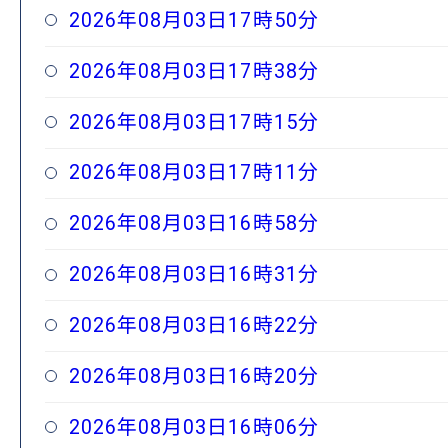
2026年08月03日17時50分
2026年08月03日17時38分
2026年08月03日17時15分
2026年08月03日17時11分
2026年08月03日16時58分
2026年08月03日16時31分
2026年08月03日16時22分
2026年08月03日16時20分
2026年08月03日16時06分