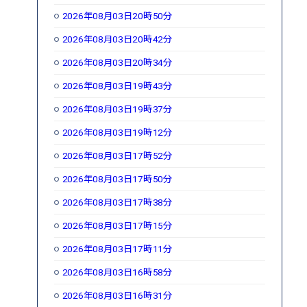
2026年08月03日20時50分
2026年08月03日20時42分
2026年08月03日20時34分
2026年08月03日19時43分
2026年08月03日19時37分
2026年08月03日19時12分
2026年08月03日17時52分
2026年08月03日17時50分
2026年08月03日17時38分
2026年08月03日17時15分
2026年08月03日17時11分
2026年08月03日16時58分
2026年08月03日16時31分