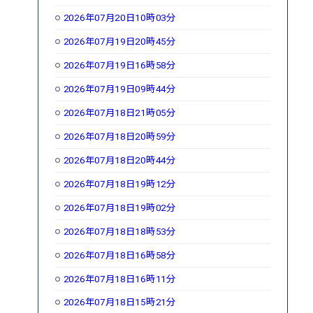
2026年07月20日10時03分
2026年07月19日20時45分
2026年07月19日16時58分
2026年07月19日09時44分
2026年07月18日21時05分
2026年07月18日20時59分
2026年07月18日20時44分
2026年07月18日19時12分
2026年07月18日19時02分
2026年07月18日18時53分
2026年07月18日16時58分
2026年07月18日16時11分
2026年07月18日15時21分