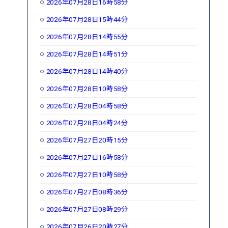
2026年07月28日16時58分
2026年07月28日15時44分
2026年07月28日14時55分
2026年07月28日14時51分
2026年07月28日14時40分
2026年07月28日10時58分
2026年07月28日04時58分
2026年07月28日04時24分
2026年07月27日20時15分
2026年07月27日16時58分
2026年07月27日10時58分
2026年07月27日08時36分
2026年07月27日08時29分
2026年07月26日20時27分