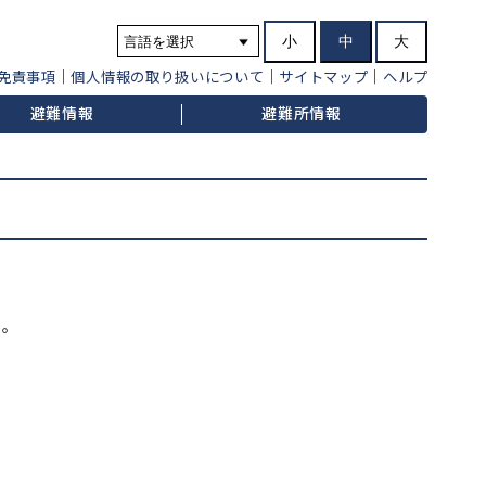
小
中
大
免責事項
個人情報の取り扱いについて
サイトマップ
ヘルプ
避難情報
避難所情報
い。