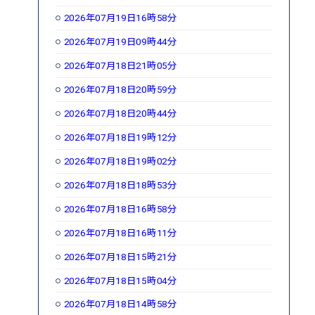
2026年07月19日16時58分
2026年07月19日09時44分
2026年07月18日21時05分
2026年07月18日20時59分
2026年07月18日20時44分
2026年07月18日19時12分
2026年07月18日19時02分
2026年07月18日18時53分
2026年07月18日16時58分
2026年07月18日16時11分
2026年07月18日15時21分
2026年07月18日15時04分
2026年07月18日14時58分