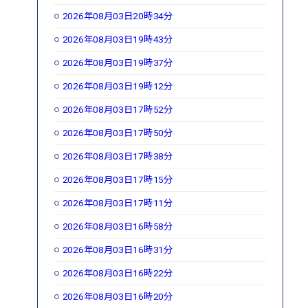
2026年08月03日20時34分
2026年08月03日19時43分
2026年08月03日19時37分
2026年08月03日19時12分
2026年08月03日17時52分
2026年08月03日17時50分
2026年08月03日17時38分
2026年08月03日17時15分
2026年08月03日17時11分
2026年08月03日16時58分
2026年08月03日16時31分
2026年08月03日16時22分
2026年08月03日16時20分