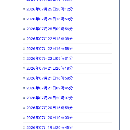
2026年07月25日20時12分
2026年07月25日16時58分
2026年07月25日09時56分
2026年07月22日18時38分
2026年07月22日16時58分
2026年07月22日09時31分
2026年07月21日20時18分
2026年07月21日16時58分
2026年07月21日09時45分
2026年07月20日20時07分
2026年07月20日16時58分
2026年07月20日10時03分
2026年07月19日20時45分