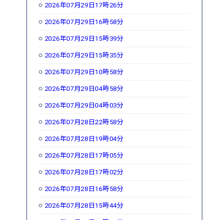
2026年07月29日17時26分
2026年07月29日16時58分
2026年07月29日15時39分
2026年07月29日15時35分
2026年07月29日10時58分
2026年07月29日04時58分
2026年07月29日04時03分
2026年07月28日22時58分
2026年07月28日19時04分
2026年07月28日17時05分
2026年07月28日17時02分
2026年07月28日16時58分
2026年07月28日15時44分