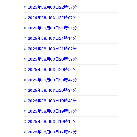
2026年08月03日22時57分
2026年08月03日22時07分
2026年08月03日21時21分
2026年08月03日21時14分
2026年08月03日21時02分
2026年08月03日20時59分
2026年08月03日20時50分
2026年08月03日20時42分
2026年08月03日20時34分
2026年08月03日19時43分
2026年08月03日19時37分
2026年08月03日19時12分
2026年08月03日17時52分