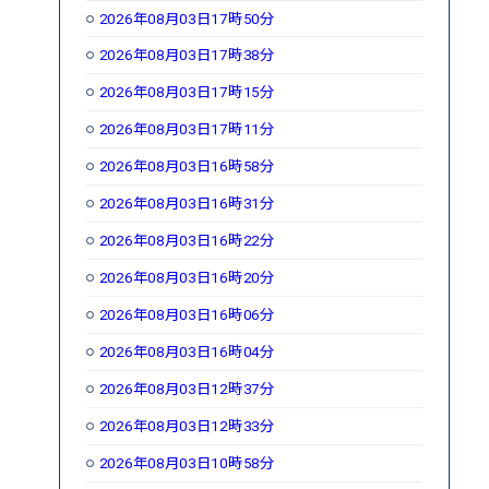
2026年08月03日17時50分
2026年08月03日17時38分
2026年08月03日17時15分
2026年08月03日17時11分
2026年08月03日16時58分
2026年08月03日16時31分
2026年08月03日16時22分
2026年08月03日16時20分
2026年08月03日16時06分
2026年08月03日16時04分
2026年08月03日12時37分
2026年08月03日12時33分
2026年08月03日10時58分