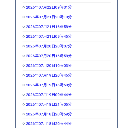
2026年07月22日09時31分
2026年07月21日20時18分
2026年07月21日16時58分
2026年07月21日09時45分
2026年07月20日20時07分
2026年07月20日16時58分
2026年07月20日10時03分
2026年07月19日20時45分
2026年07月19日16時58分
2026年07月19日09時44分
2026年07月18日21時05分
2026年07月18日20時59分
2026年07月18日20時44分