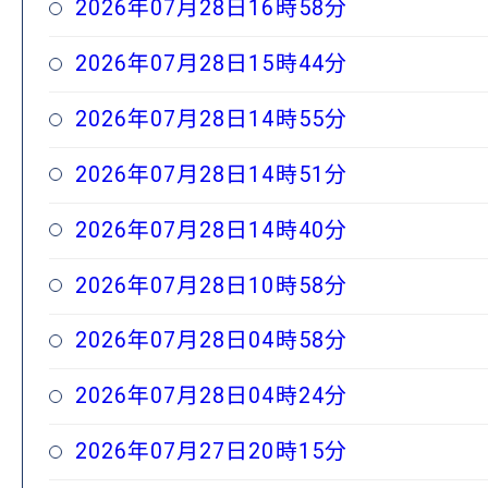
2026年07月28日16時58分
2026年07月28日15時44分
2026年07月28日14時55分
2026年07月28日14時51分
2026年07月28日14時40分
2026年07月28日10時58分
2026年07月28日04時58分
2026年07月28日04時24分
2026年07月27日20時15分