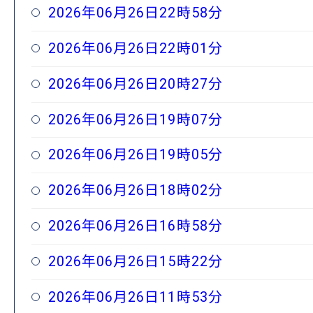
2026年06月26日22時58分
2026年06月26日22時01分
2026年06月26日20時27分
2026年06月26日19時07分
2026年06月26日19時05分
2026年06月26日18時02分
2026年06月26日16時58分
2026年06月26日15時22分
2026年06月26日11時53分