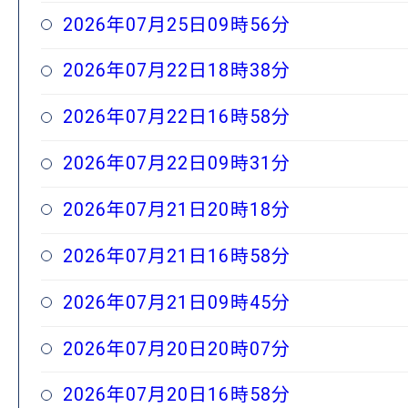
2026年07月25日09時56分
2026年07月22日18時38分
2026年07月22日16時58分
2026年07月22日09時31分
2026年07月21日20時18分
2026年07月21日16時58分
2026年07月21日09時45分
2026年07月20日20時07分
2026年07月20日16時58分