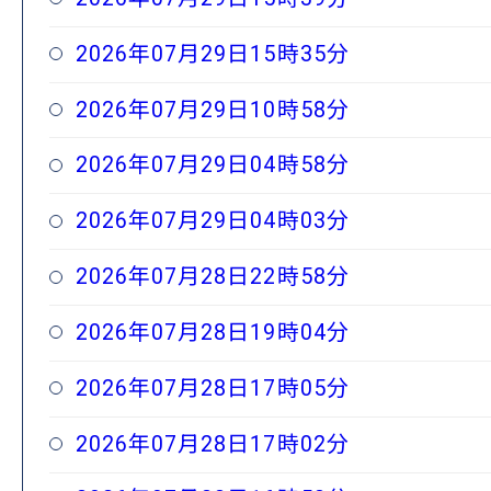
2026年07月29日15時35分
2026年07月29日10時58分
2026年07月29日04時58分
2026年07月29日04時03分
2026年07月28日22時58分
2026年07月28日19時04分
2026年07月28日17時05分
2026年07月28日17時02分