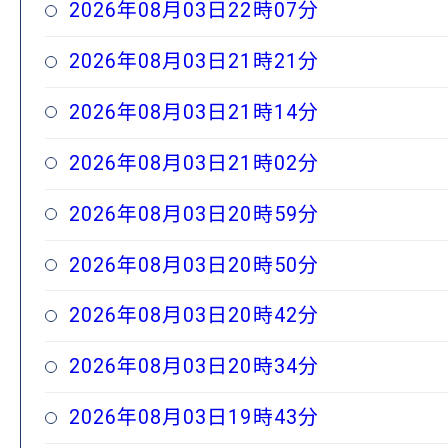
2026年08月03日22時07分
2026年08月03日21時21分
2026年08月03日21時14分
2026年08月03日21時02分
2026年08月03日20時59分
2026年08月03日20時50分
2026年08月03日20時42分
2026年08月03日20時34分
2026年08月03日19時43分