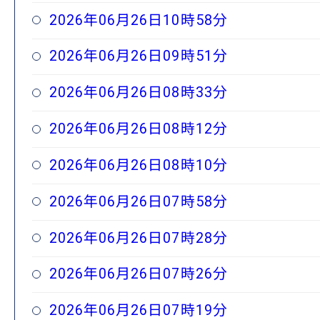
2026年06月26日10時58分
2026年06月26日09時51分
2026年06月26日08時33分
2026年06月26日08時12分
2026年06月26日08時10分
2026年06月26日07時58分
2026年06月26日07時28分
2026年06月26日07時26分
2026年06月26日07時19分