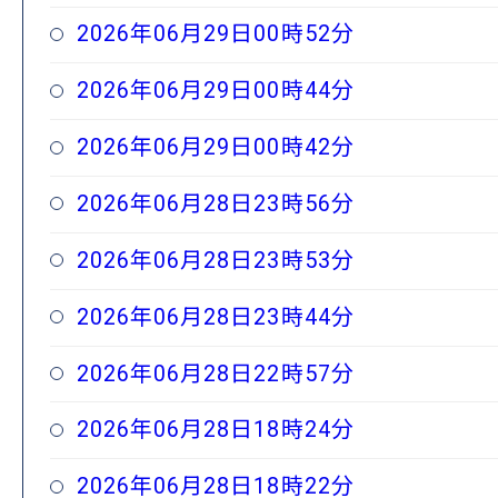
2026年06月29日00時52分
2026年06月29日00時44分
2026年06月29日00時42分
2026年06月28日23時56分
2026年06月28日23時53分
2026年06月28日23時44分
2026年06月28日22時57分
2026年06月28日18時24分
2026年06月28日18時22分