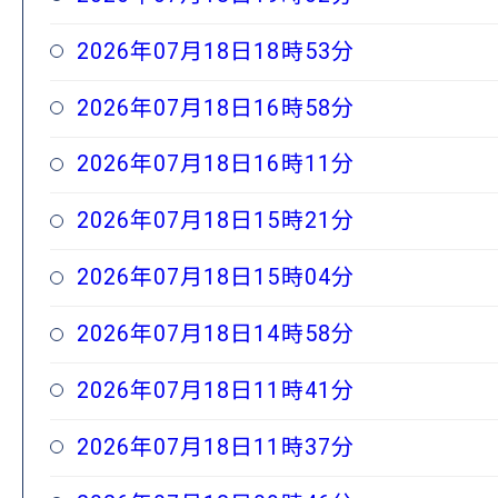
2026年07月18日18時53分
2026年07月18日16時58分
2026年07月18日16時11分
2026年07月18日15時21分
2026年07月18日15時04分
2026年07月18日14時58分
2026年07月18日11時41分
2026年07月18日11時37分