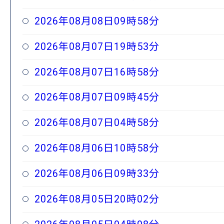
2026年08月08日09時58分
2026年08月07日19時53分
2026年08月07日16時58分
2026年08月07日09時45分
2026年08月07日04時58分
2026年08月06日10時58分
2026年08月06日09時33分
2026年08月05日20時02分