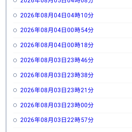
2026年08月05日04時08分
2026年08月04日04時10分
2026年08月04日00時54分
2026年08月04日00時18分
2026年08月03日23時46分
2026年08月03日23時38分
2026年08月03日23時21分
2026年08月03日23時00分
2026年08月03日22時57分