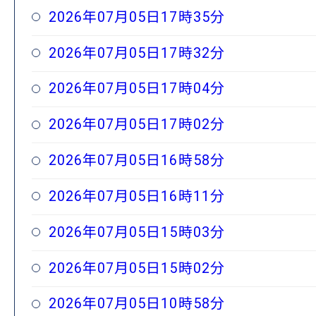
2026年07月05日17時35分
2026年07月05日17時32分
2026年07月05日17時04分
2026年07月05日17時02分
2026年07月05日16時58分
2026年07月05日16時11分
2026年07月05日15時03分
2026年07月05日15時02分
2026年07月05日10時58分