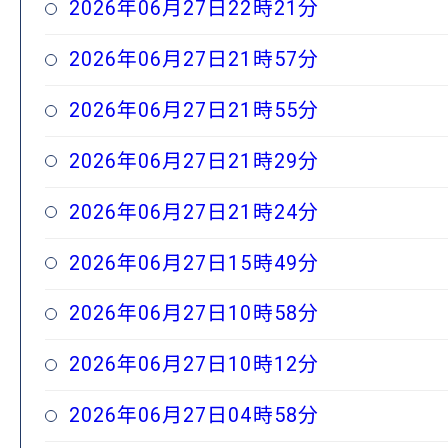
2026年06月27日22時21分
2026年06月27日21時57分
2026年06月27日21時55分
2026年06月27日21時29分
2026年06月27日21時24分
2026年06月27日15時49分
2026年06月27日10時58分
2026年06月27日10時12分
2026年06月27日04時58分