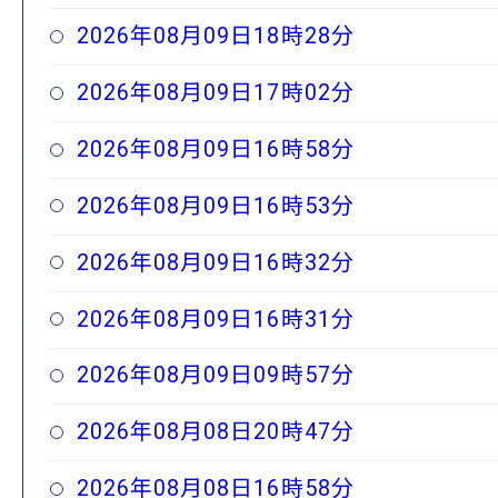
2026年08月09日18時28分
2026年08月09日17時02分
2026年08月09日16時58分
2026年08月09日16時53分
2026年08月09日16時32分
2026年08月09日16時31分
2026年08月09日09時57分
2026年08月08日20時47分
2026年08月08日16時58分