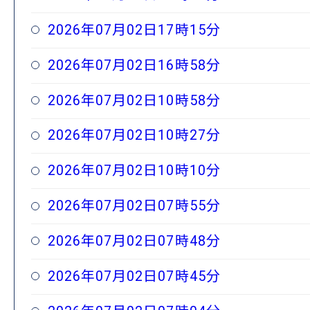
2026年07月02日17時15分
2026年07月02日16時58分
2026年07月02日10時58分
2026年07月02日10時27分
2026年07月02日10時10分
2026年07月02日07時55分
2026年07月02日07時48分
2026年07月02日07時45分