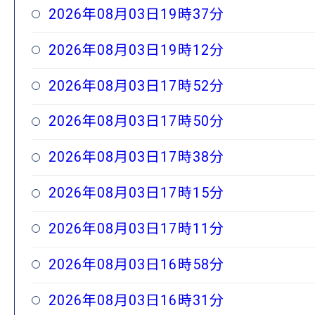
2026年08月03日19時37分
2026年08月03日19時12分
2026年08月03日17時52分
2026年08月03日17時50分
2026年08月03日17時38分
2026年08月03日17時15分
2026年08月03日17時11分
2026年08月03日16時58分
2026年08月03日16時31分