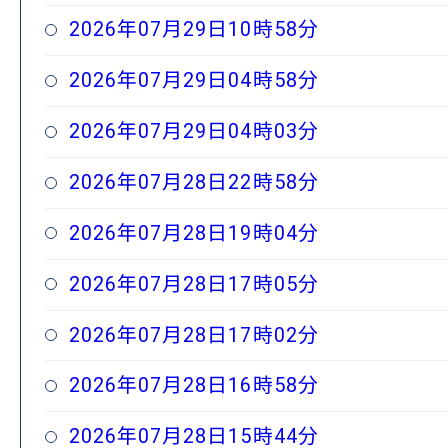
2026年07月29日10時58分
2026年07月29日04時58分
2026年07月29日04時03分
2026年07月28日22時58分
2026年07月28日19時04分
2026年07月28日17時05分
2026年07月28日17時02分
2026年07月28日16時58分
2026年07月28日15時44分