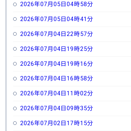
2026年07月05日04時58分
2026年07月05日04時41分
2026年07月04日22時57分
2026年07月04日19時25分
2026年07月04日19時16分
2026年07月04日16時58分
2026年07月04日11時02分
2026年07月04日09時35分
2026年07月02日17時15分