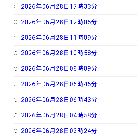
2026年06月28日17時33分
2026年06月28日12時06分
2026年06月28日11時09分
2026年06月28日10時58分
2026年06月28日08時09分
2026年06月28日06時46分
2026年06月28日06時43分
2026年06月28日04時58分
2026年06月28日03時24分