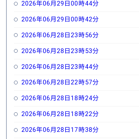
2026年06月29日00時44分
2026年06月29日00時42分
2026年06月28日23時56分
2026年06月28日23時53分
2026年06月28日23時44分
2026年06月28日22時57分
2026年06月28日18時24分
2026年06月28日18時22分
2026年06月28日17時38分