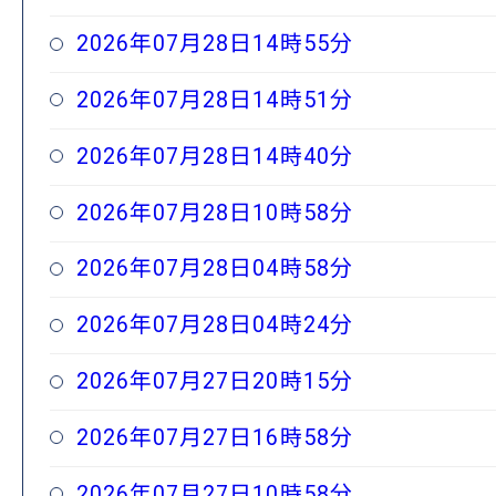
2026年07月28日14時55分
2026年07月28日14時51分
2026年07月28日14時40分
2026年07月28日10時58分
2026年07月28日04時58分
2026年07月28日04時24分
2026年07月27日20時15分
2026年07月27日16時58分
2026年07月27日10時58分