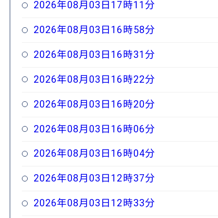
2026年08月03日17時11分
2026年08月03日16時58分
2026年08月03日16時31分
2026年08月03日16時22分
2026年08月03日16時20分
2026年08月03日16時06分
2026年08月03日16時04分
2026年08月03日12時37分
2026年08月03日12時33分