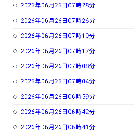
2026年06月26日07時28分
2026年06月26日07時26分
2026年06月26日07時19分
2026年06月26日07時17分
2026年06月26日07時08分
2026年06月26日07時04分
2026年06月26日06時59分
2026年06月26日06時42分
2026年06月26日06時41分