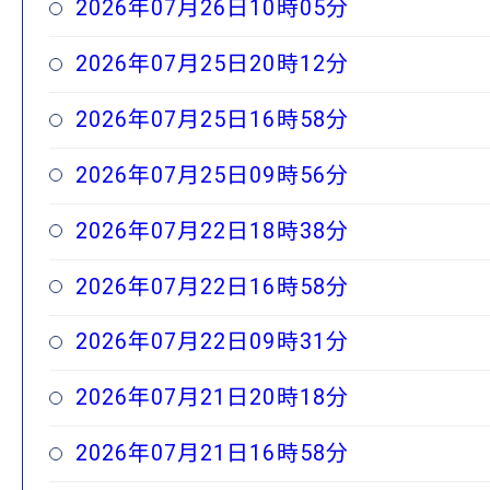
2026年07月26日10時05分
2026年07月25日20時12分
2026年07月25日16時58分
2026年07月25日09時56分
2026年07月22日18時38分
2026年07月22日16時58分
2026年07月22日09時31分
2026年07月21日20時18分
2026年07月21日16時58分