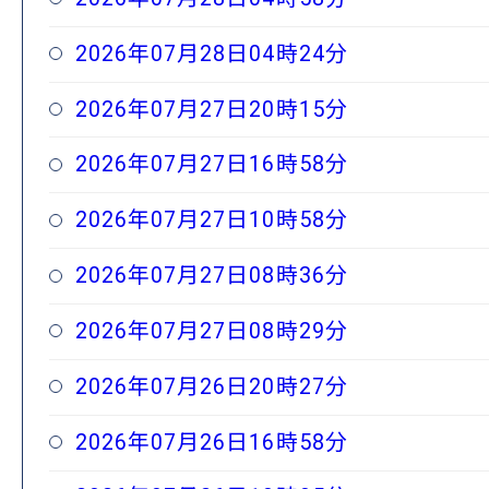
2026年07月28日04時24分
2026年07月27日20時15分
2026年07月27日16時58分
2026年07月27日10時58分
2026年07月27日08時36分
2026年07月27日08時29分
2026年07月26日20時27分
2026年07月26日16時58分