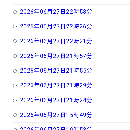
2026年06月27日22時58分
2026年06月27日22時26分
2026年06月27日22時21分
2026年06月27日21時57分
2026年06月27日21時55分
2026年06月27日21時29分
2026年06月27日21時24分
2026年06月27日15時49分
2026年06月27日10時58分