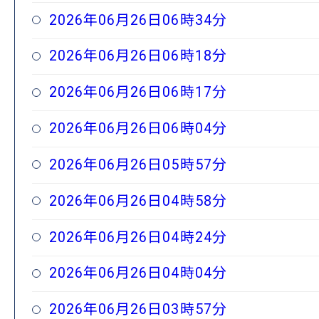
2026年06月26日06時34分
2026年06月26日06時18分
2026年06月26日06時17分
2026年06月26日06時04分
2026年06月26日05時57分
2026年06月26日04時58分
2026年06月26日04時24分
2026年06月26日04時04分
2026年06月26日03時57分