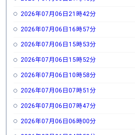
2026年07月06日21時42分
2026年07月06日16時57分
2026年07月06日15時53分
2026年07月06日15時52分
2026年07月06日10時58分
2026年07月06日07時51分
2026年07月06日07時47分
2026年07月06日06時00分