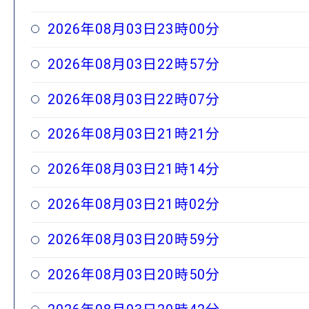
2026年08月03日23時00分
2026年08月03日22時57分
2026年08月03日22時07分
2026年08月03日21時21分
2026年08月03日21時14分
2026年08月03日21時02分
2026年08月03日20時59分
2026年08月03日20時50分