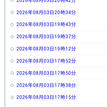
2026年08月03日20時42分
2026年08月03日20時34分
2026年08月03日19時43分
2026年08月03日19時37分
2026年08月03日19時12分
2026年08月03日17時52分
2026年08月03日17時50分
2026年08月03日17時38分
2026年08月03日17時15分