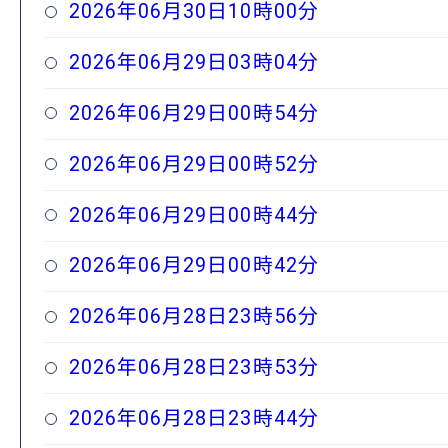
2026年06月30日10時00分
2026年06月29日03時04分
2026年06月29日00時54分
2026年06月29日00時52分
2026年06月29日00時44分
2026年06月29日00時42分
2026年06月28日23時56分
2026年06月28日23時53分
2026年06月28日23時44分