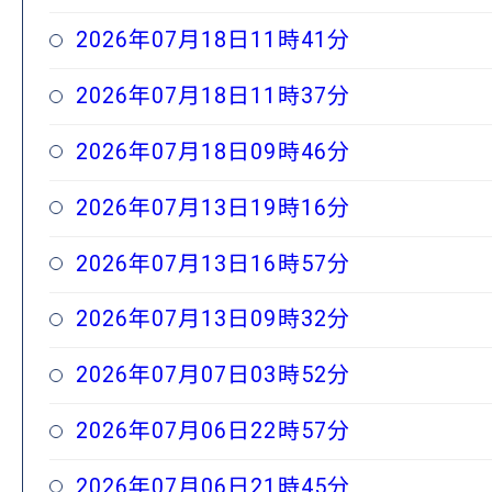
2026年07月18日11時41分
2026年07月18日11時37分
2026年07月18日09時46分
2026年07月13日19時16分
2026年07月13日16時57分
2026年07月13日09時32分
2026年07月07日03時52分
2026年07月06日22時57分
2026年07月06日21時45分