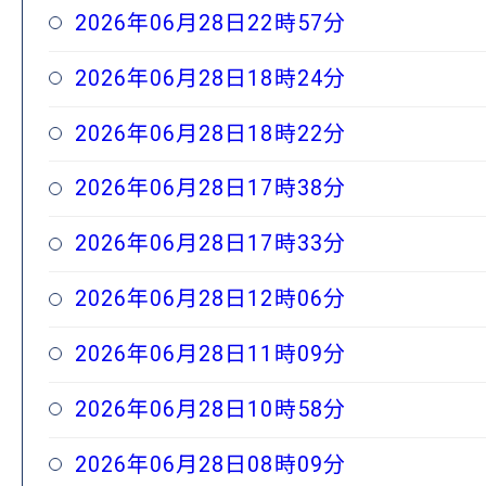
2026年06月28日22時57分
2026年06月28日18時24分
2026年06月28日18時22分
2026年06月28日17時38分
2026年06月28日17時33分
2026年06月28日12時06分
2026年06月28日11時09分
2026年06月28日10時58分
2026年06月28日08時09分