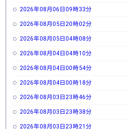
2026年08月06日09時33分
2026年08月05日20時02分
2026年08月05日04時08分
2026年08月04日04時10分
2026年08月04日00時54分
2026年08月04日00時18分
2026年08月03日23時46分
2026年08月03日23時38分
2026年08月03日23時21分