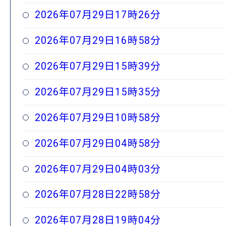
2026年07月29日17時26分
2026年07月29日16時58分
2026年07月29日15時39分
2026年07月29日15時35分
2026年07月29日10時58分
2026年07月29日04時58分
2026年07月29日04時03分
2026年07月28日22時58分
2026年07月28日19時04分