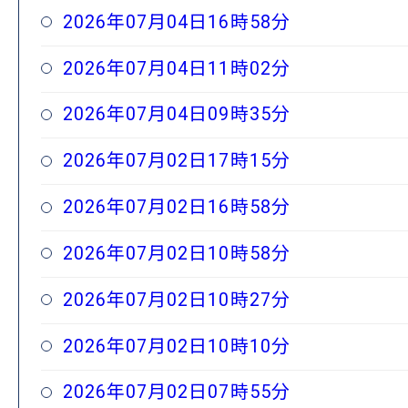
2026年07月04日16時58分
2026年07月04日11時02分
2026年07月04日09時35分
2026年07月02日17時15分
2026年07月02日16時58分
2026年07月02日10時58分
2026年07月02日10時27分
2026年07月02日10時10分
2026年07月02日07時55分