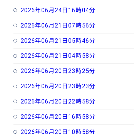
2026年06月24日16時04分
2026年06月21日07時56分
2026年06月21日05時46分
2026年06月21日04時58分
2026年06月20日23時25分
2026年06月20日23時23分
2026年06月20日22時58分
2026年06月20日16時58分
2026年06月20日10時58分