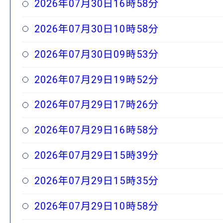
2026年07月30日16時58分
2026年07月30日10時58分
2026年07月30日09時53分
2026年07月29日19時52分
2026年07月29日17時26分
2026年07月29日16時58分
2026年07月29日15時39分
2026年07月29日15時35分
2026年07月29日10時58分