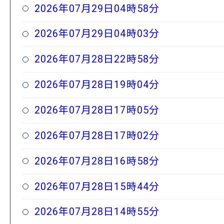
2026年07月29日04時58分
2026年07月29日04時03分
2026年07月28日22時58分
2026年07月28日19時04分
2026年07月28日17時05分
2026年07月28日17時02分
2026年07月28日16時58分
2026年07月28日15時44分
2026年07月28日14時55分