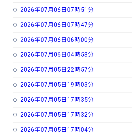
2026年07月06日07時51分
2026年07月06日07時47分
2026年07月06日06時00分
2026年07月06日04時58分
2026年07月05日22時57分
2026年07月05日19時03分
2026年07月05日17時35分
2026年07月05日17時32分
2026年07月05日17時04分