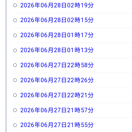
2026年06月28日02時19分
2026年06月28日02時15分
2026年06月28日01時17分
2026年06月28日01時13分
2026年06月27日22時58分
2026年06月27日22時26分
2026年06月27日22時21分
2026年06月27日21時57分
2026年06月27日21時55分