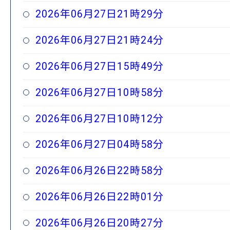
2026年06月27日21時29分
2026年06月27日21時24分
2026年06月27日15時49分
2026年06月27日10時58分
2026年06月27日10時12分
2026年06月27日04時58分
2026年06月26日22時58分
2026年06月26日22時01分
2026年06月26日20時27分