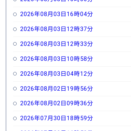
2026年08月03日16時04分
2026年08月03日12時37分
2026年08月03日12時33分
2026年08月03日10時58分
2026年08月03日04時12分
2026年08月02日19時56分
2026年08月02日09時36分
2026年07月30日18時59分