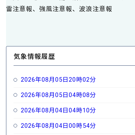
雷注意報、強風注意報、波浪注意報
気象情報履歴
2026年08月05日20時02分
2026年08月05日04時08分
2026年08月04日04時10分
2026年08月04日00時54分