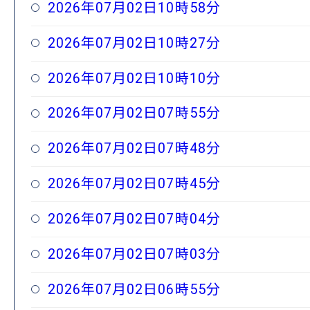
2026年07月02日10時58分
2026年07月02日10時27分
2026年07月02日10時10分
2026年07月02日07時55分
2026年07月02日07時48分
2026年07月02日07時45分
2026年07月02日07時04分
2026年07月02日07時03分
2026年07月02日06時55分