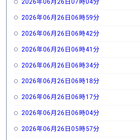
2026年06月26日07時04分
2026年06月26日06時59分
2026年06月26日06時42分
2026年06月26日06時41分
2026年06月26日06時34分
2026年06月26日06時18分
2026年06月26日06時17分
2026年06月26日06時04分
2026年06月26日05時57分