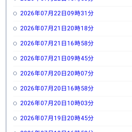
2026年07月22日09時31分
2026年07月21日20時18分
2026年07月21日16時58分
2026年07月21日09時45分
2026年07月20日20時07分
2026年07月20日16時58分
2026年07月20日10時03分
2026年07月19日20時45分