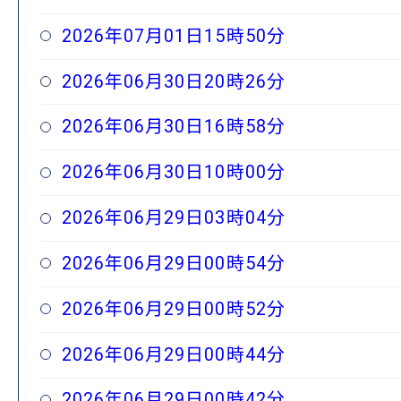
2026年07月01日15時50分
2026年06月30日20時26分
2026年06月30日16時58分
2026年06月30日10時00分
2026年06月29日03時04分
2026年06月29日00時54分
2026年06月29日00時52分
2026年06月29日00時44分
2026年06月29日00時42分