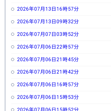
2026年07月13日16時57分
2026年07月13日09時32分
2026年07月07日03時52分
2026年07月06日22時57分
2026年07月06日21時45分
2026年07月06日21時42分
2026年07月06日16時57分
2026年07月06日15時53分
2026年07月06日15時52分