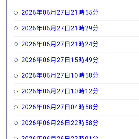
2026年06月27日21時55分
2026年06月27日21時29分
2026年06月27日21時24分
2026年06月27日15時49分
2026年06月27日10時58分
2026年06月27日10時12分
2026年06月27日04時58分
2026年06月26日22時58分
2026年06月26日22時01分