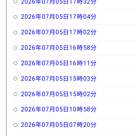
2026年07月05日17時32分
2026年07月05日17時04分
2026年07月05日17時02分
2026年07月05日16時58分
2026年07月05日16時11分
2026年07月05日15時03分
2026年07月05日15時02分
2026年07月05日10時58分
2026年07月05日07時20分