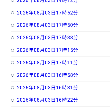
2026年08月03日19時12分
2026年08月03日17時52分
2026年08月03日17時50分
2026年08月03日17時38分
2026年08月03日17時15分
2026年08月03日17時11分
2026年08月03日16時58分
2026年08月03日16時31分
2026年08月03日16時22分