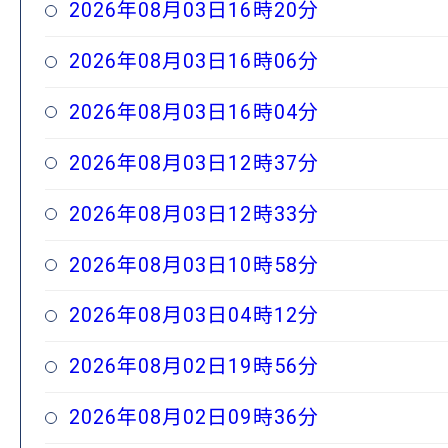
2026年08月03日16時20分
2026年08月03日16時06分
2026年08月03日16時04分
2026年08月03日12時37分
2026年08月03日12時33分
2026年08月03日10時58分
2026年08月03日04時12分
2026年08月02日19時56分
2026年08月02日09時36分