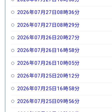
2026年07月27日08時36分
2026年07月27日08時29分
2026年07月26日20時27分
2026年07月26日16時58分
2026年07月26日10時05分
2026年07月25日20時12分
2026年07月25日16時58分
2026年07月25日09時56分