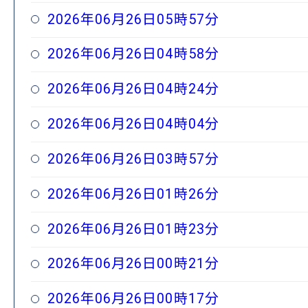
2026年06月26日05時57分
2026年06月26日04時58分
2026年06月26日04時24分
2026年06月26日04時04分
2026年06月26日03時57分
2026年06月26日01時26分
2026年06月26日01時23分
2026年06月26日00時21分
2026年06月26日00時17分