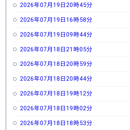
2026年07月19日20時45分
2026年07月19日16時58分
2026年07月19日09時44分
2026年07月18日21時05分
2026年07月18日20時59分
2026年07月18日20時44分
2026年07月18日19時12分
2026年07月18日19時02分
2026年07月18日18時53分