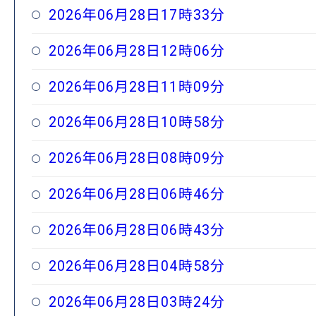
2026年06月28日17時33分
2026年06月28日12時06分
2026年06月28日11時09分
2026年06月28日10時58分
2026年06月28日08時09分
2026年06月28日06時46分
2026年06月28日06時43分
2026年06月28日04時58分
2026年06月28日03時24分