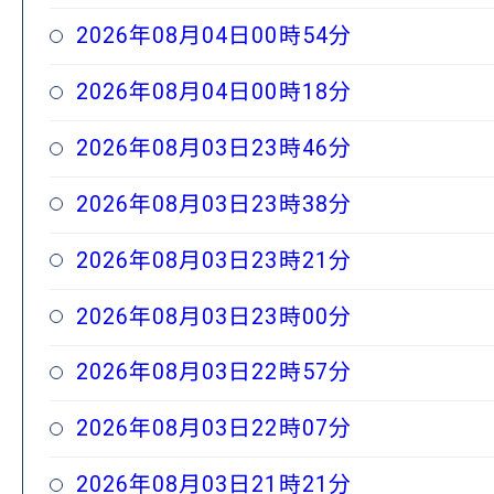
2026年08月04日00時54分
2026年08月04日00時18分
2026年08月03日23時46分
2026年08月03日23時38分
2026年08月03日23時21分
2026年08月03日23時00分
2026年08月03日22時57分
2026年08月03日22時07分
2026年08月03日21時21分