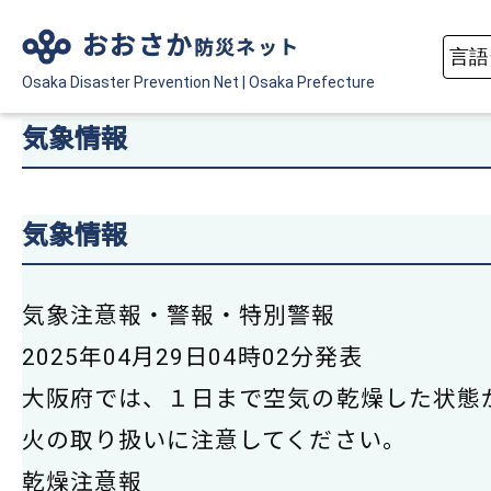
おおさか
防災ネット
Osaka Disaster
Prevention Net
|
Osaka Prefecture
気象情報
気象情報
気象注意報・警報・特別警報
2025年04月29日04時02分発表
大阪府では、１日まで空気の乾燥した状態
火の取り扱いに注意してください。
乾燥注意報