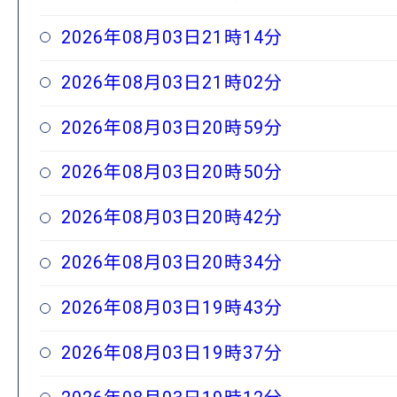
2026年08月03日21時14分
2026年08月03日21時02分
2026年08月03日20時59分
2026年08月03日20時50分
2026年08月03日20時42分
2026年08月03日20時34分
2026年08月03日19時43分
2026年08月03日19時37分