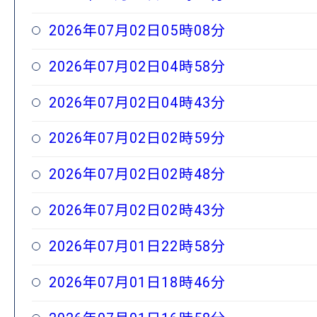
2026年07月02日05時08分
2026年07月02日04時58分
2026年07月02日04時43分
2026年07月02日02時59分
2026年07月02日02時48分
2026年07月02日02時43分
2026年07月01日22時58分
2026年07月01日18時46分