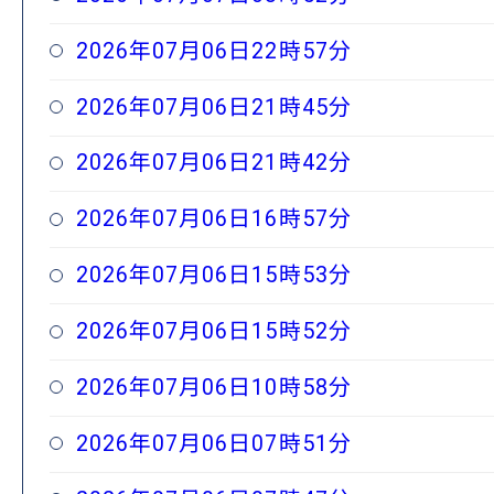
2026年07月06日22時57分
2026年07月06日21時45分
2026年07月06日21時42分
2026年07月06日16時57分
2026年07月06日15時53分
2026年07月06日15時52分
2026年07月06日10時58分
2026年07月06日07時51分