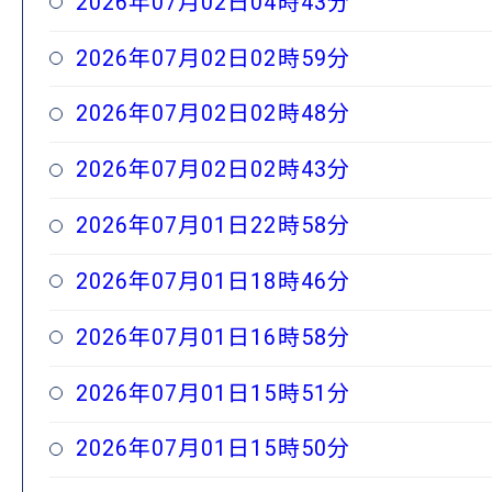
2026年07月02日04時43分
2026年07月02日02時59分
2026年07月02日02時48分
2026年07月02日02時43分
2026年07月01日22時58分
2026年07月01日18時46分
2026年07月01日16時58分
2026年07月01日15時51分
2026年07月01日15時50分