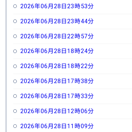
2026年06月28日23時53分
2026年06月28日23時44分
2026年06月28日22時57分
2026年06月28日18時24分
2026年06月28日18時22分
2026年06月28日17時38分
2026年06月28日17時33分
2026年06月28日12時06分
2026年06月28日11時09分