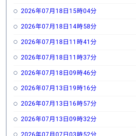
2026年07月18日15時04分
2026年07月18日14時58分
2026年07月18日11時41分
2026年07月18日11時37分
2026年07月18日09時46分
2026年07月13日19時16分
2026年07月13日16時57分
2026年07月13日09時32分
2026年07月07日03時52分