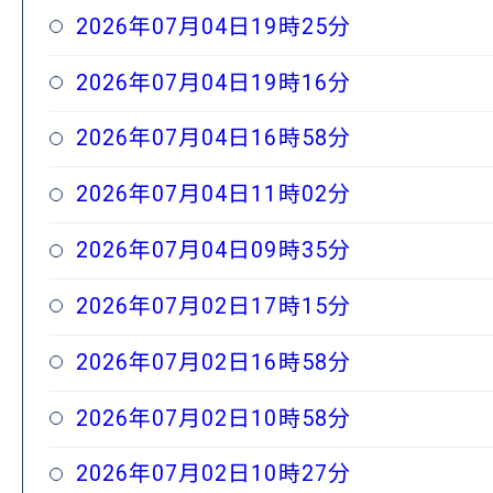
2026年07月04日19時25分
2026年07月04日19時16分
2026年07月04日16時58分
2026年07月04日11時02分
2026年07月04日09時35分
2026年07月02日17時15分
2026年07月02日16時58分
2026年07月02日10時58分
2026年07月02日10時27分