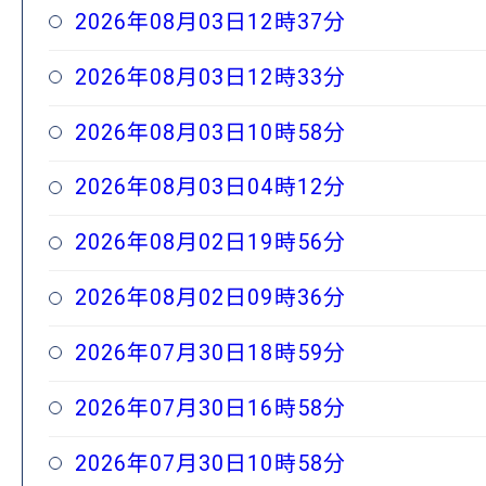
2026年08月03日12時37分
2026年08月03日12時33分
2026年08月03日10時58分
2026年08月03日04時12分
2026年08月02日19時56分
2026年08月02日09時36分
2026年07月30日18時59分
2026年07月30日16時58分
2026年07月30日10時58分