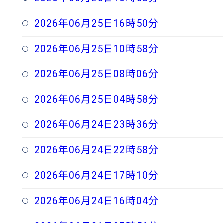
2026年06月25日16時50分
2026年06月25日10時58分
2026年06月25日08時06分
2026年06月25日04時58分
2026年06月24日23時36分
2026年06月24日22時58分
2026年06月24日17時10分
2026年06月24日16時04分