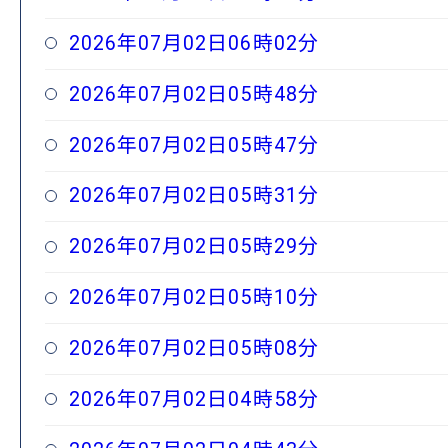
2026年07月02日06時02分
2026年07月02日05時48分
2026年07月02日05時47分
2026年07月02日05時31分
2026年07月02日05時29分
2026年07月02日05時10分
2026年07月02日05時08分
2026年07月02日04時58分