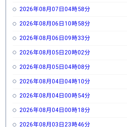
2026年08月07日04時58分
2026年08月06日10時58分
2026年08月06日09時33分
2026年08月05日20時02分
2026年08月05日04時08分
2026年08月04日04時10分
2026年08月04日00時54分
2026年08月04日00時18分
2026年08月03日23時46分