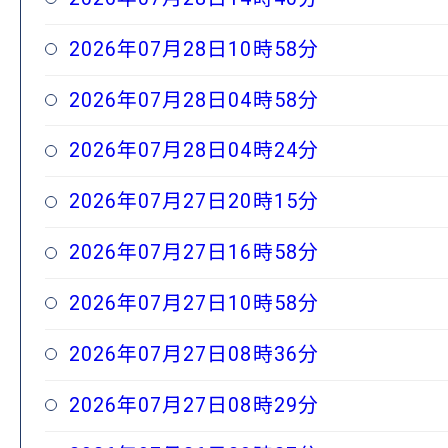
2026年07月28日10時58分
2026年07月28日04時58分
2026年07月28日04時24分
2026年07月27日20時15分
2026年07月27日16時58分
2026年07月27日10時58分
2026年07月27日08時36分
2026年07月27日08時29分