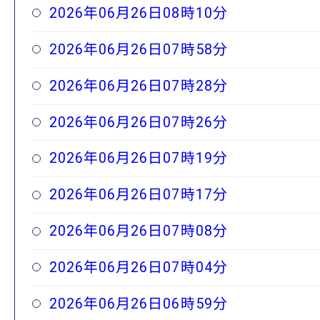
2026年06月26日08時10分
2026年06月26日07時58分
2026年06月26日07時28分
2026年06月26日07時26分
2026年06月26日07時19分
2026年06月26日07時17分
2026年06月26日07時08分
2026年06月26日07時04分
2026年06月26日06時59分