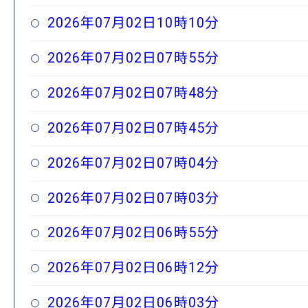
2026年07月02日10時10分
2026年07月02日07時55分
2026年07月02日07時48分
2026年07月02日07時45分
2026年07月02日07時04分
2026年07月02日07時03分
2026年07月02日06時55分
2026年07月02日06時12分
2026年07月02日06時03分