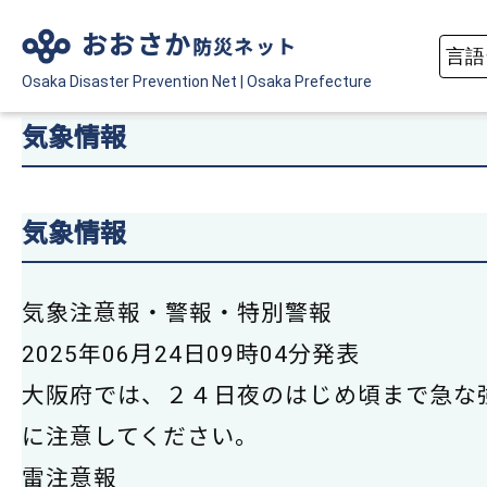
おおさか
防災ネット
Osaka Disaster
Prevention Net
|
Osaka Prefecture
気象情報
気象情報
気象注意報・警報・特別警報
2025年06月24日09時04分発表
大阪府では、２４日夜のはじめ頃まで急な
に注意してください。
雷注意報