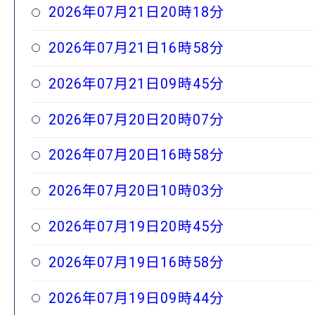
2026年07月21日20時18分
2026年07月21日16時58分
2026年07月21日09時45分
2026年07月20日20時07分
2026年07月20日16時58分
2026年07月20日10時03分
2026年07月19日20時45分
2026年07月19日16時58分
2026年07月19日09時44分