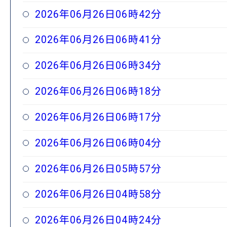
2026年06月26日06時42分
2026年06月26日06時41分
2026年06月26日06時34分
2026年06月26日06時18分
2026年06月26日06時17分
2026年06月26日06時04分
2026年06月26日05時57分
2026年06月26日04時58分
2026年06月26日04時24分