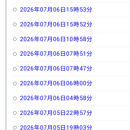
2026年07月06日15時53分
2026年07月06日15時52分
2026年07月06日10時58分
2026年07月06日07時51分
2026年07月06日07時47分
2026年07月06日06時00分
2026年07月06日04時58分
2026年07月05日22時57分
2026年07月05日19時03分