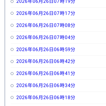
2026年06月26日07時19分
2026年06月26日07時17分
2026年06月26日07時08分
2026年06月26日07時04分
2026年06月26日06時59分
2026年06月26日06時42分
2026年06月26日06時41分
2026年06月26日06時34分
2026年06月26日06時18分