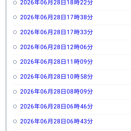
2026年06月28日18時22分
2026年06月28日17時38分
2026年06月28日17時33分
2026年06月28日12時06分
2026年06月28日11時09分
2026年06月28日10時58分
2026年06月28日08時09分
2026年06月28日06時46分
2026年06月28日06時43分