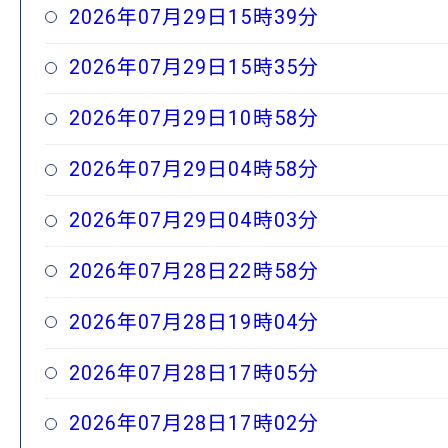
2026年07月29日15時39分
2026年07月29日15時35分
2026年07月29日10時58分
2026年07月29日04時58分
2026年07月29日04時03分
2026年07月28日22時58分
2026年07月28日19時04分
2026年07月28日17時05分
2026年07月28日17時02分