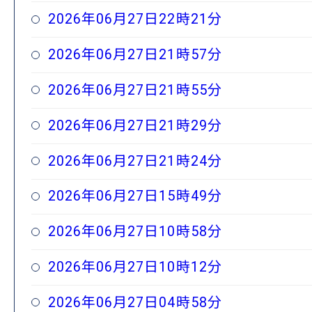
2026年06月27日22時21分
2026年06月27日21時57分
2026年06月27日21時55分
2026年06月27日21時29分
2026年06月27日21時24分
2026年06月27日15時49分
2026年06月27日10時58分
2026年06月27日10時12分
2026年06月27日04時58分