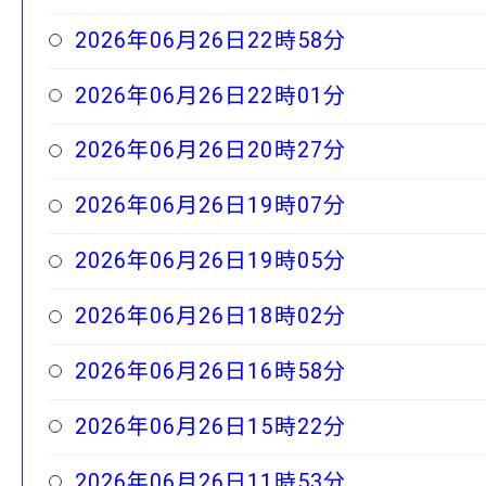
2026年06月26日22時58分
2026年06月26日22時01分
2026年06月26日20時27分
2026年06月26日19時07分
2026年06月26日19時05分
2026年06月26日18時02分
2026年06月26日16時58分
2026年06月26日15時22分
2026年06月26日11時53分