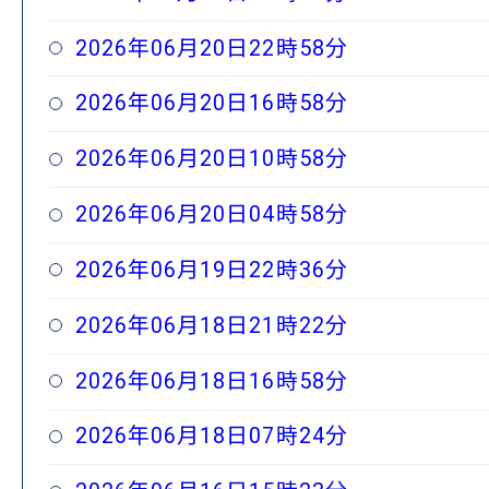
2026年06月20日22時58分
2026年06月20日16時58分
2026年06月20日10時58分
2026年06月20日04時58分
2026年06月19日22時36分
2026年06月18日21時22分
2026年06月18日16時58分
2026年06月18日07時24分