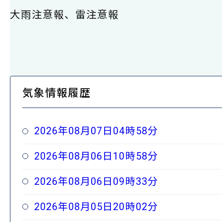
大雨注意報、雷注意報
気象情報履歴
2026年08月07日04時58分
2026年08月06日10時58分
2026年08月06日09時33分
2026年08月05日20時02分