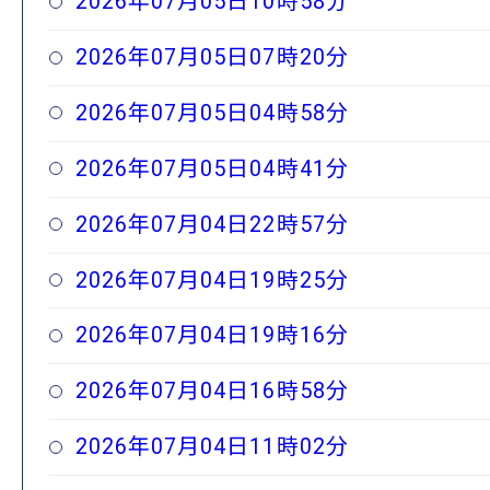
2026年07月05日10時58分
2026年07月05日07時20分
2026年07月05日04時58分
2026年07月05日04時41分
2026年07月04日22時57分
2026年07月04日19時25分
2026年07月04日19時16分
2026年07月04日16時58分
2026年07月04日11時02分