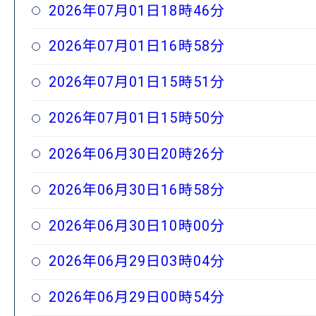
2026年07月01日18時46分
2026年07月01日16時58分
2026年07月01日15時51分
2026年07月01日15時50分
2026年06月30日20時26分
2026年06月30日16時58分
2026年06月30日10時00分
2026年06月29日03時04分
2026年06月29日00時54分