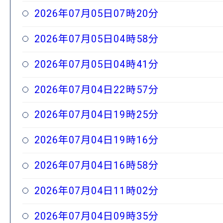
2026年07月05日07時20分
2026年07月05日04時58分
2026年07月05日04時41分
2026年07月04日22時57分
2026年07月04日19時25分
2026年07月04日19時16分
2026年07月04日16時58分
2026年07月04日11時02分
2026年07月04日09時35分