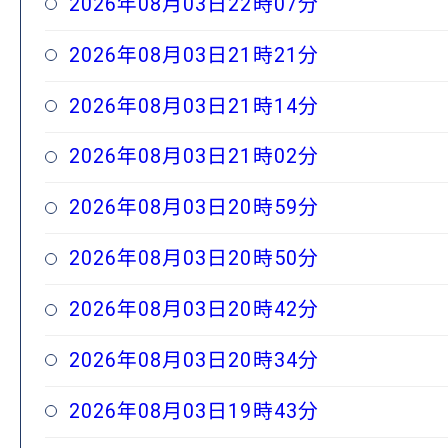
2026年08月03日22時07分
2026年08月03日21時21分
2026年08月03日21時14分
2026年08月03日21時02分
2026年08月03日20時59分
2026年08月03日20時50分
2026年08月03日20時42分
2026年08月03日20時34分
2026年08月03日19時43分