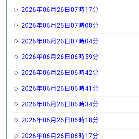
2026年06月26日07時17分
2026年06月26日07時08分
2026年06月26日07時04分
2026年06月26日06時59分
2026年06月26日06時42分
2026年06月26日06時41分
2026年06月26日06時34分
2026年06月26日06時18分
2026年06月26日06時17分