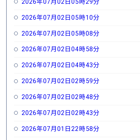
2026年07月02日05時29分
2026年07月02日05時10分
2026年07月02日05時08分
2026年07月02日04時58分
2026年07月02日04時43分
2026年07月02日02時59分
2026年07月02日02時48分
2026年07月02日02時43分
2026年07月01日22時58分