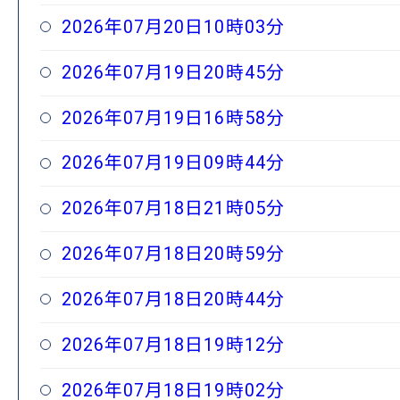
2026年07月20日10時03分
2026年07月19日20時45分
2026年07月19日16時58分
2026年07月19日09時44分
2026年07月18日21時05分
2026年07月18日20時59分
2026年07月18日20時44分
2026年07月18日19時12分
2026年07月18日19時02分