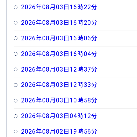
2026年08月03日16時22分
2026年08月03日16時20分
2026年08月03日16時06分
2026年08月03日16時04分
2026年08月03日12時37分
2026年08月03日12時33分
2026年08月03日10時58分
2026年08月03日04時12分
2026年08月02日19時56分