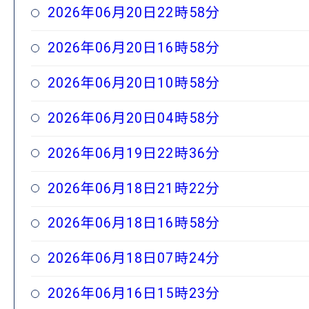
2026年06月20日22時58分
2026年06月20日16時58分
2026年06月20日10時58分
2026年06月20日04時58分
2026年06月19日22時36分
2026年06月18日21時22分
2026年06月18日16時58分
2026年06月18日07時24分
2026年06月16日15時23分