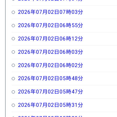
2026年07月02日07時03分
2026年07月02日06時55分
2026年07月02日06時12分
2026年07月02日06時03分
2026年07月02日06時02分
2026年07月02日05時48分
2026年07月02日05時47分
2026年07月02日05時31分