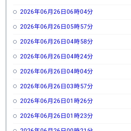
2026年06月26日06時04分
2026年06月26日05時57分
2026年06月26日04時58分
2026年06月26日04時24分
2026年06月26日04時04分
2026年06月26日03時57分
2026年06月26日01時26分
2026年06月26日01時23分
2026年06月26日00時21分