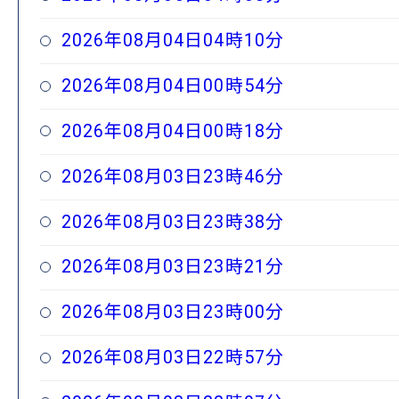
2026年08月04日04時10分
2026年08月04日00時54分
2026年08月04日00時18分
2026年08月03日23時46分
2026年08月03日23時38分
2026年08月03日23時21分
2026年08月03日23時00分
2026年08月03日22時57分