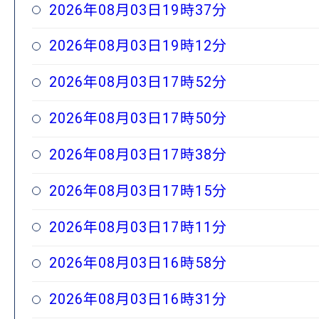
2026年08月03日19時37分
2026年08月03日19時12分
2026年08月03日17時52分
2026年08月03日17時50分
2026年08月03日17時38分
2026年08月03日17時15分
2026年08月03日17時11分
2026年08月03日16時58分
2026年08月03日16時31分