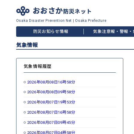
おおさか
防災ネット
Osaka Disaster
Prevention Net
|
Osaka Prefecture
防災お知らせ情報
気象注意報・警報・
気象情報
気象情報履歴
2026年08月08日16時58分
2026年08月08日09時58分
2026年08月07日19時53分
2026年08月07日16時58分
2026年08月07日09時45分
2026年08月07日04時58分