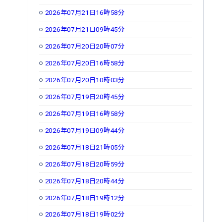
2026年07月21日16時58分
2026年07月21日09時45分
2026年07月20日20時07分
2026年07月20日16時58分
2026年07月20日10時03分
2026年07月19日20時45分
2026年07月19日16時58分
2026年07月19日09時44分
2026年07月18日21時05分
2026年07月18日20時59分
2026年07月18日20時44分
2026年07月18日19時12分
2026年07月18日19時02分