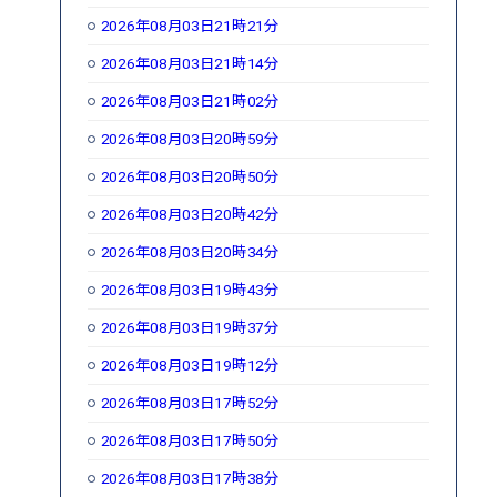
2026年08月03日21時21分
2026年08月03日21時14分
2026年08月03日21時02分
2026年08月03日20時59分
2026年08月03日20時50分
2026年08月03日20時42分
2026年08月03日20時34分
2026年08月03日19時43分
2026年08月03日19時37分
2026年08月03日19時12分
2026年08月03日17時52分
2026年08月03日17時50分
2026年08月03日17時38分