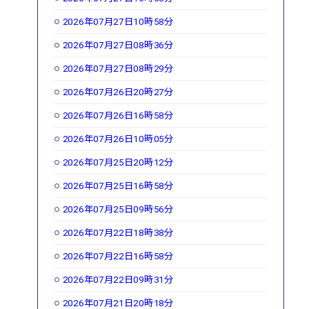
2026年07月27日10時58分
2026年07月27日08時36分
2026年07月27日08時29分
2026年07月26日20時27分
2026年07月26日16時58分
2026年07月26日10時05分
2026年07月25日20時12分
2026年07月25日16時58分
2026年07月25日09時56分
2026年07月22日18時38分
2026年07月22日16時58分
2026年07月22日09時31分
2026年07月21日20時18分