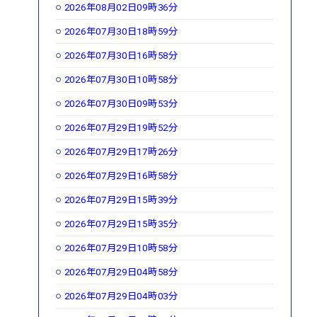
2026年08月02日09時36分
2026年07月30日18時59分
2026年07月30日16時58分
2026年07月30日10時58分
2026年07月30日09時53分
2026年07月29日19時52分
2026年07月29日17時26分
2026年07月29日16時58分
2026年07月29日15時39分
2026年07月29日15時35分
2026年07月29日10時58分
2026年07月29日04時58分
2026年07月29日04時03分