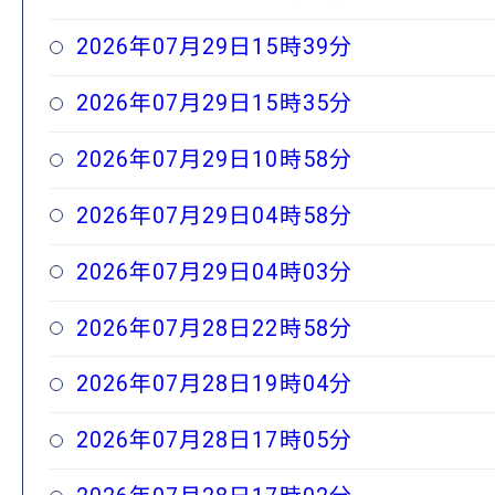
2026年07月29日15時39分
2026年07月29日15時35分
2026年07月29日10時58分
2026年07月29日04時58分
2026年07月29日04時03分
2026年07月28日22時58分
2026年07月28日19時04分
2026年07月28日17時05分