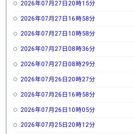
2026年07月27日20時15分
2026年07月27日16時58分
2026年07月27日10時58分
2026年07月27日08時36分
2026年07月27日08時29分
2026年07月26日20時27分
2026年07月26日16時58分
2026年07月26日10時05分
2026年07月25日20時12分