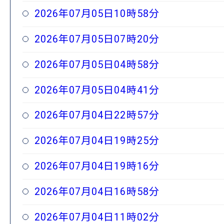
2026年07月05日10時58分
2026年07月05日07時20分
2026年07月05日04時58分
2026年07月05日04時41分
2026年07月04日22時57分
2026年07月04日19時25分
2026年07月04日19時16分
2026年07月04日16時58分
2026年07月04日11時02分