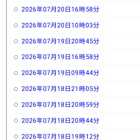
2026年07月20日16時58分
2026年07月20日10時03分
2026年07月19日20時45分
2026年07月19日16時58分
2026年07月19日09時44分
2026年07月18日21時05分
2026年07月18日20時59分
2026年07月18日20時44分
2026年07月18日19時12分