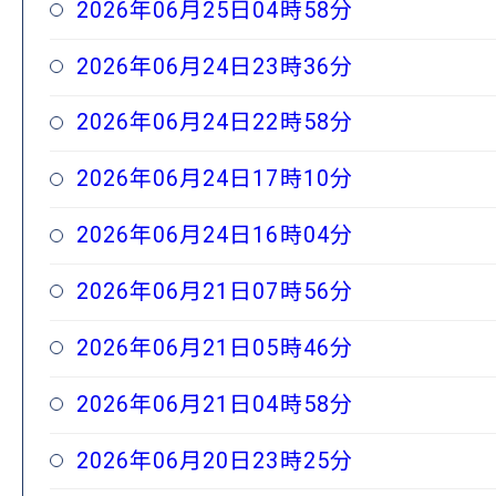
2026年06月25日04時58分
2026年06月24日23時36分
2026年06月24日22時58分
2026年06月24日17時10分
2026年06月24日16時04分
2026年06月21日07時56分
2026年06月21日05時46分
2026年06月21日04時58分
2026年06月20日23時25分