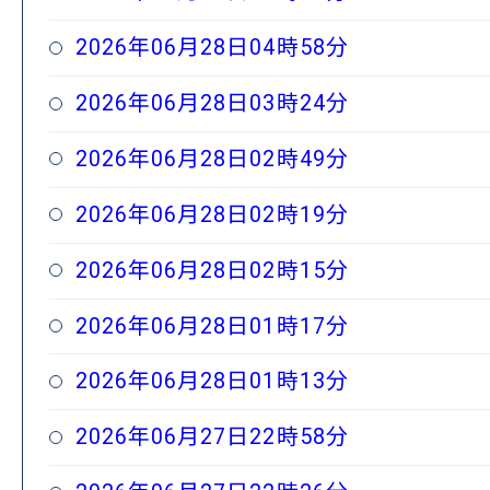
2026年06月28日04時58分
2026年06月28日03時24分
2026年06月28日02時49分
2026年06月28日02時19分
2026年06月28日02時15分
2026年06月28日01時17分
2026年06月28日01時13分
2026年06月27日22時58分