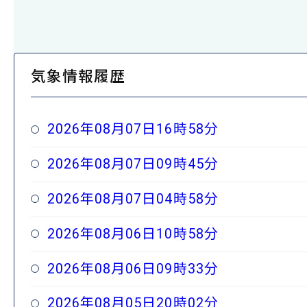
気象情報履歴
2026年08月07日16時58分
2026年08月07日09時45分
2026年08月07日04時58分
2026年08月06日10時58分
2026年08月06日09時33分
2026年08月05日20時02分