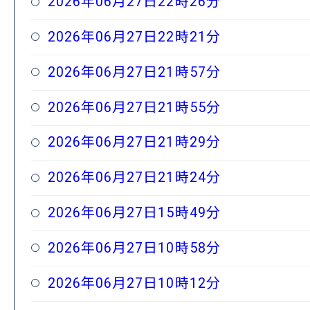
2026年06月27日22時26分
2026年06月27日22時21分
2026年06月27日21時57分
2026年06月27日21時55分
2026年06月27日21時29分
2026年06月27日21時24分
2026年06月27日15時49分
2026年06月27日10時58分
2026年06月27日10時12分