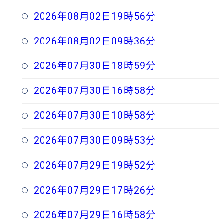
2026年08月02日19時56分
2026年08月02日09時36分
2026年07月30日18時59分
2026年07月30日16時58分
2026年07月30日10時58分
2026年07月30日09時53分
2026年07月29日19時52分
2026年07月29日17時26分
2026年07月29日16時58分