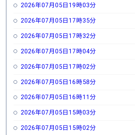
2026年07月05日19時03分
2026年07月05日17時35分
2026年07月05日17時32分
2026年07月05日17時04分
2026年07月05日17時02分
2026年07月05日16時58分
2026年07月05日16時11分
2026年07月05日15時03分
2026年07月05日15時02分