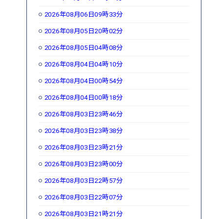
2026年08月06日09時33分
2026年08月05日20時02分
2026年08月05日04時08分
2026年08月04日04時10分
2026年08月04日00時54分
2026年08月04日00時18分
2026年08月03日23時46分
2026年08月03日23時38分
2026年08月03日23時21分
2026年08月03日23時00分
2026年08月03日22時57分
2026年08月03日22時07分
2026年08月03日21時21分