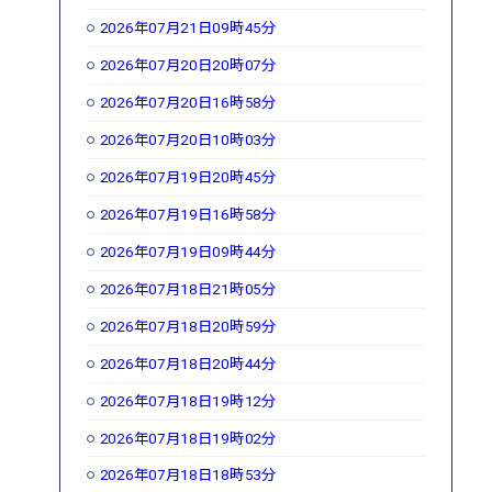
2026年07月21日09時45分
2026年07月20日20時07分
2026年07月20日16時58分
2026年07月20日10時03分
2026年07月19日20時45分
2026年07月19日16時58分
2026年07月19日09時44分
2026年07月18日21時05分
2026年07月18日20時59分
2026年07月18日20時44分
2026年07月18日19時12分
2026年07月18日19時02分
2026年07月18日18時53分