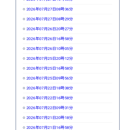
2026年07月27日08時36分
2026年07月27日08時29分
2026年07月26日20時27分
2026年07月26日16時58分
2026年07月26日10時05分
2026年07月25日20時12分
2026年07月25日16時58分
2026年07月25日09時56分
2026年07月22日18時38分
2026年07月22日16時58分
2026年07月22日09時31分
2026年07月21日20時18分
2026年07月21日16時58分